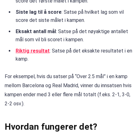
score det første målet i kampen.
Siste lag til å score
: Satse på hvilket lag som vil
score det siste målet i kampen.
Eksakt antall mål
: Satse på det nøyaktige antallet
mål som vil bli scoret i kampen.
Riktig resultat
: Satse på det eksakte resultatet i en
kamp.
For eksempel, hvis du satser på “Over 2.5 mål” i en kamp
mellom Barcelona og Real Madrid, vinner du innsatsen hvis
kampen ender med 3 eller flere mål totalt (f.eks. 2-1, 3-0,
2-2 osv.).
Hvordan fungerer det?