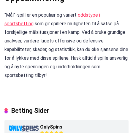
“Mål”-spill er en populær og variert
oddstype i
sportsbetting
som gir spillere muligheten til å satse på
forskjellige målsituasjoner i en kamp. Ved å bruke grundige
analyser, vurdere lagets offensive og defensive
kapabiliteter, skader, og statistikk, kan du øke sjansene dine
for å lykkes med disse spillene. Husk alltid å spille ansvarlig
og å nyte spenningen og underholdningen som
sportsbetting tilbyr!
Betting Sider
OnlySpins