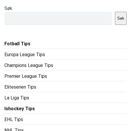
Søk
Søk
Fotball Tips
Europa League Tips
Champions League Tips
Premier League Tips
Eliteserien Tips
La Liga Tips
Ishockey Tips
EHL Tips
NHL Tips