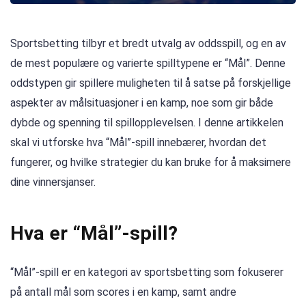
Sportsbetting tilbyr et bredt utvalg av oddsspill, og en av
de mest populære og varierte spilltypene er “Mål”. Denne
oddstypen gir spillere muligheten til å satse på forskjellige
aspekter av målsituasjoner i en kamp, noe som gir både
dybde og spenning til spillopplevelsen. I denne artikkelen
skal vi utforske hva “Mål”-spill innebærer, hvordan det
fungerer, og hvilke strategier du kan bruke for å maksimere
dine vinnersjanser.
Hva er “Mål”-spill?
“Mål”-spill er en kategori av sportsbetting som fokuserer
på antall mål som scores i en kamp, samt andre