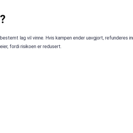
t?
bestemt lag vil vinne. Hvis kampen ender uavgjort, refunderes i
er, fordi risikoen er redusert.