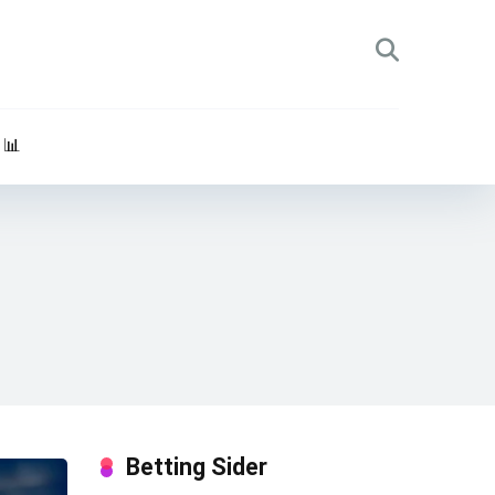
 📊
Betting Sider