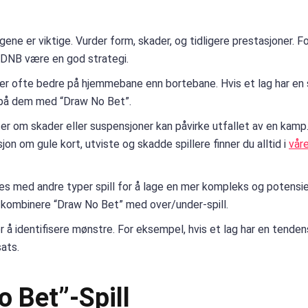
agene er viktige. Vurder form, skader, og tidligere prestasjoner. F
n DNB være en god strategi.
rer ofte bedre på hjemmebane enn bortebane. Hvis et lag har en 
 på dem med “Draw No Bet”.
ter om skader eller suspensjoner kan påvirke utfallet av en kamp
on om gule kort, utviste og skadde spillere finner du alltid i
vår
s med andre typer spill for å lage en mer kompleks og potensie
 kombinere “Draw No Bet” med over/under-spill.
or å identifisere mønstre. For eksempel, hvis et lag har en tendens
ats.
 Bet”-Spill