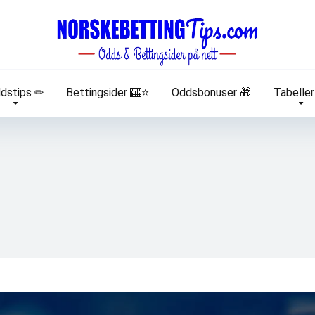
dstips ✏
Bettingsider 🎰⭐
Oddsbonuser 🎁
Tabeller