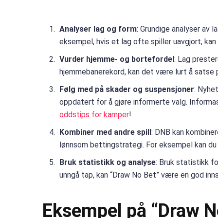
Analyser lag og form
: Grundige analyser av l
eksempel, hvis et lag ofte spiller uavgjort, ka
Vurder hjemme- og bortefordel
: Lag preste
hjemmebanerekord, kan det være lurt å satse
Følg med på skader og suspensjoner
: Nyhe
oppdatert for å gjøre informerte valg. Informasj
oddstips for kamper
!
Kombiner med andre spill
: DNB kan kombinere
lønnsom bettingstrategi. For eksempel kan du
Bruk statistikk og analyse
: Bruk statistikk f
unngå tap, kan “Draw No Bet” være en god inns
Eksempel på “Draw No