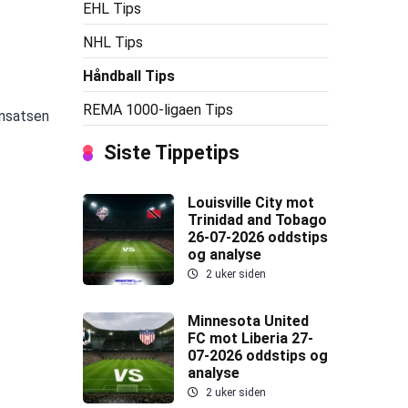
EHL Tips
NHL Tips
Håndball Tips
REMA 1000-ligaen Tips
nnsatsen
Siste Tippetips
Louisville City mot
Trinidad and Tobago
26-07-2026 oddstips
og analyse
2 uker siden
Minnesota United
FC mot Liberia 27-
07-2026 oddstips og
analyse
2 uker siden