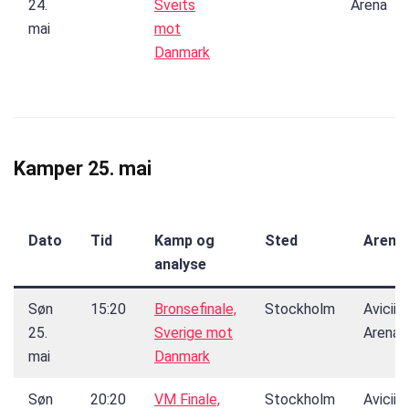
24.
Sveits
Arena
mai
mot
Danmark
Kamper 25. mai
Dato
Tid
Kamp og
Sted
Arena
analyse
Søn
15:20
Bronsefinale,
Stockholm
Avicii
25.
Sverige mot
Arena
mai
Danmark
Søn
20:20
VM Finale,
Stockholm
Avicii