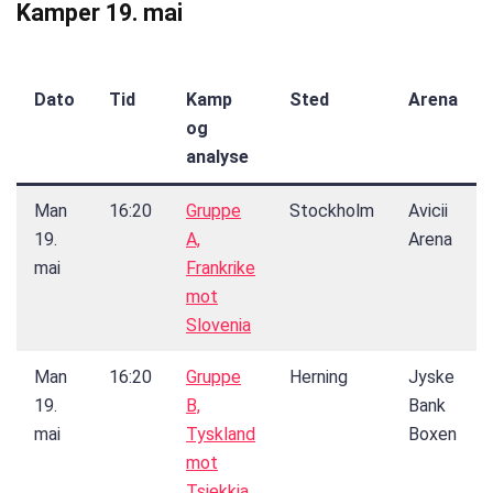
Kamper 19. mai
Dato
Tid
Kamp
Sted
Arena
og
analyse
Man
16:20
Gruppe
Stockholm
Avicii
19.
A,
Arena
mai
Frankrike
mot
Slovenia
Man
16:20
Gruppe
Herning
Jyske
19.
B,
Bank
mai
Tyskland
Boxen
mot
Tsjekkia