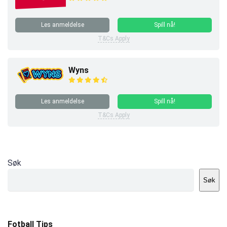
Les anmeldelse
Spill nå!
T&Cs Apply
Wyns
Les anmeldelse
Spill nå!
T&Cs Apply
Søk
Søk
Fotball Tips