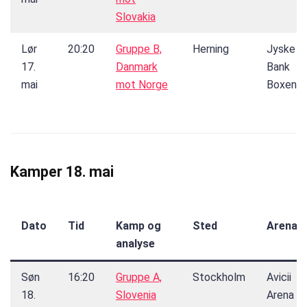
Slovakia
Lør
20:20
Gruppe B,
Herning
Jyske
17.
Danmark
Bank
mai
mot Norge
Boxen
Kamper 18. mai
Dato
Tid
Kamp og
Sted
Arena
analyse
Søn
16:20
Gruppe A,
Stockholm
Avicii
18.
Slovenia
Arena