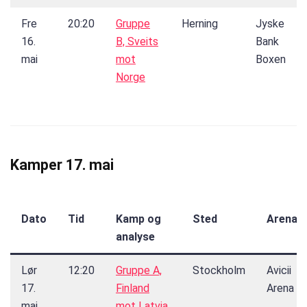
Fre
20:20
Gruppe
Herning
Jyske
16.
B, Sveits
Bank
mai
mot
Boxen
Norge
Kamper 17. mai
Dato
Tid
Kamp og
Sted
Arena
analyse
Lør
12:20
Gruppe A,
Stockholm
Avicii
17.
Finland
Arena
mai
mot Latvia