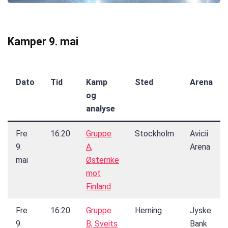
Kamper 9. mai
Dato
Tid
Kamp
Sted
Arena
og
analyse
Fre
16:20
Gruppe
Stockholm
Avicii
9.
A,
Arena
mai
Østerrike
mot
Finland
Fre
16:20
Gruppe
Herning
Jyske
9.
B, Sveits
Bank