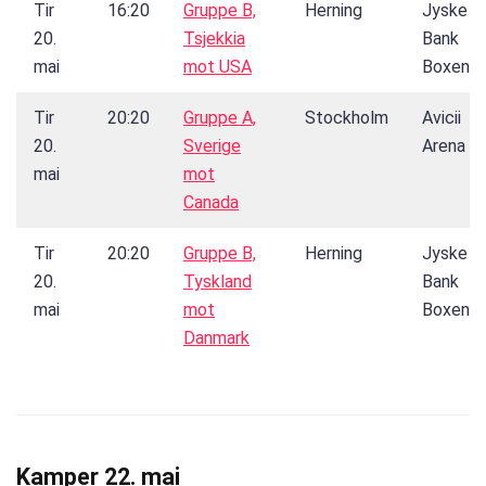
Tir
16:20
Gruppe B,
Herning
Jyske
20.
Tsjekkia
Bank
mai
mot USA
Boxen
Tir
20:20
Gruppe A,
Stockholm
Avicii
20.
Sverige
Arena
mai
mot
Canada
Tir
20:20
Gruppe B,
Herning
Jyske
20.
Tyskland
Bank
mai
mot
Boxen
Danmark
Kamper 22. mai