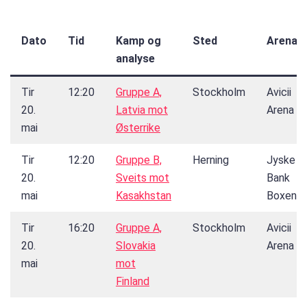
Dato
Tid
Kamp og
Sted
Arena
analyse
Tir
12:20
Gruppe A,
Stockholm
Avicii
20.
Latvia mot
Arena
mai
Østerrike
Tir
12:20
Gruppe B,
Herning
Jyske
20.
Sveits mot
Bank
mai
Kasakhstan
Boxen
Tir
16:20
Gruppe A,
Stockholm
Avicii
20.
Slovakia
Arena
mai
mot
Finland