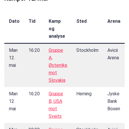
Dato
Tid
Kamp
Sted
Arena
og
analyse
Man
16:20
Gruppe
Stockholm
Avicii
12.
A,
Arena
mai
Østerrike
mot
Slovakia
Man
16:20
Gruppe
Herning
Jyske
12.
B, USA
Bank
mai
mot
Boxen
Sveits