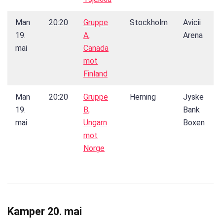
Man
20:20
Gruppe
Stockholm
Avicii
19.
A,
Arena
mai
Canada
mot
Finland
Man
20:20
Gruppe
Herning
Jyske
19.
B,
Bank
mai
Ungarn
Boxen
mot
Norge
Kamper 20. mai