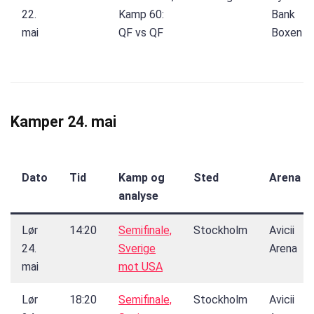
22.
Kamp 60:
Bank
mai
QF vs QF
Boxen
Kamper 24. mai
Dato
Tid
Kamp og
Sted
Arena
analyse
Lør
14:20
Semifinale,
Stockholm
Avicii
24.
Sverige
Arena
mai
mot USA
Lør
18:20
Semifinale,
Stockholm
Avicii