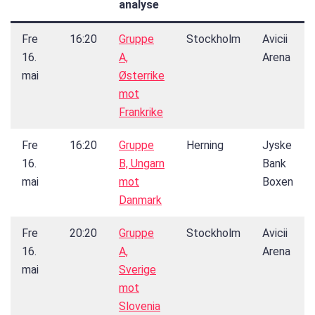
analyse
Fre
16:20
Gruppe
Stockholm
Avicii
16.
A,
Arena
mai
Østerrike
mot
Frankrike
Fre
16:20
Gruppe
Herning
Jyske
16.
B, Ungarn
Bank
mai
mot
Boxen
Danmark
Fre
20:20
Gruppe
Stockholm
Avicii
16.
A,
Arena
mai
Sverige
mot
Slovenia