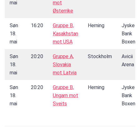
mai
mot
Østerrike
Søn
16:20
Gruppe B,
Herning
Jyske
18.
Kasakhstan
Bank
mai
mot USA
Boxen
Søn
20:20
Gruppe A,
Stockholm
Avicii
18.
Slovakia
Arena
mai
mot Latvia
Søn
20:20
Gruppe B,
Herning
Jyske
18.
Ungarn mot
Bank
mai
Sveits
Boxen