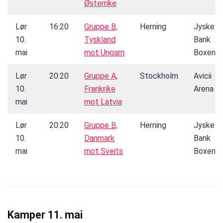
Østerrike
Lør
16:20
Gruppe B,
Herning
Jyske
10.
Tyskland
Bank
mai
mot Ungarn
Boxen
Lør
20:20
Gruppe A,
Stockholm
Avicii
10.
Frankrike
Arena
mai
mot Latvia
Lør
20:20
Gruppe B,
Herning
Jyske
10.
Danmark
Bank
mai
mot Sveits
Boxen
Kamper 11. mai