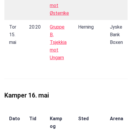
mot
Østerrike
Tor
20:20
Gruppe
Herning
Jyske
15.
B,
Bank
mai
Tsjekkia
Boxen
mot
Ungarn
Kamper 16. mai
Dato
Tid
Kamp
Sted
Arena
og