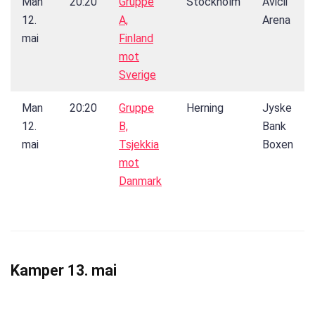
Man
20:20
Gruppe
Stockholm
Avicii
12.
A,
Arena
mai
Finland
mot
Sverige
Man
20:20
Gruppe
Herning
Jyske
12.
B,
Bank
mai
Tsjekkia
Boxen
mot
Danmark
Kamper 13. mai