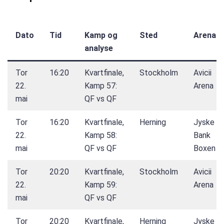
Dato
Tid
Kamp og
Sted
Arena
analyse
Tor
16:20
Kvartfinale,
Stockholm
Avicii
22.
Kamp 57:
Arena
mai
QF vs QF
Tor
16:20
Kvartfinale,
Herning
Jyske
22.
Kamp 58:
Bank
mai
QF vs QF
Boxen
Tor
20:20
Kvartfinale,
Stockholm
Avicii
22.
Kamp 59:
Arena
mai
QF vs QF
Tor
20:20
Kvartfinale,
Herning
Jyske