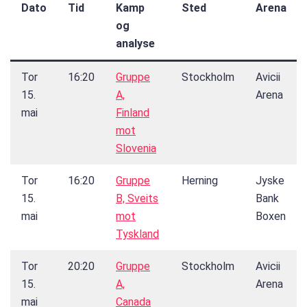
Dato
Tid
Kamp
Sted
Arena
og
analyse
Tor
16:20
Gruppe
Stockholm
Avicii
15.
A,
Arena
mai
Finland
mot
Slovenia
Tor
16:20
Gruppe
Herning
Jyske
15.
B, Sveits
Bank
mai
mot
Boxen
Tyskland
Tor
20:20
Gruppe
Stockholm
Avicii
15.
A,
Arena
mai
Canada