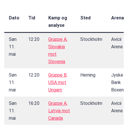
Dato
Tid
Kamp og
Sted
Arena
analyse
Søn
12:20
Gruppe A,
Stockholm
Avicii
11.
Slovakia
Arena
mai
mot
Slovenia
Søn
12:20
Gruppe B,
Herning
Jyske
11.
USA mot
Bank
mai
Ungarn
Boxen
Søn
16:20
Gruppe A,
Stockholm
Avicii
11.
Latvia mot
Arena
mai
Canada