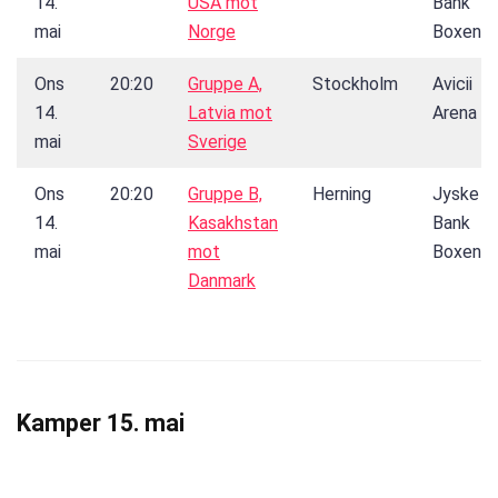
14.
USA mot
Bank
mai
Norge
Boxen
Ons
20:20
Gruppe A,
Stockholm
Avicii
14.
Latvia mot
Arena
mai
Sverige
Ons
20:20
Gruppe B,
Herning
Jyske
14.
Kasakhstan
Bank
mai
mot
Boxen
Danmark
Kamper 15. mai