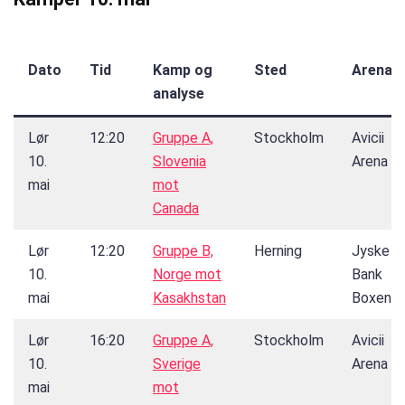
Dato
Tid
Kamp og
Sted
Arena
analyse
Lør
12:20
Gruppe A,
Stockholm
Avicii
10.
Slovenia
Arena
mai
mot
Canada
Lør
12:20
Gruppe B,
Herning
Jyske
10.
Norge mot
Bank
mai
Kasakhstan
Boxen
Lør
16:20
Gruppe A,
Stockholm
Avicii
10.
Sverige
Arena
mai
mot