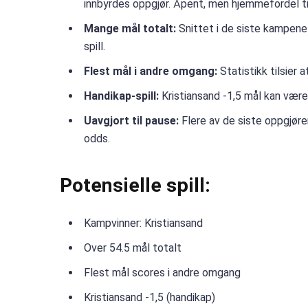
innbyrdes oppgjør. Åpent, men hjemmefordel til
Mange mål totalt:
Snittet i de siste kampene
spill.
Flest mål i andre omgang:
Statistikk tilsier 
Handikap-spill:
Kristiansand -1,5 mål kan vær
Uavgjort til pause:
Flere av de siste oppgjøren
odds.
Potensielle spill:
Kampvinner: Kristiansand
Over 54.5 mål totalt
Flest mål scores i andre omgang
Kristiansand -1,5 (handikap)