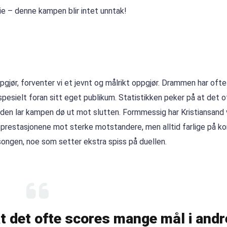
ie – denne kampen blir intet unntak!
gjør, forventer vi et jevnt og målrikt oppgjør. Drammen har oft
 spesielt foran sitt eget publikum. Statistikken peker på at det 
lden lar kampen dø ut mot slutten. Formmessig har Kristiansand
 prestasjonene mot sterke motstandere, men alltid farlige på kon
ongen, noe som setter ekstra spiss på duellen.
at det ofte scores mange mål i andr