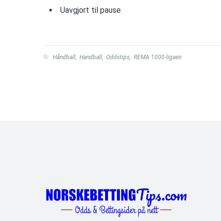
Uavgjort til pause
Håndball
,
Handball
,
Oddstips
,
REMA 1000-ligaen