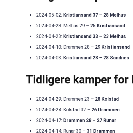
2024-05-02:
Kristiansand 37 – 28 Melhus
2024-04-28: Melhus 29 –
25 Kristiansand
2024-04-23:
Kristiansand 33 – 23 Melhus
2024-04-10: Drammen 28 –
29 Kristiansand
2024-04-03:
Kristiansand 28 – 28 Sandnes
Tidligere kamper fo
2024-04-29: Drammen 23 –
28 Kolstad
2024-04-24: Kolstad 32 –
26 Drammen
2024-04-17:
Drammen 28 – 27 Runar
2024-04-14: Runar 30 –
31 Drammen