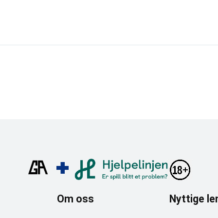
Om oss
Nyttige le