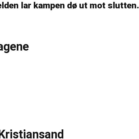
elden lar kampen dø ut mot slutten
lagene
Kristiansand