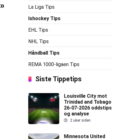
.»
La Liga Tips
Ishockey Tips
EHL Tips
NHL Tips
Håndball Tips
REMA 1000-ligaen Tips
Siste Tippetips
Louisville City mot
Trinidad and Tobago
26-07-2026 oddstips
og analyse
2 uker siden
Minnesota United