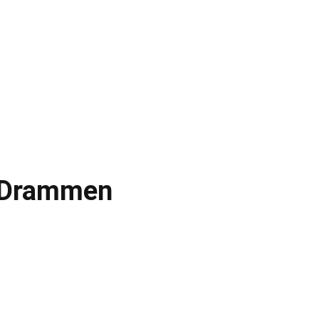
r Drammen