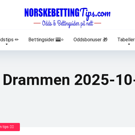
dstips ✏
Bettingsider 🎰⭐
Oddsbonuser 🎁
Tabeller
s Drammen 2025-10-1
ips 🤾‍♂️