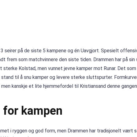
3 seirer på de siste 5 kampene og én Uavgjort. Spesielt offensi
rådt frem som matchvinnere den siste tiden. Drammen har på sin 
ot sterke Kolstad, men vunnet jevne kamper mot Runar. Det som 
stand til å snu kamper og levere sterke sluttspurter. Formkurven
 men kanskje et lite hjemmefordel til Kristiansand denne gangen
ll for kampen
met i ryggen og god form, men Drammen har tradisjonelt vært st