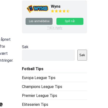
Wyns
Les anmeldelse
Spill nå!
T&Cs Apply
e åpnet
ofte
Søk
 vært
Søk
tringer.
Fotball Tips
Europa League Tips
Champions League Tips
Premier League Tips
e
Eliteserien Tips