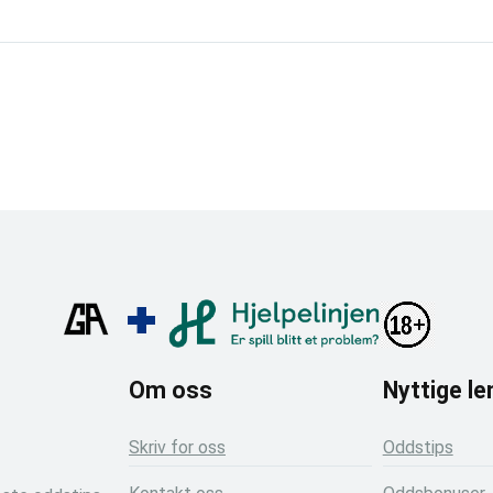
Om oss
Nyttige le
Skriv for oss
Oddstips