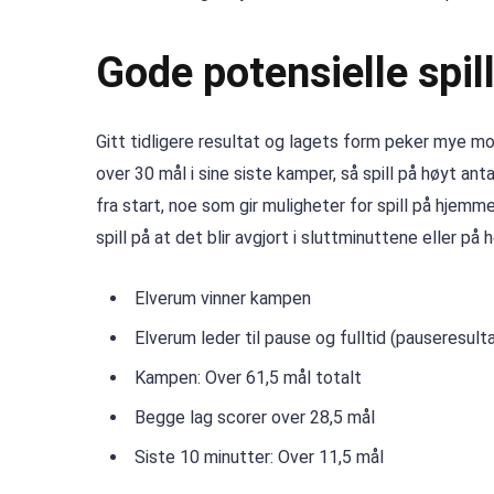
Gode potensielle spil
Gitt tidligere resultat og lagets form peker mye mo
over 30 mål i sine siste kamper, så spill på høyt an
fra start, noe som gir muligheter for spill på hjemme
spill på at det blir avgjort i sluttminuttene eller p
Elverum vinner kampen
Elverum leder til pause og fulltid (pauseresulta
Kampen: Over 61,5 mål totalt
Begge lag scorer over 28,5 mål
Siste 10 minutter: Over 11,5 mål