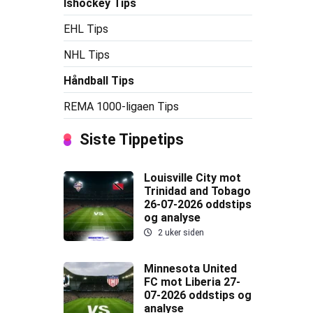
Ishockey Tips
EHL Tips
NHL Tips
Håndball Tips
REMA 1000-ligaen Tips
Siste Tippetips
Louisville City mot
Trinidad and Tobago
26-07-2026 oddstips
og analyse
2 uker siden
Minnesota United
FC mot Liberia 27-
07-2026 oddstips og
analyse