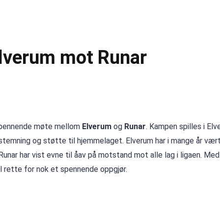
lverum mot Runar
 spennende møte mellom
Elverum
og
Runar
. Kampen spilles i Elv
llstemning og støtte til hjemmelaget. Elverum har i mange år vær
ar har vist evne til åav på motstand mot alle lag i ligaen. Med 
il rette for nok et spennende oppgjør.