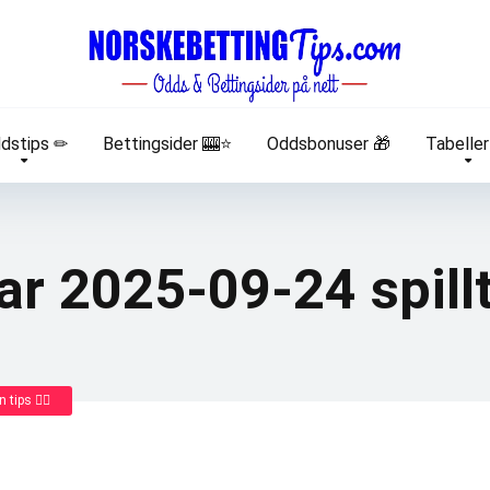
dstips ✏
Bettingsider 🎰⭐
Oddsbonuser 🎁
Tabeller
r 2025-09-24 spillt
ips 🤾‍♂️