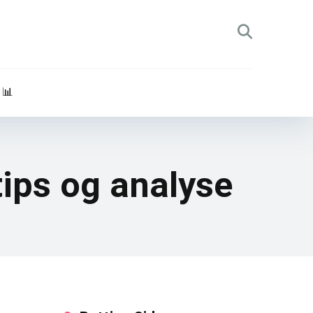
 📊
ips og analyse