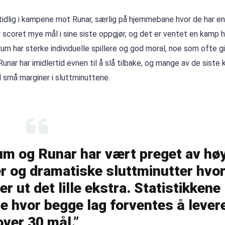
et tidlig i kampene mot Runar, særlig på hjemmebane hvor de har en
r scoret mye mål i sine siste oppgjør, og det er ventet en kamp 
m har sterke individuelle spillere og god moral, noe som ofte g
 Runar har imidlertid evnen til å slå tilbake, og mange av de sist
 små marginer i sluttminuttene.
m og Runar har vært preget av hø
 og dramatiske sluttminutter hvo
 ut det lille ekstra. Statistikkene
lje hvor begge lag forventes å lever
over 30 mål.”