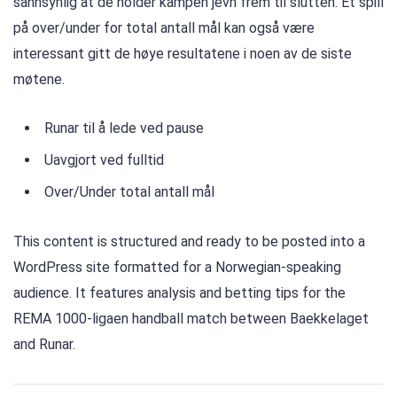
sannsynlig at de holder kampen jevn frem til slutten. Et spill
på over/under for total antall mål kan også være
interessant gitt de høye resultatene i noen av de siste
møtene.
Runar til å lede ved pause
Uavgjort ved fulltid
Over/Under total antall mål
This content is structured and ready to be posted into a
WordPress site formatted for a Norwegian-speaking
audience. It features analysis and betting tips for the
REMA 1000-ligaen handball match between Baekkelaget
and Runar.