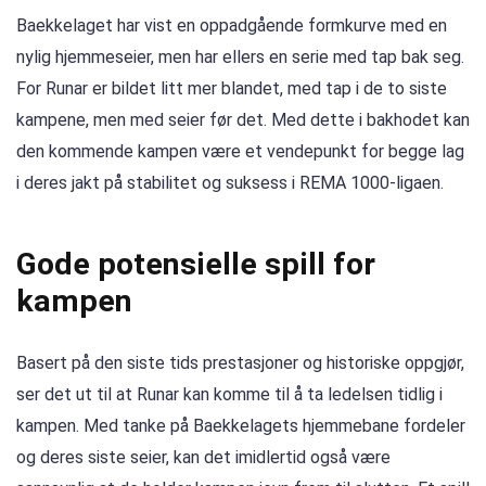
Baekkelaget har vist en oppadgående formkurve med en
nylig hjemmeseier, men har ellers en serie med tap bak seg.
For Runar er bildet litt mer blandet, med tap i de to siste
kampene, men med seier før det. Med dette i bakhodet kan
den kommende kampen være et vendepunkt for begge lag
i deres jakt på stabilitet og suksess i REMA 1000-ligaen.
Gode ​​potensielle spill for
kampen
Basert på den siste tids prestasjoner og historiske oppgjør,
ser det ut til at Runar kan komme til å ta ledelsen tidlig i
kampen. Med tanke på Baekkelagets hjemmebane fordeler
og deres siste seier, kan det imidlertid også være