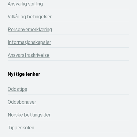
Ansvarlig spilling
Vilkår og betingelser
Personvernerklæring
Informasjonskapsler
Ansvarsfraskrivelse
Nyttige lenker
Oddstips
Oddsbonuser
Norske bettingsider
Tippeskolen