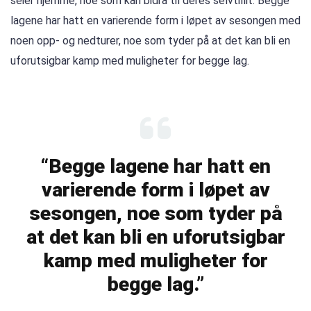
seier hjemme, noe som kan bidra til deres selvtillit. Begge
lagene har hatt en varierende form i løpet av sesongen med
noen opp- og nedturer, noe som tyder på at det kan bli en
uforutsigbar kamp med muligheter for begge lag.
“Begge lagene har hatt en
varierende form i løpet av
sesongen, noe som tyder på
at det kan bli en uforutsigbar
kamp med muligheter for
begge lag.”