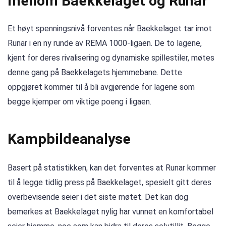
mellom Baekkelaget og Runar
Et høyt spenningsnivå forventes når Baekkelaget tar imot
Runar i en ny runde av REMA 1000-ligaen. De to lagene,
kjent for deres rivalisering og dynamiske spillestiler, møtes
denne gang på Baekkelagets hjemmebane. Dette
oppgjøret kommer til å bli avgjørende for lagene som
begge kjemper om viktige poeng i ligaen.
Kampbildeanalyse
Basert på statistikken, kan det forventes at Runar kommer
til å legge tidlig press på Baekkelaget, spesielt gitt deres
overbevisende seier i det siste møtet. Det kan dog
bemerkes at Baekkelaget nylig har vunnet en komfortabel