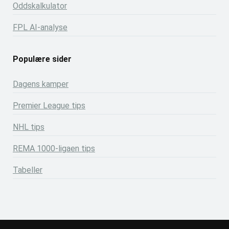
Oddskalkulator
FPL AI-analyse
Populære sider
Dagens kamper
Premier League tips
NHL tips
REMA 1000-ligaen tips
Tabeller