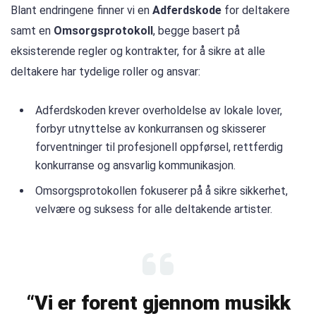
Blant endringene finner vi en
Adferdskode
for deltakere
samt en
Omsorgsprotokoll
, begge basert på
eksisterende regler og kontrakter, for å sikre at alle
deltakere har tydelige roller og ansvar:
Adferdskoden krever overholdelse av lokale lover,
forbyr utnyttelse av konkurransen og skisserer
forventninger til profesjonell oppførsel, rettferdig
konkurranse og ansvarlig kommunikasjon.
Omsorgsprotokollen fokuserer på å sikre sikkerhet,
velvære og suksess for alle deltakende artister.
“Vi er forent gjennom musikk