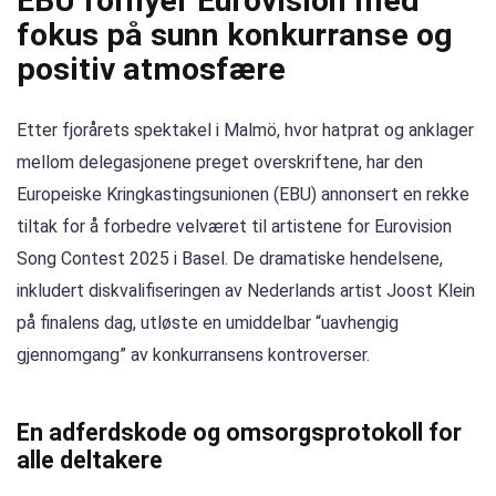
EBU fornyer Eurovision med
fokus på sunn konkurranse og
positiv atmosfære
Etter fjorårets spektakel i Malmö, hvor hatprat og anklager
mellom delegasjonene preget overskriftene, har den
Europeiske Kringkastingsunionen (EBU) annonsert en rekke
tiltak for å forbedre velværet til artistene for Eurovision
Song Contest 2025 i Basel. De dramatiske hendelsene,
inkludert diskvalifiseringen av Nederlands artist Joost Klein
på finalens dag, utløste en umiddelbar “uavhengig
gjennomgang” av konkurransens kontroverser.
En adferdskode og omsorgsprotokoll for
alle deltakere