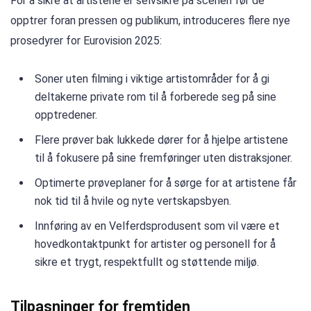
For å sikre at artistene er selvsikre på scenen før de
opptrer foran pressen og publikum, introduceres flere nye
prosedyrer for Eurovision 2025:
Soner uten filming i viktige artistområder for å gi
deltakerne private rom til å forberede seg på sine
opptredener.
Flere prøver bak lukkede dører for å hjelpe artistene
til å fokusere på sine fremføringer uten distraksjoner.
Optimerte prøveplaner for å sørge for at artistene får
nok tid til å hvile og nyte vertskapsbyen.
Innføring av en Velferdsprodusent som vil være et
hovedkontaktpunkt for artister og personell for å
sikre et trygt, respektfullt og støttende miljø.
Tilpasninger for fremtiden