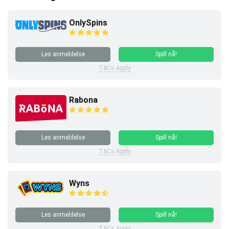
OnlySpins
Les anmeldelse
Spill nå!
T&Cs Apply
Rabona
Les anmeldelse
Spill nå!
T&Cs Apply
Wyns
Les anmeldelse
Spill nå!
T&Cs Apply