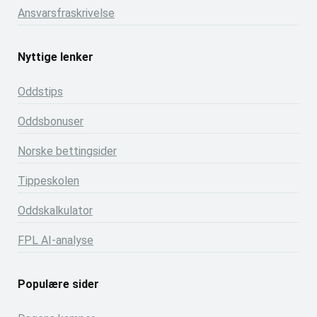
Ansvarsfraskrivelse
Nyttige lenker
Oddstips
Oddsbonuser
Norske bettingsider
Tippeskolen
Oddskalkulator
FPL AI-analyse
Populære sider