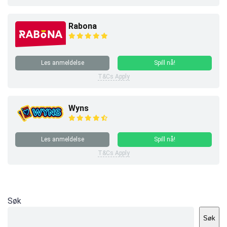
Rabona
Les anmeldelse
Spill nå!
T&Cs Apply
Wyns
Les anmeldelse
Spill nå!
T&Cs Apply
Søk
Søk