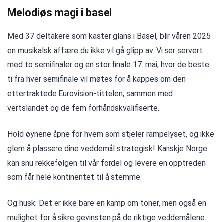
Melodiøs magi i basel
Med 37 deltakere som kaster glans i Basel, blir våren 2025
en musikalsk affære du ikke vil gå glipp av. Vi ser servert
med to semifinaler og en stor finale 17. mai, hvor de beste
ti fra hver semifinale vil møtes for å kappes om den
ettertraktede Eurovision-tittelen, sammen med
vertslandet og de fem forhåndskvalifiserte.
Hold øynene åpne for hvem som stjeler rampelyset, og ikke
glem å plassere dine veddemål strategisk! Kanskje Norge
kan snu rekkefølgen til vår fordel og levere en opptreden
som får hele kontinentet til å stemme.
Og husk: Det er ikke bare en kamp om toner, men også en
mulighet for å sikre gevinsten på de riktige veddemålene.