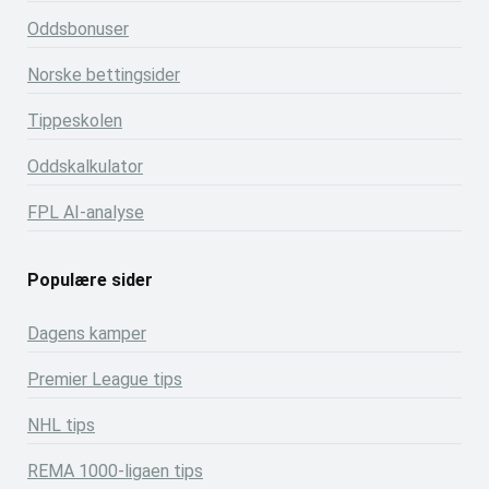
Oddsbonuser
Norske bettingsider
Tippeskolen
Oddskalkulator
FPL AI-analyse
Populære sider
Dagens kamper
Premier League tips
NHL tips
REMA 1000-ligaen tips