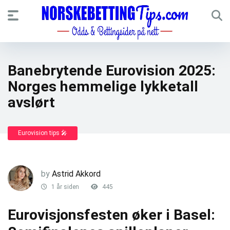
Banebrytende Eurovision 2025:
Norges hemmelige lykketall
avslørt
Eurovision tips 🎤
by
Astrid Akkord
1 år siden
445
Eurovisjonsfesten øker i Basel: