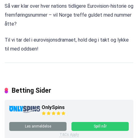
Så vær klar over hver nations tidligere Eurovision-historie og
fremføringsnummer – vil Norge treffe guldet med nummer
åtte?
Til vi tar del i eurovisjonsdramaet, hold deg i takt og lykke
til med oddsen!
Betting Sider
OnlySpins
Les anmeldelse
Spill nå!
T&Cs Apply