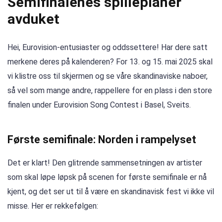
Semifinalenes spilleplaner
avduket
Hei, Eurovision-entusiaster og oddssettere! Har dere satt
merkene deres på kalenderen? For 13. og 15. mai 2025 skal
vi klistre oss til skjermen og se våre skandinaviske naboer,
så vel som mange andre, rappellere for en plass i den store
finalen under Eurovision Song Contest i Basel, Sveits.
Første semifinale: Norden i rampelyset
Det er klart! Den glitrende sammensetningen av artister
som skal løpe løpsk på scenen for første semifinale er nå
kjent, og det ser ut til å være en skandinavisk fest vi ikke vil
misse. Her er rekkefølgen: