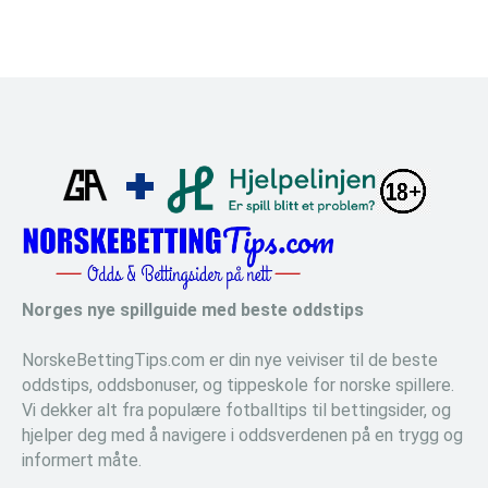
Norges nye spillguide med beste oddstips
NorskeBettingTips.com er din nye veiviser til de beste
oddstips, oddsbonuser, og tippeskole for norske spillere.
Vi dekker alt fra populære fotballtips til bettingsider, og
hjelper deg med å navigere i oddsverdenen på en trygg og
informert måte.