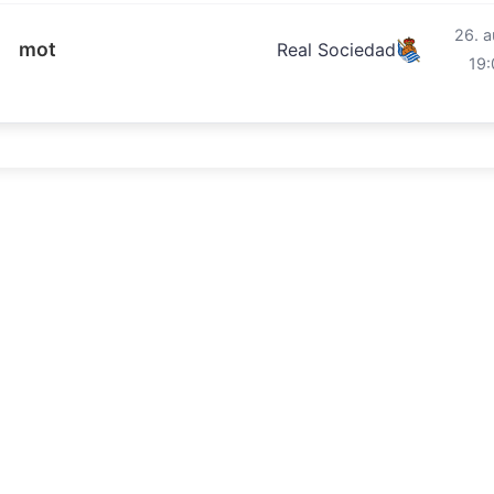
26. 
mot
Real Sociedad
19: