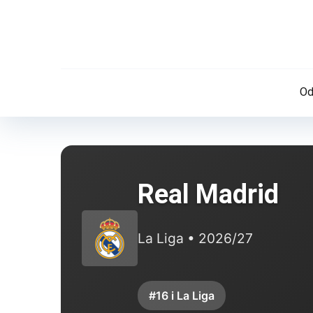
Od
Real Madrid
La Liga • 2026/27
#16 i La Liga