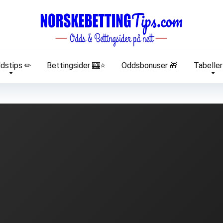
dstips ✏
Bettingsider 🎰⭐
Oddsbonuser 🎁
Tabeller