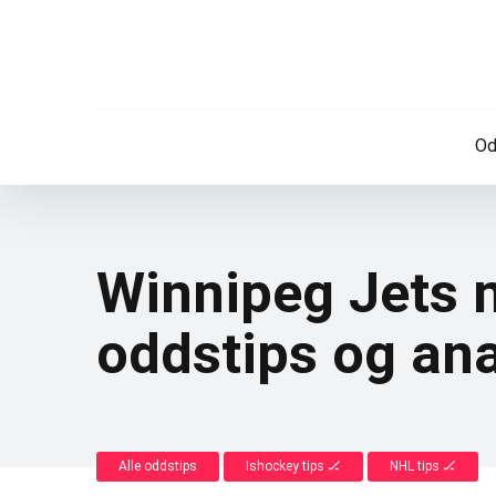
Od
Winnipeg Jets 
oddstips og an
Alle oddstips
Ishockey tips 🏒
NHL tips 🏒