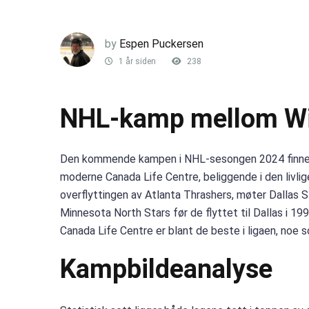
by
Espen Puckersen
1 år siden
238
NHL-kamp mellom Win
Den kommende kampen i NHL-sesongen 2024 finner s
moderne Canada Life Centre, beliggende i den livlig
overflyttingen av Atlanta Thrashers, møter Dallas St
Minnesota North Stars før de flyttet til Dallas i 19
Canada Life Centre er blant de beste i ligaen, noe 
Kampbildeanalyse