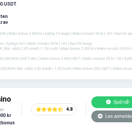
000 USDT
uten
krav
NOK | Maks bonus 5 000 kr | Gyldig 10 dager | Maks innsats 50 kr | 18+ | Kun for spil
ger | Gyldige 24 t | Maks innsats 50 kr | 18+ | Kun for Norge.
K | Min. odds 2.00 enkelt / 1.50 multi | Maks bonus 2 000 kr | Maks innsats 500 kr |
kudd 200 NOK (USDT-ekv.) | Maks bonus 3 000 USDT | Maks innsats 50 kr / €5 | Gyld
dd 200 NOK | Min. odds 2.00 enkelt / 1.50 multi | Maks bonus 200 USDT | Maks inns
ino
Spill nå!
4.8
NO
000 kr
Les anmelde
tbonus