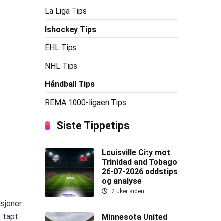
La Liga Tips
Ishockey Tips
EHL Tips
NHL Tips
Håndball Tips
REMA 1000-ligaen Tips
Siste Tippetips
Louisville City mot
Trinidad and Tobago
26-07-2026 oddstips
og analyse
2 uker siden
sjoner
e tapt
Minnesota United