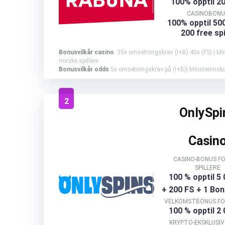
100% opptil 2
CASINOBONU
100% opptil 500
200 free sp
Bonusvilkår casino
: 35x omsetningskrav (I+B) 40x (FS) | Mi
norske spillere.
Bonusvilkår odds
:5x omsetningskrav på (I+B)| Minsteinnskud
2
OnlySpi
Casin
CASINO-BONUS FO
SPILLERE
100 % opptil 5 
+ 200 FS + 1 Bo
VELKOMSTBONUS FO
100 % opptil 2 
KRYPTO-EKSKLUSI