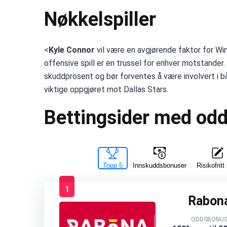
Nøkkelspiller
<
Kyle Connor
vil være en avgjørende faktor for Wi
offensive spill er en trussel for enhver motstander
skuddprosent og bør forventes å være involvert i 
viktige oppgjøret mot Dallas Stars.
Bettingsider med od
Topp 5
Innskuddsbonuser
Risikofritt 
1
Rabon
ODDSBONU