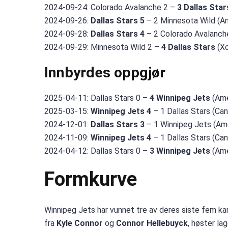
2024-09-24: Colorado Avalanche 2 –
3 Dallas Star
2024-09-26:
Dallas Stars 5
– 2 Minnesota Wild (Ame
2024-09-28:
Dallas Stars 4
– 2 Colorado Avalanche 
2024-09-29: Minnesota Wild 2 –
4 Dallas Stars
(Xc
Innbyrdes oppgjør
2025-04-11: Dallas Stars 0 –
4 Winnipeg Jets
(Amer
2025-03-15:
Winnipeg Jets 4
– 1 Dallas Stars (Can
2024-12-01:
Dallas Stars 3
– 1 Winnipeg Jets (Amer
2024-11-09:
Winnipeg Jets 4
– 1 Dallas Stars (Can
2024-04-12: Dallas Stars 0 –
3 Winnipeg Jets
(Amer
Formkurve
Winnipeg Jets har vunnet tre av deres siste fem k
fra
Kyle Connor
og
Connor Hellebuyck
, høster la