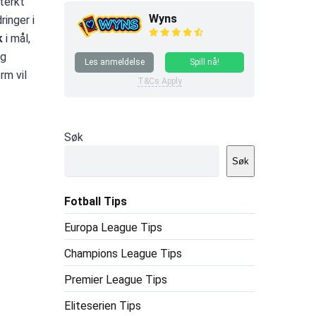
sterkt
Wyns
inger i
k
i mål,
ig
Les anmeldelse
Spill nå!
rm vil
T&Cs Apply
Søk
Søk
Fotball Tips
Europa League Tips
Champions League Tips
Premier League Tips
Eliteserien Tips