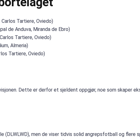
bortelaget
Carlos Tartiere, Oviedo)
pal de Anduva, Miranda de Ebro)
arlos Tartiere, Oviedo)
ium, Almeria)
los Tartiere, Oviedo)
visjonen. Dette er derfor et sjeldent oppgjør, noe som skaper ek
le (DLWLWD), men de viser tidvis solid angrepsfotball og flere sp