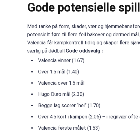
Gode ​​potensielle spi
Med tanke på form, skader, vær og hjemmebaneford
potensielt føre til flere feil bakover og dermed mål,
Valencia får kampkontroll tidlig og skaper flere sja
særlig på dødball.
Gode oddsvalg :
Valencia vinner (1.67)
Over 1.5 mål (1.40)
Valencia over 1.5 mål
Hugo Duro mål (2.30)
Begge lag scorer “nei” (1.70)
Over 4.5 kort i kampen (2.05) – i regnvær ofte 
Valencia første målet (1.53)