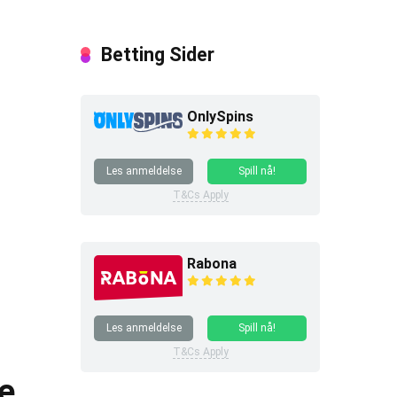
Betting Sider
OnlySpins
Les anmeldelse
Spill nå!
T&Cs Apply
Rabona
Les anmeldelse
Spill nå!
T&Cs Apply
e