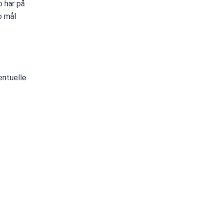
o har på
o mål
entuelle