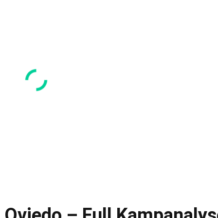
t Oviedo – Full Kampanalys