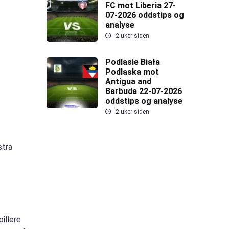
FC mot Liberia 27-
07-2026 oddstips og
analyse
2 uker siden
Podlasie Biała
Podlaska mot
Antigua and
Barbuda 22-07-2026
oddstips og analyse
2 uker siden
stra
illere