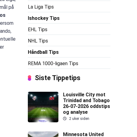
La Liga Tips
 mål på
mos
Ishockey Tips
 dersom
EHL Tips
mando,
entuelle
NHL Tips
er
Håndball Tips
REMA 1000-ligaen Tips
Siste Tippetips
Louisville City mot
Trinidad and Tobago
26-07-2026 oddstips
og analyse
2 uker siden
Minnesota United