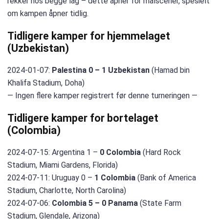
rekker hos begge lag – dette åpner for målscener, spesielt
om kampen åpner tidlig.
Tidligere kamper for hjemmelaget
(Uzbekistan)
2024-01-07:
Palestina 0 –
1 Uzbekistan
(Hamad bin
Khalifa Stadium, Doha)
— Ingen flere kamper registrert før denne turneringen —
Tidligere kamper for bortelaget
(Colombia)
2024-07-15: Argentina 1 –
0 Colombia
(Hard Rock
Stadium, Miami Gardens, Florida)
2024-07-11: Uruguay 0 –
1 Colombia
(Bank of America
Stadium, Charlotte, North Carolina)
2024-07-06:
Colombia 5 – 0 Panama
(State Farm
Stadium, Glendale, Arizona)