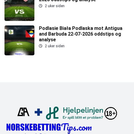
2 uker siden
Podlasie Biała Podlaska mot Antigua
and Barbuda 22-07-2026 oddstips og
analyse
2 uker siden