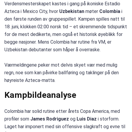
Verdensmesterskapet kastes i gang på ikoniske Estadio
Azteca i Mexico City, hvor
Uzbekistan
møter
Colombia
i
den første runden av gruppespillet. Kampen spilles natt til
18. juni, klokken 02:00 norsk tid – et skremmende tidspunkt
for de mest dedikerte, men også et historisk øyeblikk for
begge nasjoner. Mens Colombia har rutine fra VM, er
Uzbekistan debutanter som håper å overraske.
Værmeldingene peker mot delvis skyet vær med mulig
regn, noe som kan påvirke ballføring og taklinger på den
høyreiste Azteca-matta.
Kampbildeanalyse
Colombia har solid rutine etter årets Copa America, med
profiler som
James Rodriguez
og
Luis Diaz
i storform.
Laget har imponert med sin offensive slagkraft og evne til