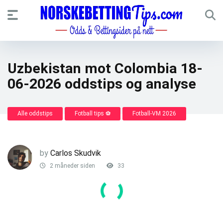
Uzbekistan mot Colombia 18-
06-2026 oddstips og analyse
Alle oddstips
Fotball tips ⚽
Fotball-VM 2026
by
Carlos Skudvik
2 måneder siden
33