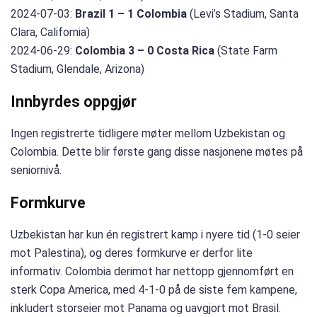
2024-07-03:
Brazil 1 – 1 Colombia
(Levi’s Stadium, Santa
Clara, California)
2024-06-29:
Colombia 3 – 0 Costa Rica
(State Farm
Stadium, Glendale, Arizona)
Innbyrdes oppgjør
Ingen registrerte tidligere møter mellom Uzbekistan og
Colombia. Dette blir første gang disse nasjonene møtes på
seniornivå.
Formkurve
Uzbekistan har kun én registrert kamp i nyere tid (1-0 seier
mot Palestina), og deres formkurve er derfor lite
informativ. Colombia derimot har nettopp gjennomført en
sterk Copa America, med 4-1-0 på de siste fem kampene,
inkludert storseier mot Panama og uavgjort mot Brasil.