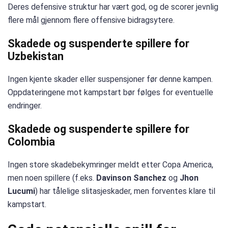
Deres defensive struktur har vært god, og de scorer jevnlig
flere mål gjennom flere offensive bidragsytere.
Skadede og suspenderte spillere for
Uzbekistan
Ingen kjente skader eller suspensjoner før denne kampen.
Oppdateringene mot kampstart bør følges for eventuelle
endringer.
Skadede og suspenderte spillere for
Colombia
Ingen store skadebekymringer meldt etter Copa America,
men noen spillere (f.eks.
Davinson Sanchez
og
Jhon
Lucumi
) har tålelige slitasjeskader, men forventes klare til
kampstart.