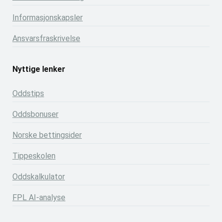
Informasjonskapsler
Ansvarsfraskrivelse
Nyttige lenker
Oddstips
Oddsbonuser
Norske bettingsider
Tippeskolen
Oddskalkulator
FPL AI-analyse