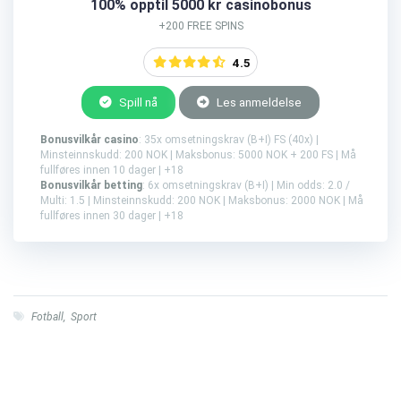
100% opptil 5000 kr casinobonus
+200 FREE SPINS
4.5
Spill nå
Les anmeldelse
Bonusvilkår casino
: 35x omsetningskrav (B+I) FS (40x) |
Minsteinnskudd: 200 NOK | Maksbonus: 5000 NOK + 200 FS | Må
fullføres innen 10 dager | +18
Bonusvilkår betting
: 6x omsetningskrav (B+I) | Min odds: 2.0 /
Multi: 1.5 | Minsteinnskudd: 200 NOK | Maksbonus: 2000 NOK | Må
fullføres innen 30 dager | +18
Fotball
,
Sport