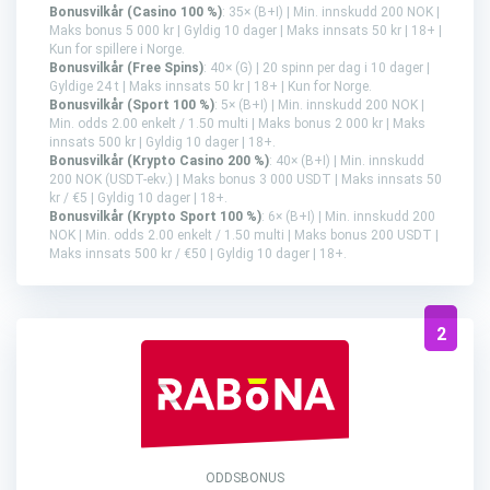
Bonusvilkår (Casino 100 %)
: 35× (B+I) | Min. innskudd 200 NOK |
Maks bonus 5 000 kr | Gyldig 10 dager | Maks innsats 50 kr | 18+ |
Kun for spillere i Norge.
Bonusvilkår (Free Spins)
: 40× (G) | 20 spinn per dag i 10 dager |
Gyldige 24 t | Maks innsats 50 kr | 18+ | Kun for Norge.
Bonusvilkår (Sport 100 %)
: 5× (B+I) | Min. innskudd 200 NOK |
Min. odds 2.00 enkelt / 1.50 multi | Maks bonus 2 000 kr | Maks
innsats 500 kr | Gyldig 10 dager | 18+.
Bonusvilkår (Krypto Casino 200 %)
: 40× (B+I) | Min. innskudd
200 NOK (USDT-ekv.) | Maks bonus 3 000 USDT | Maks innsats 50
kr / €5 | Gyldig 10 dager | 18+.
Bonusvilkår (Krypto Sport 100 %)
: 6× (B+I) | Min. innskudd 200
NOK | Min. odds 2.00 enkelt / 1.50 multi | Maks bonus 200 USDT |
Maks innsats 500 kr / €50 | Gyldig 10 dager | 18+.
2
ODDSBONUS