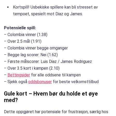
Kortspill! Usbekiske spillere kan bli stresset av
tempoet, spesielt mot Diaz og James.
Potensielle spill:
– Colombia vinner (1.38)
– Over 2.5 mål (1.91)
– Colombia vinner begge omganger
– Begge lag scorer: Nei (1.62)
– Første målscorer: Luis Diaz / James Rodriguez
– Over 3.5 kort i kampen (2.10)
–
Bettingsider
for alle oddsene til kampen
– Sjekk også
oddsbonuser
for beste velkomsttilbud
Gule kort – Hvem bør du holde et øye
med?
Dette oppgjøret har potensiale for frustrasjon, særlig hos