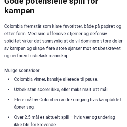
Gode ​​potensielle spill for
kampen
Colombia fremstår som klare favoritter, både på papiret og
etter form. Med sine offensive stjerner og defensiv
soliditet virker det sannsynlig at de vil dominere store deler
av kampen og skape flere store sjanser mot et ubeskrevet
og uerfarent usbekisk mannskap.
Mulige scenarioer:
Colombia vinner, kanskje allerede til pause.
Uzbekistan scorer ikke, eller maksimalt ett mål.
Flere mål av Colombia i andre omgang hvis kampbildet
åpner seg.
Over 2.5 mål et aktuelt spill – hvis vær og underlag
ikke blir for krevende.