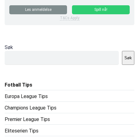
Les anmeldelse
Spill nå!
T&Cs Apply
Søk
Søk
Fotball Tips
Europa League Tips
Champions League Tips
Premier League Tips
Eliteserien Tips