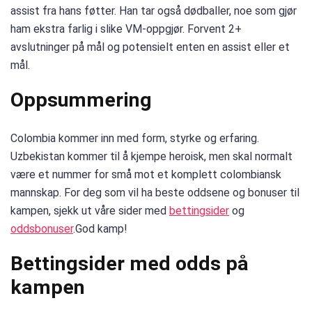
assist fra hans føtter. Han tar også dødballer, noe som gjør
ham ekstra farlig i slike VM-oppgjør. Forvent 2+
avslutninger på mål og potensielt enten en assist eller et
mål.
Oppsummering
Colombia kommer inn med form, styrke og erfaring.
Uzbekistan kommer til å kjempe heroisk, men skal normalt
være et nummer for små mot et komplett colombiansk
mannskap. For deg som vil ha beste oddsene og bonuser til
kampen, sjekk ut våre sider med
bettingsider
og
oddsbonuser
.God kamp!
Bettingsider med odds på
kampen