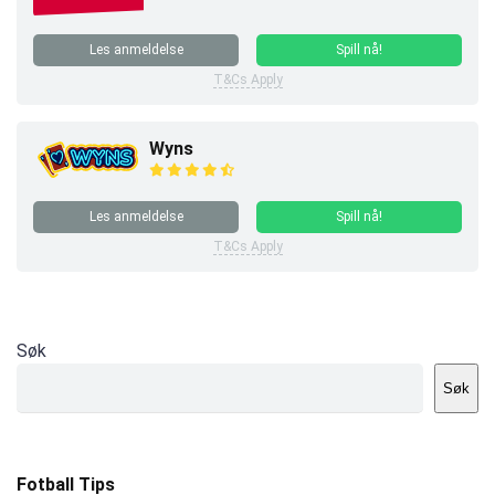
Les anmeldelse
Spill nå!
T&Cs Apply
Wyns
Les anmeldelse
Spill nå!
T&Cs Apply
Søk
Søk
Fotball Tips