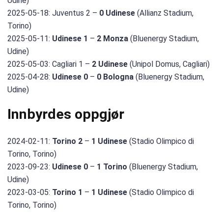
Udine)
2025-05-18: Juventus 2 –
0 Udinese
(Allianz Stadium,
Torino)
2025-05-11:
Udinese 1
–
2 Monza
(Bluenergy Stadium,
Udine)
2025-05-03: Cagliari 1 –
2 Udinese
(Unipol Domus, Cagliari)
2025-04-28:
Udinese 0
–
0 Bologna
(Bluenergy Stadium,
Udine)
Innbyrdes oppgjør
2024-02-11:
Torino 2
–
1 Udinese
(Stadio Olimpico di
Torino, Torino)
2023-09-23:
Udinese 0
–
1 Torino
(Bluenergy Stadium,
Udine)
2023-03-05:
Torino 1
–
1 Udinese
(Stadio Olimpico di
Torino, Torino)