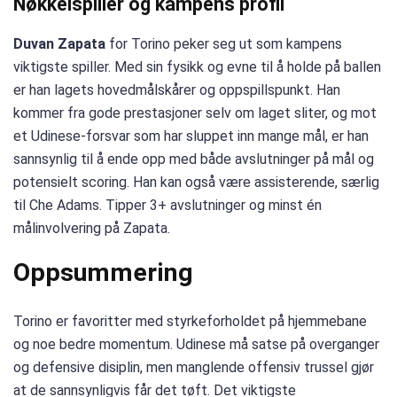
Nøkkelspiller og kampens profil
Duvan Zapata
for Torino peker seg ut som kampens
viktigste spiller. Med sin fysikk og evne til å holde på ballen
er han lagets hovedmålskårer og oppspillspunkt. Han
kommer fra gode prestasjoner selv om laget sliter, og mot
et Udinese-forsvar som har sluppet inn mange mål, er han
sannsynlig til å ende opp med både avslutninger på mål og
potensielt scoring. Han kan også være assisterende, særlig
til Che Adams. Tipper 3+ avslutninger og minst én
målinvolvering på Zapata.
Oppsummering
Torino er favoritter med styrkeforholdet på hjemmebane
og noe bedre momentum. Udinese må satse på overganger
og defensive disiplin, men manglende offensiv trussel gjør
at de sannsynligvis får det tøft. Det viktigste