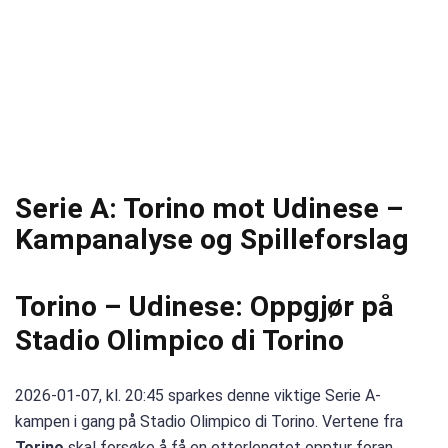
Serie A: Torino mot Udinese –
Kampanalyse og Spilleforslag
Torino – Udinese: Oppgjør på
Stadio Olimpico di Torino
2026-01-07, kl. 20:45 sparkes denne viktige Serie A-
kampen i gang på Stadio Olimpico di Torino. Vertene fra
Torino
skal forsøke å få en etterlengtet opptur foran