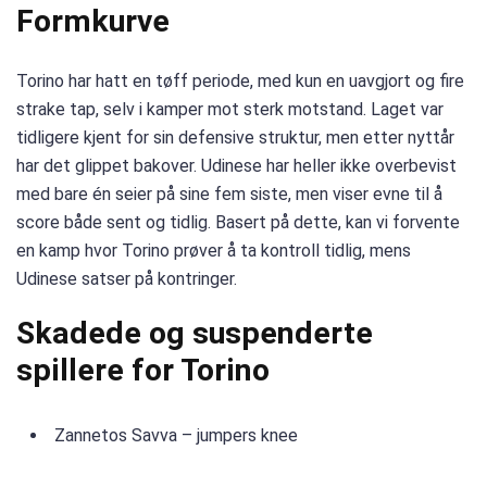
Formkurve
Torino har hatt en tøff periode, med kun en uavgjort og fire
strake tap, selv i kamper mot sterk motstand. Laget var
tidligere kjent for sin defensive struktur, men etter nyttår
har det glippet bakover. Udinese har heller ikke overbevist
med bare én seier på sine fem siste, men viser evne til å
score både sent og tidlig. Basert på dette, kan vi forvente
en kamp hvor Torino prøver å ta kontroll tidlig, mens
Udinese satser på kontringer.
Skadede og suspenderte
spillere for Torino
Zannetos Savva – jumpers knee