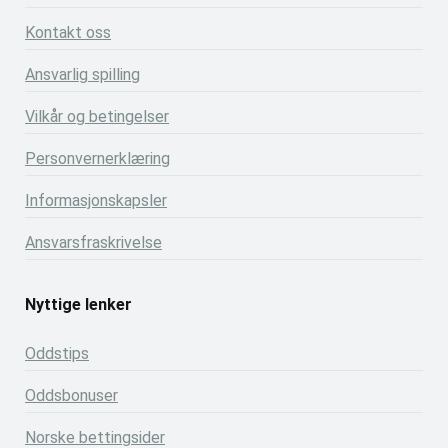
Kontakt oss
Ansvarlig spilling
Vilkår og betingelser
Personvernerklæring
Informasjonskapsler
Ansvarsfraskrivelse
Nyttige lenker
Oddstips
Oddsbonuser
Norske bettingsider