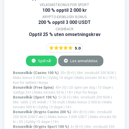
VELKOMSTBONUS FOR SPORT
100 % opptil 2 000 kr
KRYPTO-EKSKLUSIV BONUS
200 % opptil 3 000 USDT
CASHBACK
Opptil 25 % uten omsetningskrav
5.0
Spill nå!
Les anmeldelse
Bonusvilkår (Casino 100 %)
: 35× (B+I) | Min. innskudd 200 NOK |
Maks bonus 5 000 kr | Gyldig 10 dager | Maks innsats 50 kr | 18+ |
Kun for spillere i Norge.
Bonusvilkår (Free Spins)
: 40× (G) | 20 spinn per dag i 10 dager |
Gyldige 24 t | Maks innsats 50 kr | 18+ | Kun for Norge.
Bonusvilkår (Sport 100 %)
: 5× (B+I) | Min. innskudd 200 NOK |
Min. odds 2.00 enkelt / 1.50 multi | Maks bonus 2 000 kr | Maks
innsats 500 kr | Gyldig 10 dager | 18+.
Bonusvilkår (Krypto Casino 200 %)
: 40× (B+I) | Min. innskudd
200 NOK (USDT-ekv.) | Maks bonus 3 000 USDT | Maks innsats 50
kr / €5 | Gyldig 10 dager | 18+.
Bonusvilkår (Krypto Sport 100 %)
: 6× (B+I) | Min. innskudd 200