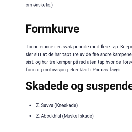
om ønskelig.)
Formkurve
Torino er inne i en svak periode med flere tap. Kne
sier sitt at de har tapt tre av de fire andre kampe
sist, og har tre kamper på rad uten tap hvor de fors
form og motivasjon peker klart i Parmas favør.
Skadede og suspender
Z. Savva (Kneskade)
Z. Aboukhlal (Muskel skade)