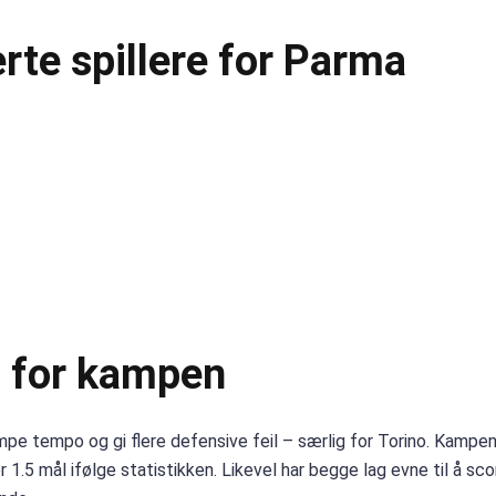
te spillere for Parma
l for kampen
 tempo og gi flere defensive feil – særlig for Torino. Kampen
1.5 mål ifølge statistikken. Likevel har begge lag evne til å sco