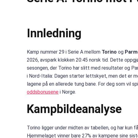
Innledning
Kamp nummer 29 i Serie A mellom
Torino
og
Parm
2026, avspark klokken 20:45 norsk tid. Dette oppgj
sesongen, der Torino har slitt med resultater og Pa
i Nord-Italia: Dagen starter lettskyet, men det er 
lagene på en allerede tung bane. For deg som vil spi
oddsbonusene
i Norge.
Kampbildeanalyse
Torino ligger under midten av tabellen, og har kun 
Hjemmelaget vinner bare 27% av kampene sine siste