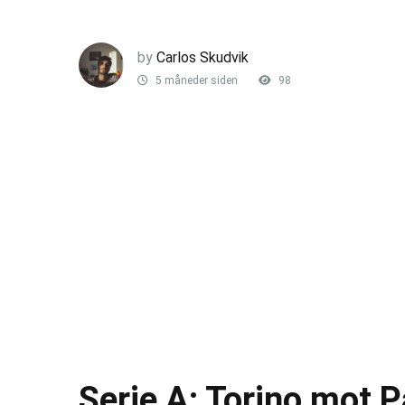
by
Carlos Skudvik
5 måneder siden
98
Serie A: Torino mot 