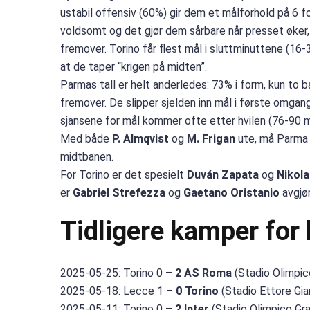
ustabil offensiv (60%) gir dem et målforhold på 6 f
voldsomt og det gjør dem sårbare når presset øker,
fremover. Torino får flest mål i sluttminuttene (
at de taper “krigen på midten”.
Parmas tall er helt anderledes: 73% i form, kun to
fremover. De slipper sjelden inn mål i første omgan
sjansene for mål kommer ofte etter hvilen (76-90 m
Med både
P. Almqvist
og
M. Frigan
ute, må Parma s
midtbanen.
For Torino er det spesielt
Duván Zapata
og
Nikola
er
Gabriel Strefezza
og
Gaetano Oristanio
avgjø
Tidligere kamper for
2025-05-25: Torino 0 –
2 AS Roma
(Stadio Olimpic
2025-05-18: Lecce 1 –
0 Torino
(Stadio Ettore Gia
2025-05-11: Torino 0 –
2 Inter
(Stadio Olimpico Gra