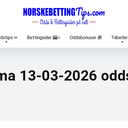
dstips ✏
Bettingsider 🎰⭐
Oddsbonuser 🎁
Tabeller
ma 13-03-2026 odds