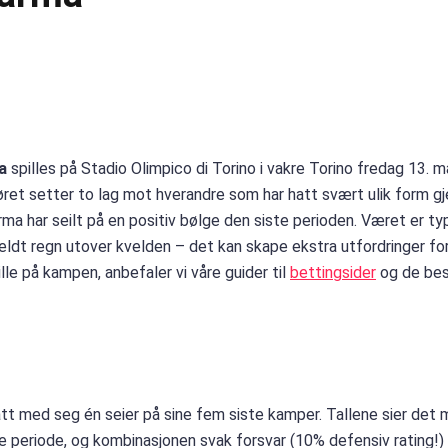
a
spilles på Stadio Olimpico di Torino i vakre Torino fredag 13. m
øret setter to lag mot hverandre som har hatt svært ulik form 
rma har seilt på en positiv bølge den siste perioden. Været er ty
meldt regn utover kvelden – det kan skape ekstra utfordringer f
lle på kampen, anbefaler vi våre guider til
bettingsider
og de be
fått med seg én seier på sine fem siste kamper. Tallene sier det 
 periode, og kombinasjonen svak forsvar (10% defensiv rating!)