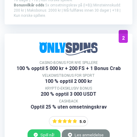
10 dager | +18 | Kun norske spillere.
Bonusvilkår odds
:5x omsetningskrav på (I+B)| Minsteinnskudd:
200 kr | Maksbonus: 2000 kr | Må fullføres innen 30 dager | +18 |
Kun norske spillere.
2
CASINO-BONUS FOR NYE SPILLERE
100 % opptil 5 000 kr
+ 200 FS + 1 Bonus Crab
VELKOMSTBONUS FOR SPORT
100 % opptil 2 000 kr
KRYPTO-EKSKLUSIV BONUS
200 % opptil 3 000 USDT
CASHBACK
Opptil 25 % uten omsetningskrav
5.0
Spill nå!
Les anmeldelse