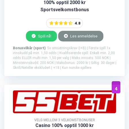
100% opptil 2000 kr
Sportsvelkomstbonus
4.8
Spill nå!
Les anmeldelse
Bonusvilkår (sport)
: 5x omsetningskrav (I+B) | Første spill 1x
innskudd på min. 1,50 odds | Kvalifiserende spill: Enkelt min. 2,00
odds ELLER multi min. 1,50 per valg | Maks innsats: 500 NOK |
Minsteinnskudd: 200 NOK | Maksbonus: 2000 kr | Giltig: 30 dager |
Skrill/Neteller ekskludert | +18 | Kun norske spillere.
4
VELG MELLOM 3 VELKOMSTBONUSER
Casino 100% opptil 1000 kr