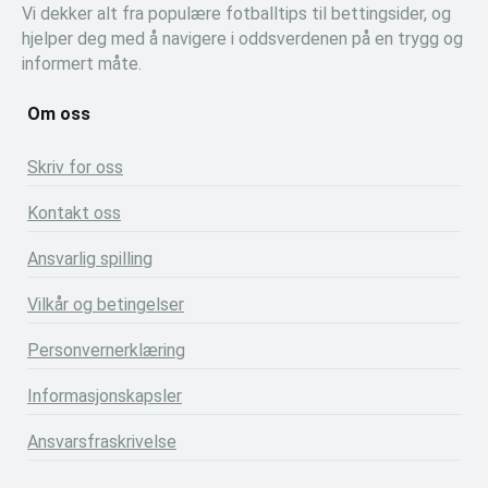
Vi dekker alt fra populære fotballtips til bettingsider, og
hjelper deg med å navigere i oddsverdenen på en trygg og
informert måte.
Om oss
Skriv for oss
Kontakt oss
Ansvarlig spilling
Vilkår og betingelser
Personvernerklæring
Informasjonskapsler
Ansvarsfraskrivelse