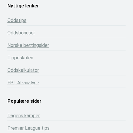
Nyttige lenker
Oddstips
Oddsbonuser
Norske bettingsider
Tippeskolen
Oddskalkulator
FPL AI-analyse
Populære sider
Dagens kamper
Premier League tips