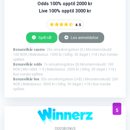
Odds 100% opptil 2000 kr
Live 100% opptil 3000 kr
4.5
Spill nå!
Les anmeldelse
Bonusvilkår casino
: 35x omsetningskrav (I) | Minsteinnskudd:
100 NOK | Maksbonus: 1000 kr | Giltig: 30 dager | +18 | Kun norske
spillere.
Bonusvilkår odds
: 7x omsetningskrav (I)| Minsteinnskudd: 100
NOK | Min odds: 1.9 | Maksbonus: 2000 kr | Giltig: 30 dager | +18 |
Kun norske spillere.
Bonusvilkår live
: 35x omsetningskrav (I+B) | Minsteinnskudd: 200
NOK | Maksbonus: 3000 kr | Giltig: 30 dager | +18 | Kun norske
spillere.
5
ODDSBONUS