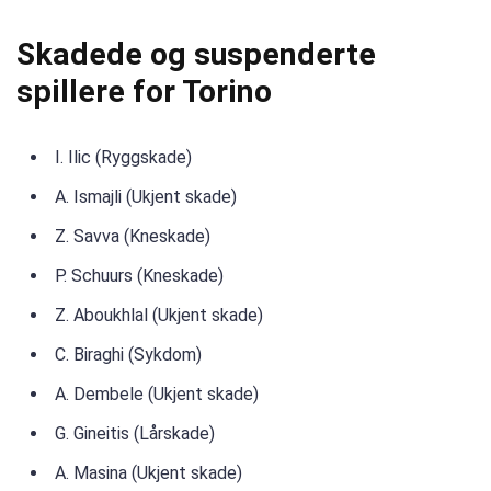
Skadede og suspenderte
spillere for Torino
I. Ilic (Ryggskade)
A. Ismajli (Ukjent skade)
Z. Savva (Kneskade)
P. Schuurs (Kneskade)
Z. Aboukhlal (Ukjent skade)
C. Biraghi (Sykdom)
A. Dembele (Ukjent skade)
G. Gineitis (Lårskade)
A. Masina (Ukjent skade)