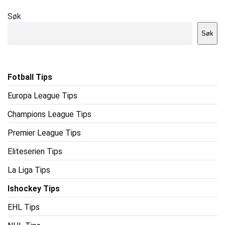
Søk
Søk
Fotball Tips
Europa League Tips
Champions League Tips
Premier League Tips
Eliteserien Tips
La Liga Tips
Ishockey Tips
EHL Tips