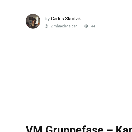
by
Carlos Skudvik
2 måneder siden
44
VM Gruppefase – Ka