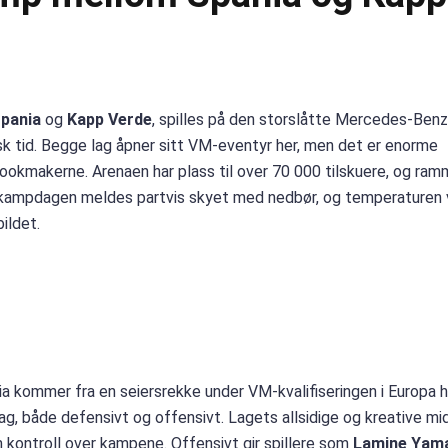
pania
og
Kapp Verde
, spilles på den storslåtte Mercedes-Benz
sk tid. Begge lag åpner sitt VM-eventyr her, men det er enorme
bookmakerne. Arenaen har plass til over 70 000 tilskuere, og ra
 på kampdagen meldes partvis skyet med nedbør, og temperaturen
ildet.
ia kommer fra en seiersrekke under VM-kvalifiseringen i Europa 
g, både defensivt og offensivt. Lagets allsidige og kreative m
 kontroll over kampene. Offensivt gir spillere som
Lamine Yam