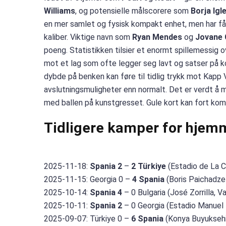
Williams
, og potensielle målscorere som
Borja Igl
en mer samlet og fysisk kompakt enhet, men har få s
kaliber. Viktige navn som
Ryan Mendes
og
Jovane 
poeng. Statistikken tilsier et enormt spillemessig ov
mot et lag som ofte legger seg lavt og satser på ko
dybde på benken kan føre til tidlig trykk mot Kapp V
avslutningsmuligheter enn normalt. Det er verdt å 
med ballen på kunstgresset. Gule kort kan fort ko
Tidligere kamper for hjem
2025-11-18:
Spania 2
–
2 Türkiye
(Estadio de La Ca
2025-11-15: Georgia 0 –
4 Spania
(Boris Paichadze 
2025-10-14:
Spania 4
– 0 Bulgaria (José Zorrilla, Va
2025-10-11:
Spania 2
– 0 Georgia (Estadio Manuel 
2025-09-07: Türkiye 0 –
6 Spania
(Konya Buyuksehi