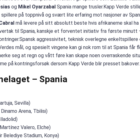
esias
og
Mikel Oyarzabal
Spania mange trusler.Kapp Verde stil
pillere på toppnivå og svært lite erfaring mot nasjoner av Span
Cabral
må levere på sitt absolutt beste hvis afrikanerne skal h
ertak til Spania, kanskje et forventet initiativ fra første minutt 
ntringer.Spansk aggressivitet, teknisk overlegne enkeltspillere
erdes mål, og spesielt vingene kan gi nok rom til at Spania får f
merke seg at regn og vått føre kan skape noen overraskende sit
mme på kontringsforsøk dersom Kapp Verde blir presset bakover.
melaget – Spania
rtuja, Sevilla)
Dinamo Arena, Tbilisi)
lladolid)
Martínez Valero, Elche)
r Belediye Stadium, Konya)