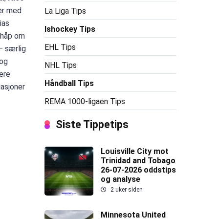
ler med
La Liga Tips
ias
Ishockey Tips
a håp om
EHL Tips
– særlig
 og
NHL Tips
lere
Håndball Tips
uasjoner
REMA 1000-ligaen Tips
Siste Tippetips
Louisville City mot
Trinidad and Tobago
26-07-2026 oddstips
og analyse
2 uker siden
Minnesota United