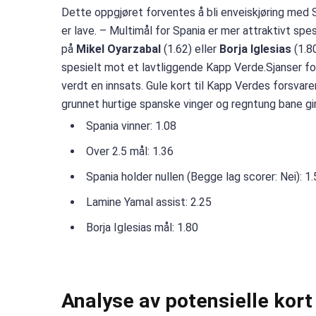
Dette oppgjøret forventes å bli enveiskjøring med S
er lave. – Multimål for Spania er mer attraktivt spes
på
Mikel Oyarzabal
(1.62) eller
Borja Iglesias
(1.80
spesielt mot et lavtliggende Kapp Verde.Sjanser for 
verdt en innsats. Gule kort til Kapp Verdes forsvar
grunnet hurtige spanske vinger og regntung bane gir 
Spania vinner: 1.08
Over 2.5 mål: 1.36
Spania holder nullen (Begge lag scorer: Nei): 1
Lamine Yamal assist: 2.25
Borja Iglesias mål: 1.80
Analyse av potensielle kort