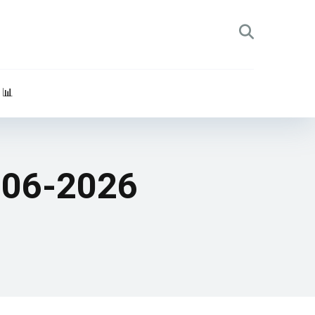
 📊
-06-2026