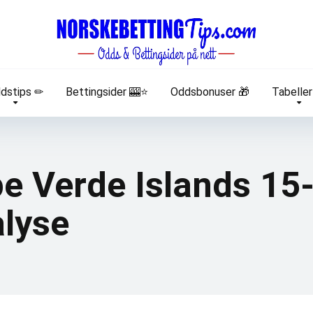
dstips ✏
Bettingsider 🎰⭐
Oddsbonuser 🎁
Tabeller
e Verde Islands 15
alyse