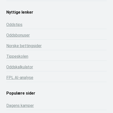
Nyttige lenker
Oddstips
Oddsbonuser
Norske bettingsider
Tippeskolen
Oddskalkulator
FPL AI-analyse
Populære sider
Dagens kamper