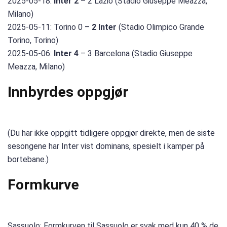
2025-05-18:
Inter 2
– 2 Lazio (Stadio Giuseppe Meazza,
Milano)
2025-05-11: Torino 0 –
2 Inter
(Stadio Olimpico Grande
Torino, Torino)
2025-05-06:
Inter 4
– 3 Barcelona (Stadio Giuseppe
Meazza, Milano)
Innbyrdes oppgjør
(Du har ikke oppgitt tidligere oppgjør direkte, men de siste
sesongene har Inter vist dominans, spesielt i kamper på
bortebane.)
Formkurve
Sassuolo: Formkurven til Sassuolo er svak med kun 40 % de