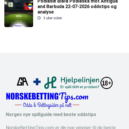
Podlasie Biała Podlaska mot Antigua
and Barbuda 22-07-2026 oddstips og
analyse
3 uker siden
Norges nye spillguide med beste oddstips
NorskeBettingTips.com er din nye veiviser til de beste