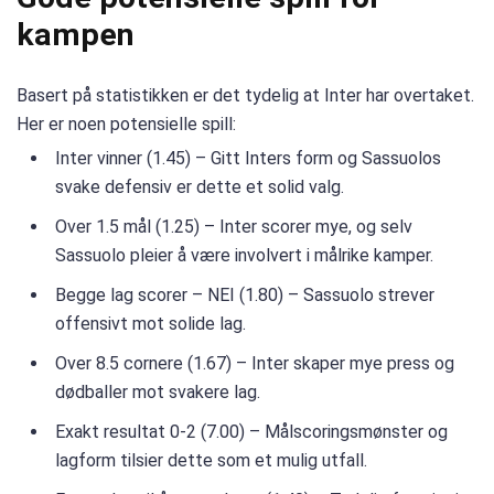
kampen
Basert på statistikken er det tydelig at Inter har overtaket.
Her er noen potensielle spill:
Inter vinner (1.45) – Gitt Inters form og Sassuolos
svake defensiv er dette et solid valg.
Over 1.5 mål (1.25) – Inter scorer mye, og selv
Sassuolo pleier å være involvert i målrike kamper.
Begge lag scorer – NEI (1.80) – Sassuolo strever
offensivt mot solide lag.
Over 8.5 cornere (1.67) – Inter skaper mye press og
dødballer mot svakere lag.
Exakt resultat 0-2 (7.00) – Målscoringsmønster og
lagform tilsier dette som et mulig utfall.