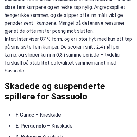
siste fem kampene og en rekke tap nylig. Angrepsspillet
henger ikke sammen, og de slipper ofte inn mål i viktige
perioder sent i kampene. Mangel på defensive ressurser
gjør at de ofte mister poeng mot slutten.
Inter: Inter viser 87 % form, og er i stor flyt med kun ett tap
på sine siste fem kamper. De scorer i snitt 2,4 mål per
kamp, og slipper kun inn 0,8 i samme periode – tydelig
forskjell på stabilitet og kvalitet sammenlignet med
Sassuolo.
Skadede og suspenderte
spillere for Sassuolo
F. Cande
– Kneskade
E. Pieragnolo
– Kneskade
D. Boloca
– Kneskade