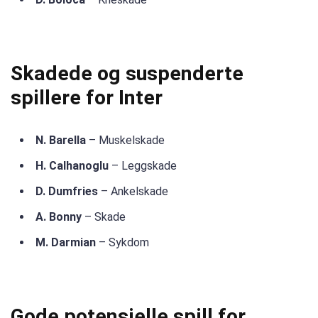
Skadede og suspenderte
spillere for Inter
N. Barella
– Muskelskade
H. Calhanoglu
– Leggskade
D. Dumfries
– Ankelskade
A. Bonny
– Skade
M. Darmian
– Sykdom
Gode ​​potensielle spill for