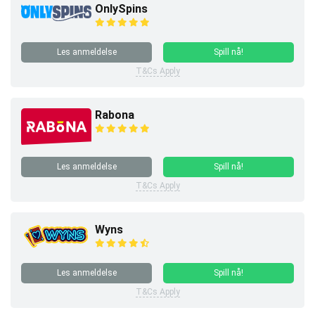
OnlySpins
Les anmeldelse
Spill nå!
T&Cs Apply
Rabona
Les anmeldelse
Spill nå!
T&Cs Apply
Wyns
Les anmeldelse
Spill nå!
T&Cs Apply