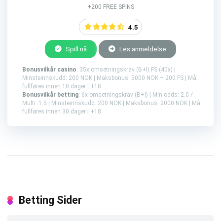
+200 FREE SPINS
4.5
Spill nå
Les anmeldelse
Bonusvilkår casino
: 35x omsetningskrav (B+I) FS (40x) |
Minsteinnskudd: 200 NOK | Maksbonus: 5000 NOK + 200 FS | Må
fullføres innen 10 dager | +18
Bonusvilkår betting
: 6x omsetningskrav (B+I) | Min odds: 2.0 /
Multi: 1.5 | Minsteinnskudd: 200 NOK | Maksbonus: 2000 NOK | Må
fullføres innen 30 dager | +18
Betting Sider