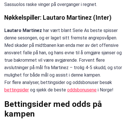
Sassuolos raske vinger på overganger i regnet.
Nøkkelspiller: Lautaro Martinez (Inter)
Lautaro Martinez
har vært blant Serie As beste spisser
denne sesongen, og er laget sitt fremste angrepsvåpen.
Med skader på midtbanen kan enda mer av det offensive
ansvaret falle på han, og hans evne til å omgjøre sjanser og
true bakrommet vil være avgjørende. Forvent flere
avslutninger på mål fra Martinez – trolig 4-5 skudd, og stor
mulighet for både mål og assist i denne kampen.
For flere analyser, bettingsider og oddsbonuser besøk
bettingsider
og sjekk de beste
oddsbonusene
i Norge!
Bettingsider med odds på
kampen