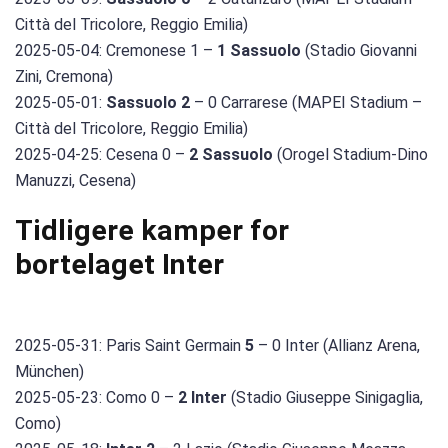
Città del Tricolore, Reggio Emilia)
2025-05-04: Cremonese 1 –
1 Sassuolo
(Stadio Giovanni
Zini, Cremona)
2025-05-01:
Sassuolo 2
– 0 Carrarese (MAPEI Stadium –
Città del Tricolore, Reggio Emilia)
2025-04-25: Cesena 0 –
2 Sassuolo
(Orogel Stadium-Dino
Manuzzi, Cesena)
Tidligere kamper for
bortelaget Inter
2025-05-31: Paris Saint Germain
5
– 0 Inter (Allianz Arena,
München)
2025-05-23: Como 0 –
2 Inter
(Stadio Giuseppe Sinigaglia,
Como)