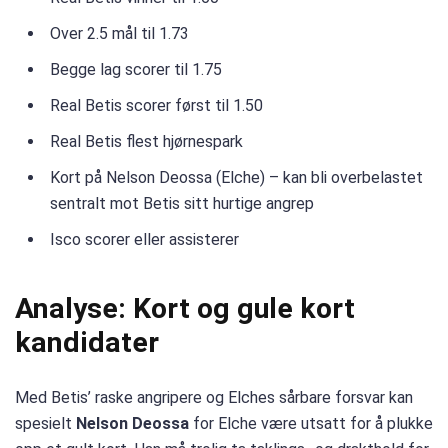
Over 2.5 mål til 1.73
Begge lag scorer til 1.75
Real Betis scorer først til 1.50
Real Betis flest hjørnespark
Kort på Nelson Deossa (Elche) – kan bli overbelastet
sentralt mot Betis sitt hurtige angrep
Isco scorer eller assisterer
Analyse: Kort og gule kort
kandidater
Med Betis’ raske angripere og Elches sårbare forsvar kan
spesielt
Nelson Deossa
for Elche være utsatt for å plukke