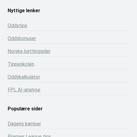
Nyttige lenker
Oddstips
Oddsbonuser
Norske bettingsider
Tippeskolen
Oddskalkulator
FPL AI-analyse
Populære sider
Dagens kamper
Premier League tips