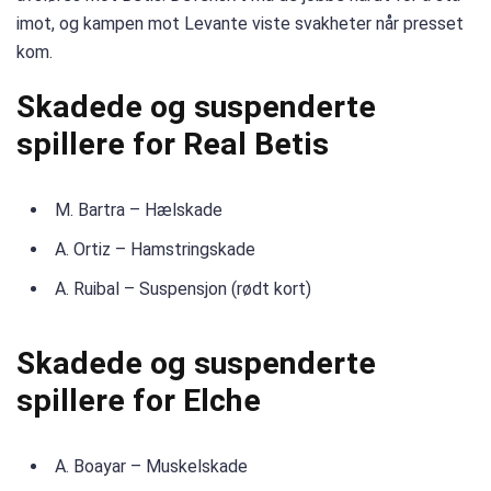
imot, og kampen mot Levante viste svakheter når presset
kom.
Skadede og suspenderte
spillere for Real Betis
M. Bartra – Hælskade
A. Ortiz – Hamstringskade
A. Ruibal – Suspensjon (rødt kort)
Skadede og suspenderte
spillere for Elche
A. Boayar – Muskelskade