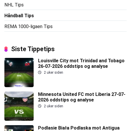
NHL Tips
Håndball Tips
REMA 1000-ligaen Tips
Siste Tippetips
Louisville City mot Trinidad and Tobago
26-07-2026 oddstips og analyse
2 uker siden
Minnesota United FC mot Liberia 27-07-
2026 oddstips og analyse
2 uker siden
Podlasie Biała Podlaska mot Antigua