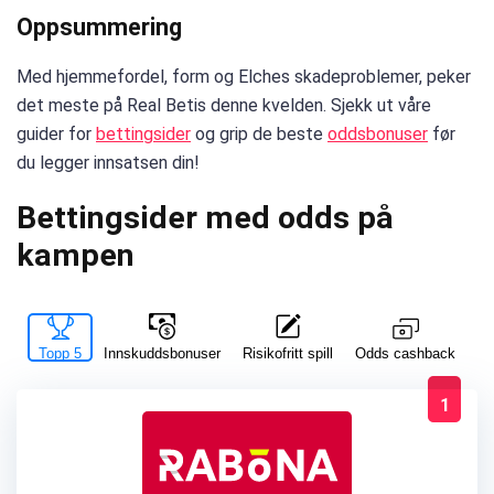
Oppsummering
Med hjemmefordel, form og Elches skadeproblemer, peker
det meste på Real Betis denne kvelden. Sjekk ut våre
guider for
bettingsider
og grip de beste
oddsbonuser
før
du legger innsatsen din!
Bettingsider med odds på
kampen
Topp 5
Innskuddsbonuser
Risikofritt spill
La
Odds cashback
1