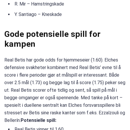
R. Mir – Hamstringskade
Y. Santiago – Kneskade
Gode ​​potensielle spill for
kampen
Real Betis har gode odds for hjemmeseier (1.60). Elches
defensive svakheter kombinert med Real Betis’ evne til å
score i flere perioder gjør at målspill er interessant. Både
over 2.5 mål (1.73) og begge lag til å score (1.75) peker seg
ut. Real Betis scorer ofte tidlig og sent, så spill på mål i
begge omganger er også spennende. Med tanke på kort –
spesielt i duellene sentralt kan Elches forsvarsspillere bli
stresset av Betis sine raske kanter som f.eks. Ezzalzouli og
Bellerín.
Potensielle spill:
Real Betis vinner til 1.60