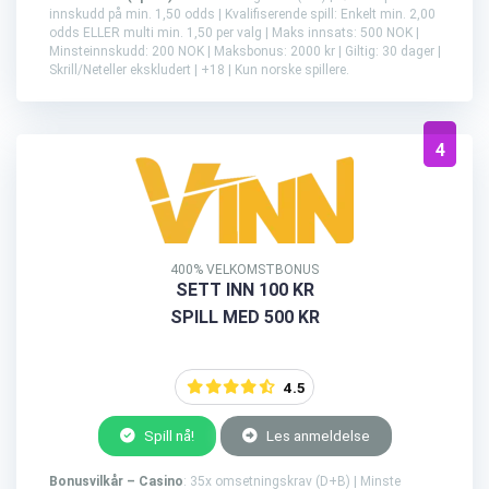
innskudd på min. 1,50 odds | Kvalifiserende spill: Enkelt min. 2,00
odds ELLER multi min. 1,50 per valg | Maks innsats: 500 NOK |
Minsteinnskudd: 200 NOK | Maksbonus: 2000 kr | Giltig: 30 dager |
Skrill/Neteller ekskludert | +18 | Kun norske spillere.
4
400% VELKOMSTBONUS
SETT INN 100 KR
SPILL MED 500 KR
4.5
Spill nå!
Les anmeldelse
Bonusvilkår – Casino
: 35x omsetningskrav (D+B) | Minste