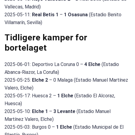
Vallecas, Madrid)
2025-05-11:
Real Betis 1
–
1 Osasuna
(Estadio Benito
Villamarín, Sevilla)
Tidligere kamper for
bortelaget
2025-06-01: Deportivo La Coruna 0 –
4 Elche
(Estadio
Abanca-Riazor, La Coruña)
2025-05-25:
Elche 2
– 0 Malaga (Estadio Manuel Martínez
Valero, Elche)
2025-05-17: Huesca 2 –
1 Elche
(Estadio El Alcoraz,
Huesca)
2025-05-10:
Elche 1
–
3 Levante
(Estadio Manuel
Martínez Valero, Elche)
2025-05-03: Burgos 0 –
1 Elche
(Estadio Municipal de El
Plantío, Burgos)