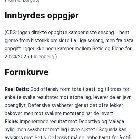
Innbyrdes oppgjør
(OBS: Ingen direkte oppgitte kamper siste sesong – hent
gjerne frem historikk om siste La Liga sesong, men fra data
oppgitt ligger ikke noen kamper mellom Betis og Elche for
2024/2025 tilgjengelig.)
Formkurve
Real Betis:
God offensiv form totalt sett, og til tross for
enkelte svake resultater mot større lag, leverer de en jevn
poengflyt. Defensive svakheter gjør at det ofte lekker
bakover, men mot svakere motstand har de levert.
Elche:
Imponerende resultat mot Deportivo og Malaga
nylig, men svakheter mot lag i øvre sjiktet i Segunda kan
avsløres mot Betis. Defensivt må de jobbe hardt for å stå