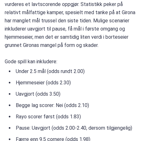
vurderes et lavtscorende oppgjør. Statistikk peker på
relativt målfattige kamper, spesielt med tanke på at Girona
har manglet mål trussel den siste tiden. Mulige scenarier
inkluderer uavgjort til pause, få mål i første omgang og
hjemmeseier, men det er samtidig liten verdi i borteseier
grunnet Gironas mangel på form og skader.
Gode spill kan inkludere:
Under 2.5 mål (odds rundt 2.00)
Hjemmeseier (odds 2.30)
Uavgjort (odds 3.50)
Begge lag scorer: Nei (odds 2.10)
Rayo scorer først (odds 1.83)
Pause: Uavgjort (odds 2.00-2.40, dersom tilgjengelig)
Færre enn 9.5 cornere (odds 1.98)