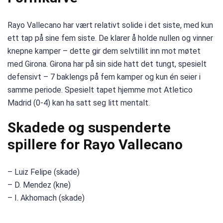
Rayo Vallecano har vært relativt solide i det siste, med kun
ett tap på sine fem siste. De klarer å holde nullen og vinner
knepne kamper – dette gir dem selvtillit inn mot møtet
med Girona. Girona har på sin side hatt det tungt, spesielt
defensivt – 7 baklengs på fem kamper og kun én seier i
samme periode. Spesielt tapet hjemme mot Atletico
Madrid (0-4) kan ha satt seg litt mentalt.
Skadede og suspenderte
spillere for Rayo Vallecano
– Luiz Felipe (skade)
– D. Mendez (kne)
– I. Akhomach (skade)