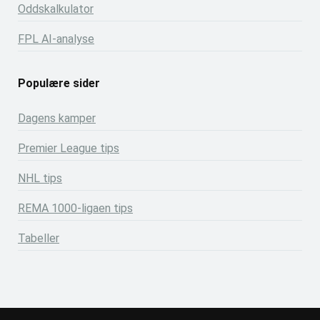
Oddskalkulator
FPL AI-analyse
Populære sider
Dagens kamper
Premier League tips
NHL tips
REMA 1000-ligaen tips
Tabeller