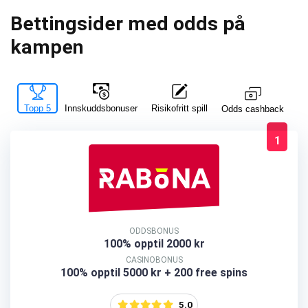
Bettingsider med odds på
kampen
Topp 5
Innskuddsbonuser
Risikofritt spill
La
Odds cashback
1
ODDSBONUS
100% opptil 2000 kr
CASINOBONUS
100% opptil 5000 kr + 200 free spins
5.0