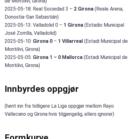
de Montilivi, Girona)
2025-05-18: Real Sociedad 3 –
2 Girona
(Reale Arena,
Donostia-San Sebastián)
2025-05-13: Valladolid 0 –
1 Girona
(Estadio Municipal
José Zorrilla, Valladolid)
2025-05-10:
Girona 0
–
1 Villarreal
(Estadi Municipal de
Montilivi, Girona)
2025-05-05:
Girona 1 – 0 Mallorca
(Estadi Municipal de
Montilivi, Girona)
Innbyrdes oppgjør
(hent inn fra tidligere La Liga oppgjør mellom Rayo
Vallecano og Girona hvis tilgjengelig, ellers ignorer)
Formkurve