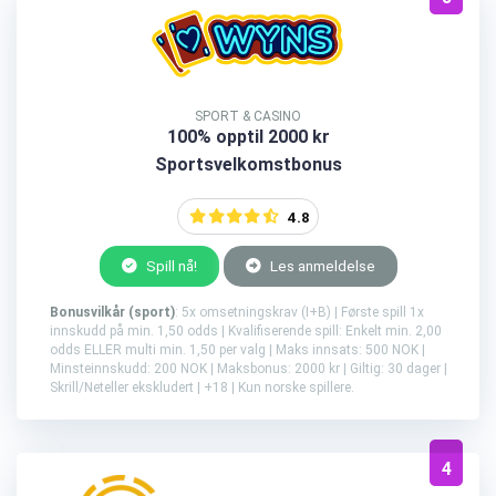
SPORT & CASINO
100% opptil 2000 kr
Sportsvelkomstbonus
4.8
Spill nå!
Les anmeldelse
Bonusvilkår (sport)
: 5x omsetningskrav (I+B) | Første spill 1x
innskudd på min. 1,50 odds | Kvalifiserende spill: Enkelt min. 2,00
odds ELLER multi min. 1,50 per valg | Maks innsats: 500 NOK |
Minsteinnskudd: 200 NOK | Maksbonus: 2000 kr | Giltig: 30 dager |
Skrill/Neteller ekskludert | +18 | Kun norske spillere.
4