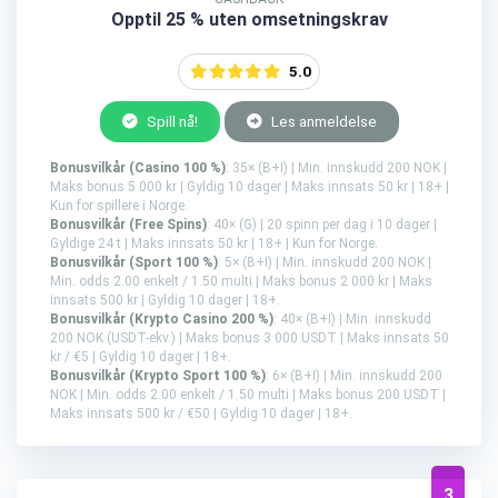
Opptil 25 % uten omsetningskrav
5.0
Spill nå!
Les anmeldelse
Bonusvilkår (Casino 100 %)
: 35× (B+I) | Min. innskudd 200 NOK |
Maks bonus 5 000 kr | Gyldig 10 dager | Maks innsats 50 kr | 18+ |
Kun for spillere i Norge.
Bonusvilkår (Free Spins)
: 40× (G) | 20 spinn per dag i 10 dager |
Gyldige 24 t | Maks innsats 50 kr | 18+ | Kun for Norge.
Bonusvilkår (Sport 100 %)
: 5× (B+I) | Min. innskudd 200 NOK |
Min. odds 2.00 enkelt / 1.50 multi | Maks bonus 2 000 kr | Maks
innsats 500 kr | Gyldig 10 dager | 18+.
Bonusvilkår (Krypto Casino 200 %)
: 40× (B+I) | Min. innskudd
200 NOK (USDT-ekv.) | Maks bonus 3 000 USDT | Maks innsats 50
kr / €5 | Gyldig 10 dager | 18+.
Bonusvilkår (Krypto Sport 100 %)
: 6× (B+I) | Min. innskudd 200
NOK | Min. odds 2.00 enkelt / 1.50 multi | Maks bonus 200 USDT |
Maks innsats 500 kr / €50 | Gyldig 10 dager | 18+.
3