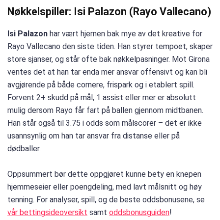
Nøkkelspiller: Isi Palazon (Rayo Vallecano)
Isi Palazon
har vært hjernen bak mye av det kreative for
Rayo Vallecano den siste tiden. Han styrer tempoet, skaper
store sjanser, og står ofte bak nøkkelpasninger. Mot Girona
ventes det at han tar enda mer ansvar offensivt og kan bli
avgjørende på både cornere, frispark og i etablert spill.
Forvent 2+ skudd på mål, 1 assist eller mer er absolutt
mulig dersom Rayo får fart på ballen gjennom midtbanen.
Han står også til 3.75 i odds som målscorer – det er ikke
usannsynlig om han tar ansvar fra distanse eller på
dødballer.
Oppsummert bør dette oppgjøret kunne bety en knepen
hjemmeseier eller poengdeling, med lavt målsnitt og høy
tenning. For analyser, spill, og de beste oddsbonusene, se
vår bettingsideoversikt
samt
oddsbonusguiden
!