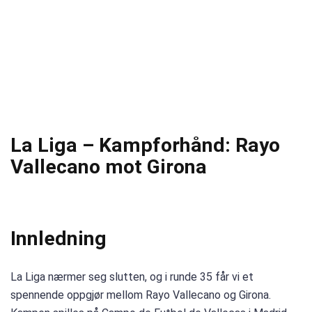
La Liga – Kampforhånd: Rayo
Vallecano mot Girona
Innledning
La Liga nærmer seg slutten, og i runde 35 får vi et
spennende oppgjør mellom Rayo Vallecano og Girona.