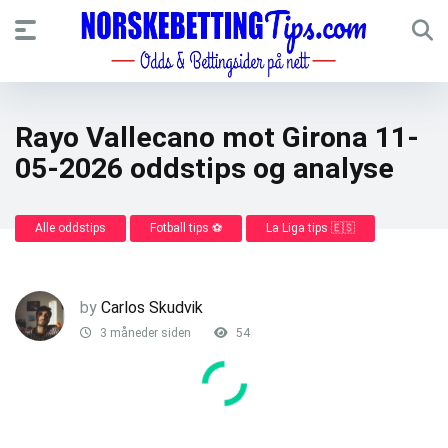
Rayo Vallecano mot Girona 11-
05-2026 oddstips og analyse
Alle oddstips
Fotball tips ⚽
La Liga tips 🇪🇸
by
Carlos Skudvik
3 måneder siden
54