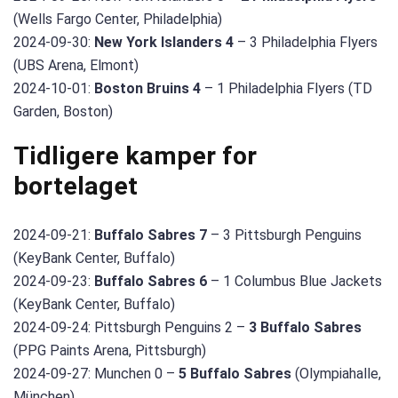
(Wells Fargo Center, Philadelphia)
2024-09-30:
New York Islanders 4
– 3 Philadelphia Flyers
(UBS Arena, Elmont)
2024-10-01:
Boston Bruins 4
– 1 Philadelphia Flyers (TD
Garden, Boston)
Tidligere kamper for
bortelaget
2024-09-21:
Buffalo Sabres 7
– 3 Pittsburgh Penguins
(KeyBank Center, Buffalo)
2024-09-23:
Buffalo Sabres 6
– 1 Columbus Blue Jackets
(KeyBank Center, Buffalo)
2024-09-24: Pittsburgh Penguins 2 –
3 Buffalo Sabres
(PPG Paints Arena, Pittsburgh)
2024-09-27: Munchen 0 –
5 Buffalo Sabres
(Olympiahalle,
München)