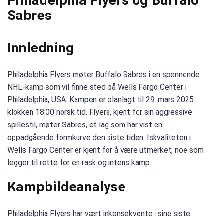
Philadelphia Flyers og Buffalo
Sabres
Innledning
Philadelphia Flyers møter Buffalo Sabres i en spennende
NHL-kamp som vil finne sted på Wells Fargo Center i
Philadelphia, USA. Kampen er planlagt til 29. mars 2025
klokken 18:00 norsk tid. Flyers, kjent for sin aggressive
spillestil, møter Sabres, et lag som har vist en
oppadgående formkurve den siste tiden. Iskvaliteten i
Wells Fargo Center er kjent for å være utmerket, noe som
legger til rette for en rask og intens kamp.
Kampbildeanalyse
Philadelphia Flyers har vært inkonsekvente i sine siste