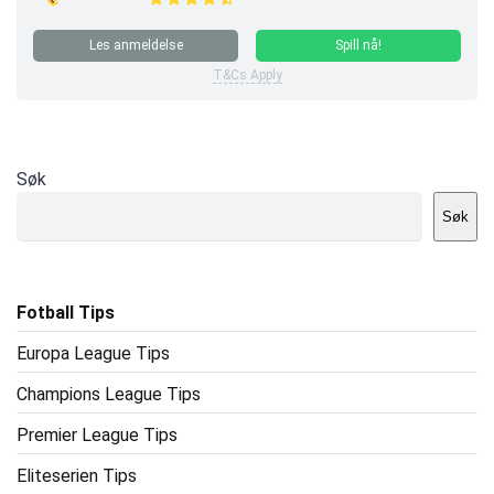
Les anmeldelse
Spill nå!
T&Cs Apply
Søk
Søk
Fotball Tips
Europa League Tips
Champions League Tips
Premier League Tips
Eliteserien Tips