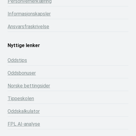
Personvernerklæring
Informasjonskapsler
Ansvarsfraskrivelse
Nyttige lenker
Oddstips
Oddsbonuser
Norske bettingsider
Tippeskolen
Oddskalkulator
FPL AI-analyse