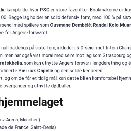
idig kampbilde, hvor
PSG
er store favoritter. Bookmakerne gir kun
.00. Begge lag holder en solid defensiv form, med 100 % på sist
arsenal med spillere som
Ousmane Dembélé
,
Randal Kolo Muan
ye for Angers-forsvaret.
null baklengs på siste fem, inkludert 5-0-seier mot Inter i Cham
n, men har også vist moral med seire mot lag som Strasbourg o
ratskhelia
, som kan utnytte Angers forsvar i lengderetning og 
 rutinerte
Pierrick Capelle
og den solide keeperen.
, og om de får et tidlig mål, kan dette bli en komfortabel hjem
ske overganger og utnytte dødballer.
 hjemmelaget
ianz Arena, München)
ade de France, Saint-Denis)