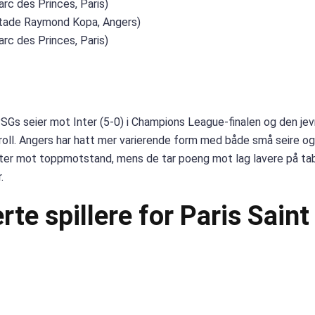
rc des Princes, Paris)
tade Raymond Kopa, Angers)
rc des Princes, Paris)
SGs seier mot Inter (5-0) i Champions League-finalen og den je
ntroll. Angers har hatt mer varierende form med både små seire og
sliter mot toppmotstand, mens de tar poeng mot lag lavere på tab
.
e spillere for Paris Saint