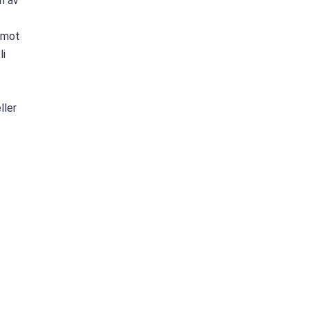
n av
 mot
li
ller