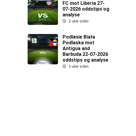
FC mot Liberia 27-
07-2026 oddstips og
analyse
2 uker siden
Podlasie Biała
Podlaska mot
Antigua and
Barbuda 22-07-2026
oddstips og analyse
3 uker siden