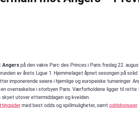
t
Angers
på den vakre Parc des Princes i Paris fredag 22. augus
ierunden av årets Ligue 1. Hjemmelaget åpnet sesongen på solid 
tter imponerende seiere i hjemlige og europeiske turneringer. An
 en overraskelse i storbyen Paris. Værforholdene ligger til rette 
is skyet utover ettermiddagen og kvelden.
ttingsider
med best odds og spillmuligheter, samt
oddsbonuser