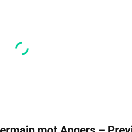
 Germain mot Angers – Pre