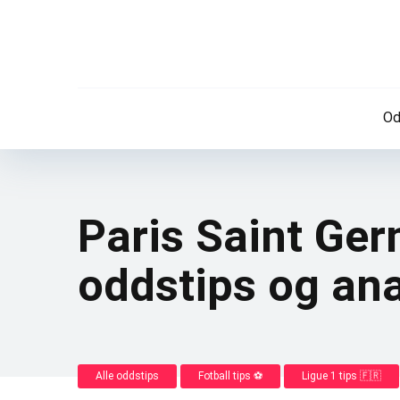
Od
Paris Saint Ge
oddstips og an
Alle oddstips
Fotball tips ⚽
Ligue 1 tips 🇫🇷