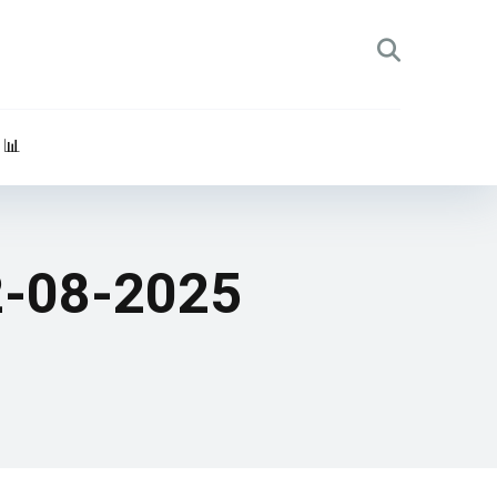
 📊
2-08-2025