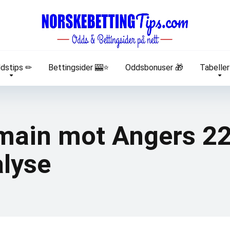
dstips ✏
Bettingsider 🎰⭐
Oddsbonuser 🎁
Tabeller
rmain mot Angers 2
alyse