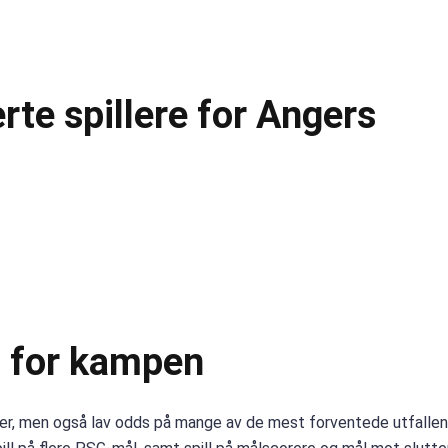
te spillere for Angers
l for kampen
r, men også lav odds på mange av de mest forventede utfalle