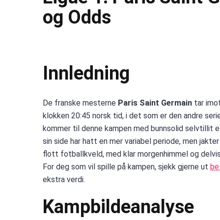
og Odds
Innledning
De franske mesterne
Paris Saint Germain
tar imo
klokken 20:45 norsk tid, i det som er den andre ser
kommer til denne kampen med bunnsolid selvtillit e
sin side har hatt en mer variabel periode, men jakter
flott fotballkveld, med klar morgenhimmel og delv
For deg som vil spille på kampen, sjekk gjerne ut
be
ekstra verdi.
Kampbildeanalyse