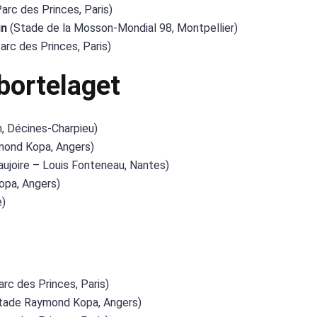
arc des Princes, Paris)
in
(Stade de la Mosson-Mondial 98, Montpellier)
arc des Princes, Paris)
bortelaget
, Décines-Charpieu)
mond Kopa, Angers)
ujoire – Louis Fonteneau, Nantes)
pa, Angers)
e)
rc des Princes, Paris)
tade Raymond Kopa, Angers)