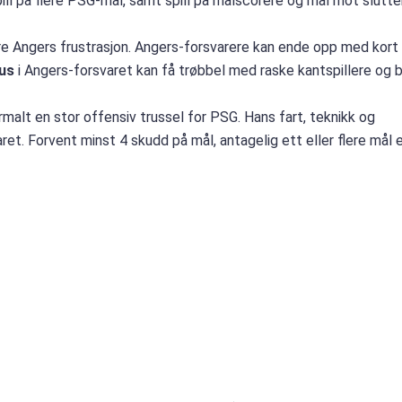
ill på flere PSG-mål, samt spill på målscorere og mål mot slutte
re Angers frustrasjon. Angers-forsvarere kan ende opp med kort
us
i Angers-forsvaret kan få trøbbel med raske kantspillere og b
rmalt en stor offensiv trussel for PSG. Hans fart, teknikk og
ret. Forvent minst 4 skudd på mål, antagelig ett eller flere mål e