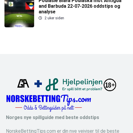
Podlasie Biała Podlaska mot Antigua
and Barbuda 22-07-2026 oddstips og
analyse
2 uker siden
Norges nye spillguide med beste oddstips
NorskeBettingTips.com er din nye veiviser til de beste