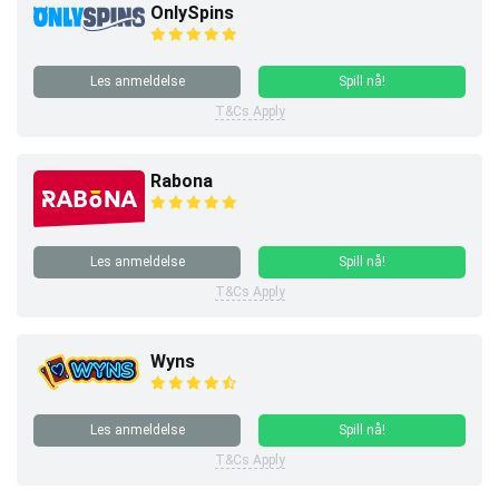
OnlySpins
Les anmeldelse
Spill nå!
T&Cs Apply
Rabona
Les anmeldelse
Spill nå!
T&Cs Apply
Wyns
Les anmeldelse
Spill nå!
T&Cs Apply