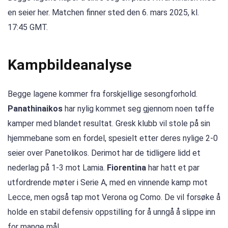
en seier her. Matchen finner sted den 6. mars 2025, kl.
17:45 GMT.
Kampbildeanalyse
Begge lagene kommer fra forskjellige sesongforhold.
Panathinaikos
har nylig kommet seg gjennom noen tøffe
kamper med blandet resultat. Gresk klubb vil stole på sin
hjemmebane som en fordel, spesielt etter deres nylige 2-0
seier over Panetolikos. Derimot har de tidligere lidd et
nederlag på 1-3 mot Lamia.
Fiorentina
har hatt et par
utfordrende møter i Serie A, med en vinnende kamp mot
Lecce, men også tap mot Verona og Como. De vil forsøke å
holde en stabil defensiv oppstilling for å unngå å slippe inn
for mange mål.