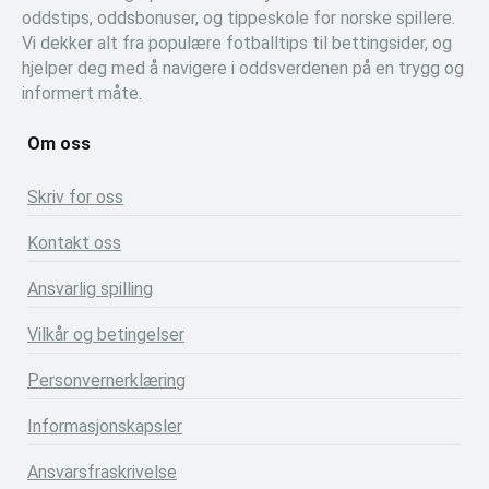
oddstips, oddsbonuser, og tippeskole for norske spillere.
Vi dekker alt fra populære fotballtips til bettingsider, og
hjelper deg med å navigere i oddsverdenen på en trygg og
informert måte.
Om oss
Skriv for oss
Kontakt oss
Ansvarlig spilling
Vilkår og betingelser
Personvernerklæring
Informasjonskapsler
Ansvarsfraskrivelse