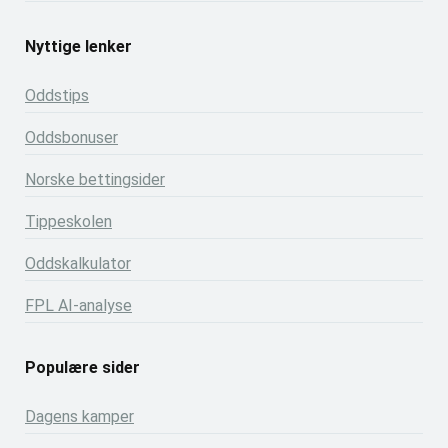
Nyttige lenker
Oddstips
Oddsbonuser
Norske bettingsider
Tippeskolen
Oddskalkulator
FPL AI-analyse
Populære sider
Dagens kamper