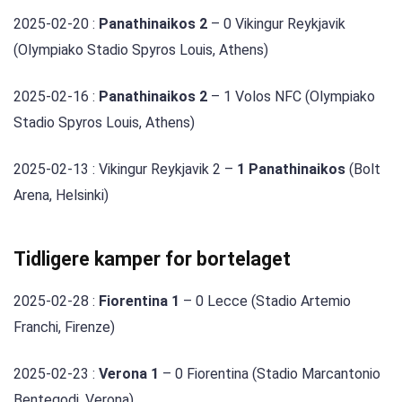
2025-02-20 :
Panathinaikos 2
– 0 Vikingur Reykjavik
(Olympiako Stadio Spyros Louis, Athens)
2025-02-16 :
Panathinaikos 2
– 1 Volos NFC (Olympiako
Stadio Spyros Louis, Athens)
2025-02-13 : Vikingur Reykjavik 2 –
1 Panathinaikos
(Bolt
Arena, Helsinki)
Tidligere kamper for bortelaget
2025-02-28 :
Fiorentina 1
– 0 Lecce (Stadio Artemio
Franchi, Firenze)
2025-02-23 :
Verona 1
– 0 Fiorentina (Stadio Marcantonio
Bentegodi, Verona)