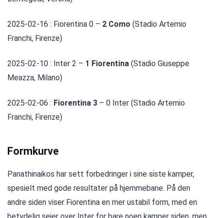
2025-02-16 : Fiorentina 0 –
2 Como
(Stadio Artemio
Franchi, Firenze)
2025-02-10 : Inter 2 –
1 Fiorentina
(Stadio Giuseppe
Meazza, Milano)
2025-02-06 :
Fiorentina 3
– 0 Inter (Stadio Artemio
Franchi, Firenze)
Formkurve
Panathinaikos har sett forbedringer i sine siste kamper,
spesielt med gode resultater på hjemmebane. På den
andre siden viser Fiorentina en mer ustabil form, med en
betydelig seier over Inter for bare noen kamper siden, men