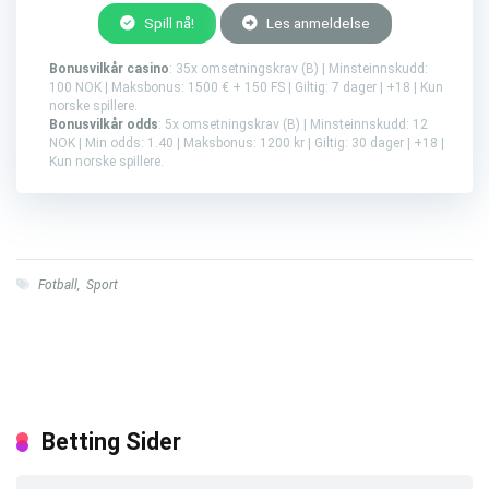
Spill nå!
Les anmeldelse
Bonusvilkår casino
: 35x omsetningskrav (B) | Minsteinnskudd:
100 NOK | Maksbonus: 1500 € + 150 FS | Giltig: 7 dager | +18 | Kun
norske spillere.
Bonusvilkår odds
: 5x omsetningskrav (B) | Minsteinnskudd: 12
NOK | Min odds: 1.40 | Maksbonus: 1200 kr | Giltig: 30 dager | +18 |
Kun norske spillere.
Fotball
,
Sport
Betting Sider