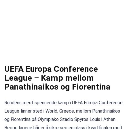
UEFA Europa Conference
League – Kamp mellom
Panathinaikos og Fiorentina
Rundens mest spennende kamp i UEFA Europa Conference
League finner sted i World, Greece, mellom Panathinaikos
og Fiorentina på Olympiako Stadio Spyros Louis i Athen.
Begge lagene håper å sikre seg en plass i kvartfinalen med