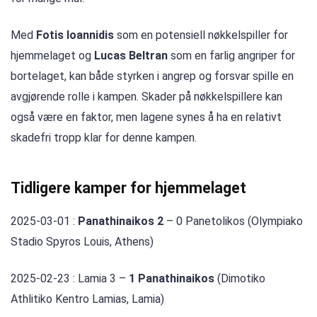
Med
Fotis Ioannidis
som en potensiell nøkkelspiller for
hjemmelaget og
Lucas Beltran
som en farlig angriper for
bortelaget, kan både styrken i angrep og forsvar spille en
avgjørende rolle i kampen. Skader på nøkkelspillere kan
også være en faktor, men lagene synes å ha en relativt
skadefri tropp klar for denne kampen.
Tidligere kamper for hjemmelaget
2025-03-01 :
Panathinaikos 2
– 0 Panetolikos (Olympiako
Stadio Spyros Louis, Athens)
2025-02-23 : Lamia 3 –
1 Panathinaikos
(Dimotiko
Athlitiko Kentro Lamias, Lamia)