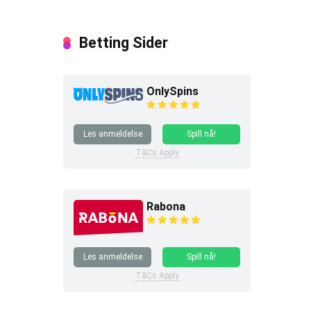
Betting Sider
OnlySpins
Les anmeldelse
Spill nå!
T&Cs Apply
Rabona
Les anmeldelse
Spill nå!
T&Cs Apply