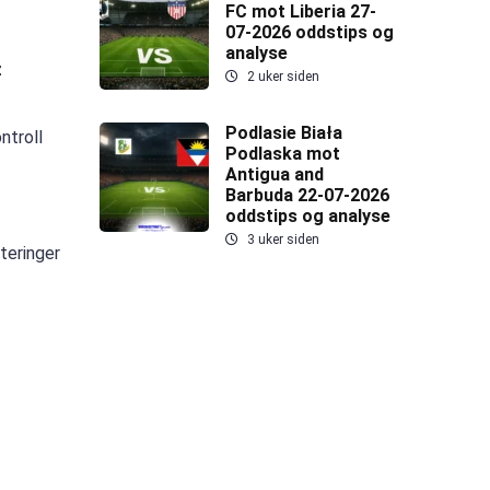
FC mot Liberia 27-
07-2026 oddstips og
analyse
z
2 uker siden
Podlasie Biała
ntroll
Podlaska mot
Antigua and
Barbuda 22-07-2026
oddstips og analyse
3 uker siden
teringer