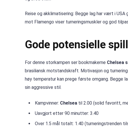
Reise og akklimatisering: Begge lag har vært i USA 
mot Flamengo viser turneringsmuskler og god tilpa
Gode potensielle spil
For denne storkampen ser bookmakerne
Chelsea s
brasiliansk motstandskraft. Motivasjon og turnerings
høy temperatur kan prege første omgang. Begge lag
sin aggressive stil.
Kampvinner:
Chelsea
til 2.00 (solid favoritt, 
Uavgjort etter 90 minutter: 3.40
Over 1.5 mål totalt: 1.40 (turneringstrenden til