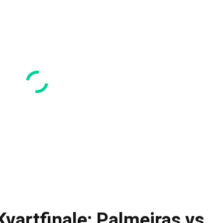
vartfinale: Palmeiras vs