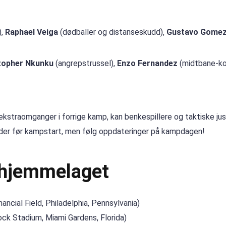
),
Raphael Veiga
(dødballer og distanseskudd),
Gustavo Gome
topher Nkunku
(angrepstrussel),
Enzo Fernandez
(midtbane-ko
 ekstraomganger i forrige kamp, kan benkespillere og taktiske jus
ader før kampstart, men følg oppdateringer på kampdagen!
 hjemmelaget
ancial Field, Philadelphia, Pennsylvania)
ck Stadium, Miami Gardens, Florida)