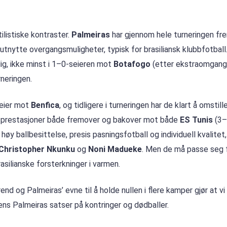
listiske kontraster.
Palmeiras
har gjennom hele turneringen fr
 utnytte overgangsmuligheter, typisk for brasiliansk klubbfotball
lig, ikke minst i 1–0-seieren mot
Botafogo
(etter ekstraomgange
rneringen.
seier mot
Benfica
, og tidligere i turneringen har de klart å omstill
e prestasjoner både fremover og bakover mot både
ES Tunis
(3–
øy ballbesittelse, presis pasningsfotball og individuell kvalitet,
Christopher Nkunku
og
Noni Madueke
. Men de må passe seg 
asilianske forsterkninger i varmen.
 og Palmeiras’ evne til å holde nullen i flere kamper gjør at vi
ns Palmeiras satser på kontringer og dødballer.