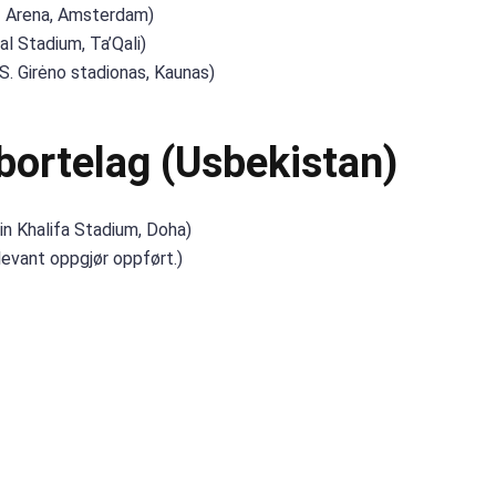
ff Arena, Amsterdam)
al Stadium, Ta’Qali)
 S. Girėno stadionas, Kaunas)
bortelag (Usbekistan)
n Khalifa Stadium, Doha)
levant oppgjør oppført.)