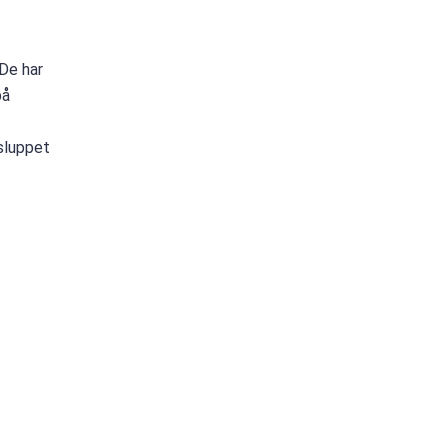
 De har
på
 sluppet