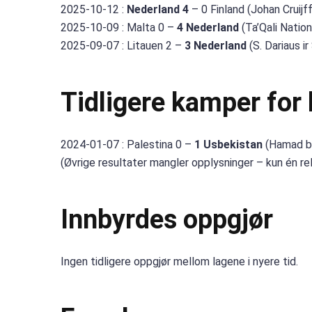
2025-10-12 :
Nederland 4
– 0 Finland (Johan Cruij
2025-10-09 : Malta 0 –
4 Nederland
(Ta’Qali Nation
2025-09-07 : Litauen 2 –
3 Nederland
(S. Dariaus ir
Tidligere kamper for 
2024-01-07 : Palestina 0 –
1 Usbekistan
(Hamad bi
(Øvrige resultater mangler opplysninger – kun én re
Innbyrdes oppgjør
Ingen tidligere oppgjør mellom lagene i nyere tid.