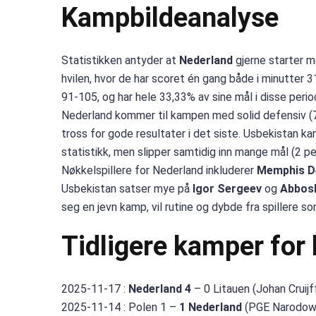
Kampbildeanalyse
Statistikken antyder at
Nederland
gjerne starter me
hvilen, hvor de har scoret én gang både i minutter 
91-105, og har hele 33,33% av sine mål i disse peri
Nederland kommer til kampen med solid defensiv (73%
tross for gode resultater i det siste. Usbekistan ka
statistikk, men slipper samtidig inn mange mål (2 per
Nøkkelspillere for Nederland inkluderer
Memphis D
Usbekistan satser mye på
Igor Sergeev
og
Abbosb
seg en jevn kamp, vil rutine og dybde fra spillere s
Tidligere kamper for
2025-11-17 :
Nederland 4
– 0 Litauen (Johan Cruij
2025-11-14 : Polen 1 –
1 Nederland
(PGE Narodow