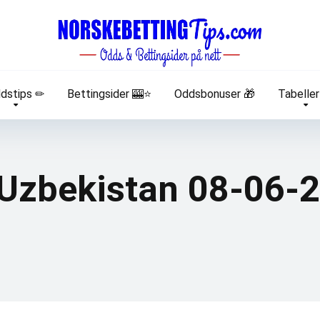
dstips ✏
Bettingsider 🎰⭐
Oddsbonuser 🎁
Tabeller
Uzbekistan 08-06-2