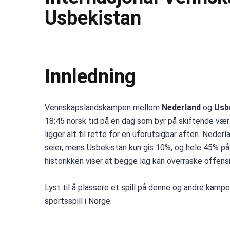
Usbekistan
Innledning
Vennskapslandskampen mellom
Nederland
og
Usb
18:45 norsk tid på en dag som byr på skiftende v
ligger alt til rette for en uforutsigbar aften. Ned
seier, mens Usbekistan kun gis 10%, og hele 45% på
historikken viser at begge lag kan overraske offensi
Lyst til å plassere et spill på denne og andre kamp
sportsspill i Norge.