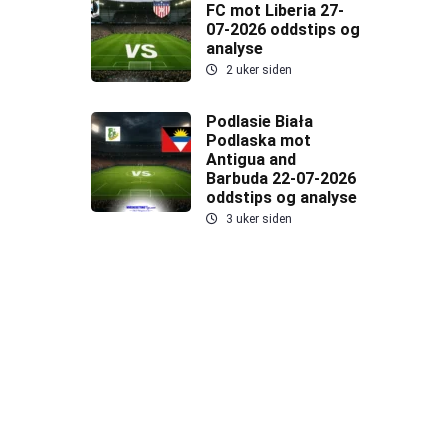
FC mot Liberia 27-
07-2026 oddstips og
analyse
2 uker siden
Podlasie Biała
Podlaska mot
Antigua and
Barbuda 22-07-2026
oddstips og analyse
3 uker siden