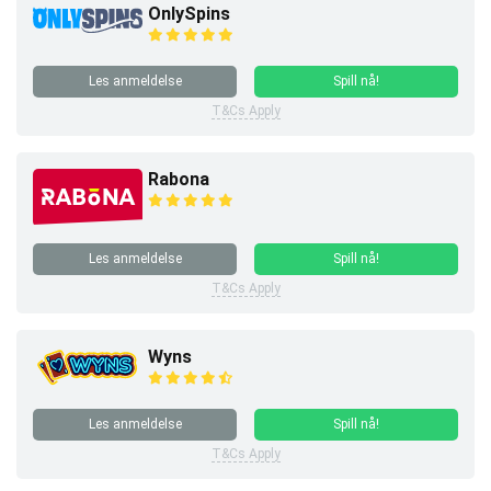
OnlySpins
Les anmeldelse
Spill nå!
T&Cs Apply
Rabona
Les anmeldelse
Spill nå!
T&Cs Apply
Wyns
Les anmeldelse
Spill nå!
T&Cs Apply