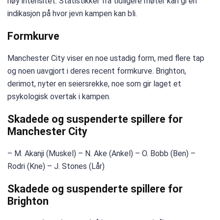
høy intensitet. Statistikker fra tidligere møter kan gi en
indikasjon på hvor jevn kampen kan bli.
Formkurve
Manchester City viser en noe ustadig form, med flere tap
og noen uavgjort i deres recent formkurve. Brighton,
derimot, nyter en seiersrekke, noe som gir laget et
psykologisk overtak i kampen.
Skadede og suspenderte spillere for
Manchester City
– M. Akanji (Muskel) – N. Ake (Ankel) – O. Bobb (Ben) –
Rodri (Kne) – J. Stones (Lår)
Skadede og suspenderte spillere for
Brighton