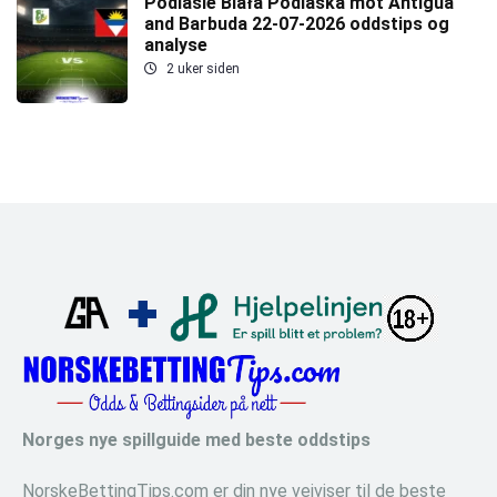
Podlasie Biała Podlaska mot Antigua
and Barbuda 22-07-2026 oddstips og
analyse
2 uker siden
Norges nye spillguide med beste oddstips
NorskeBettingTips.com er din nye veiviser til de beste