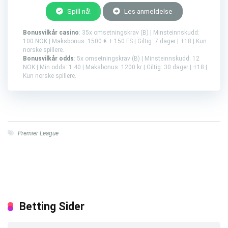
Spill nå!
Les anmeldelse
Bonusvilkår casino
: 35x omsetningskrav (B) | Minsteinnskudd:
100 NOK | Maksbonus: 1500 € + 150 FS | Giltig: 7 dager | +18 | Kun
norske spillere.
Bonusvilkår odds
: 5x omsetningskrav (B) | Minsteinnskudd: 12
NOK | Min odds: 1.40 | Maksbonus: 1200 kr | Giltig: 30 dager | +18 |
Kun norske spillere.
Premier League
Betting Sider