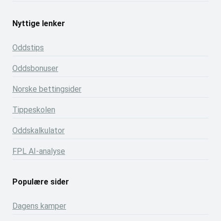
Nyttige lenker
Oddstips
Oddsbonuser
Norske bettingsider
Tippeskolen
Oddskalkulator
FPL AI-analyse
Populære sider
Dagens kamper