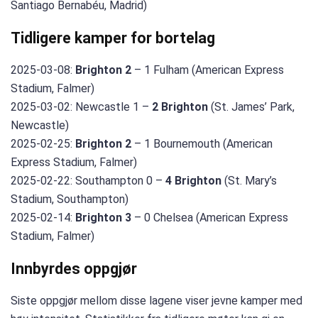
Santiago Bernabéu, Madrid)
Tidligere kamper for bortelag
2025-03-08:
Brighton 2
– 1 Fulham (American Express
Stadium, Falmer)
2025-03-02: Newcastle 1 –
2 Brighton
(St. James’ Park,
Newcastle)
2025-02-25:
Brighton 2
– 1 Bournemouth (American
Express Stadium, Falmer)
2025-02-22: Southampton 0 –
4 Brighton
(St. Mary’s
Stadium, Southampton)
2025-02-14:
Brighton 3
– 0 Chelsea (American Express
Stadium, Falmer)
Innbyrdes oppgjør
Siste oppgjør mellom disse lagene viser jevne kamper med