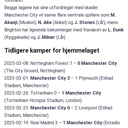
forsvaret.
Begge lagene har sine utfordringer med skader.
Manchester City vil savne flere sentrale spillere som
M.
Akanji
(Muskel),
N. Ake
(Ankel) og
J. Stones
(Lår), mens
Brighton har lignende bekymringer med fraværet av
L. Dunk
(Ryggskade) og
J. Milner
(Lår).
Tidligere kamper for hjemmelaget
2025-03-08: Nottingham Forest 1 –
0 Manchester City
(The City Ground, Nottingham)
2025-03-01:
Manchester City 3
– 1 Plymouth (Etihad
Stadium, Manchester)
2025-02-26: Tottenham 0 –
1 Manchester City
(Tottenham Hotspur Stadium, London)
2025-02-23:
Manchester City 0
– 2 Liverpool (Etihad
Stadium, Manchester)
2025-02-19: Real Madrid 3 –
1 Manchester City
(Estadio