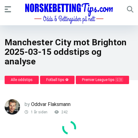
Manchester City mot Brighton
2025-03-15 oddstips og
analyse
Alle oddstips
Fotball tips ⚽
Premier League tips 🇬🇧
by
Oddvar Flaksmann
1 år siden
242