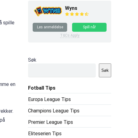
Wyns
 spille
Les anmeldelse
Spill nå!
T&Cs Apply
Søk
Søk
emme en
Fotball Tips
Europa League Tips
Champions League Tips
ekker.
 på
Premier League Tips
Eliteserien Tips