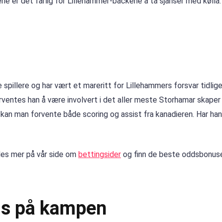
ne er det farlig for Lillehammer-backene å ta sjanser med kølla.
 spillere og har vært et mareritt for Lillehammers forsvar tidlig
forventes han å være involvert i det aller meste Storhamar skaper
r kan man forvente både scoring og assist fra kanadieren. Har ha
, les mer på vår side om
bettingsider
og finn de beste oddsbonus
ds på kampen