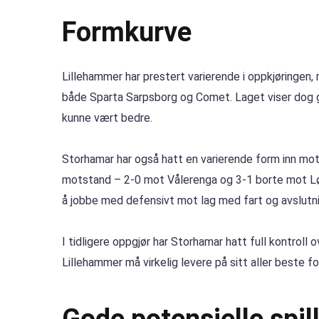
Formkurve
Lillehammer har prestert varierende i oppkjøringen
både Sparta Sarpsborg og Comet. Laget viser dog go
kunne vært bedre.
Storhamar har også hatt en varierende form inn mot 
motstand – 2-0 mot Vålerenga og 3-1 borte mot Løre
å jobbe med defensivt mot lag med fart og avslutn
I tidligere oppgjør har Storhamar hatt full kontroll
Lillehammer må virkelig levere på sitt aller beste f