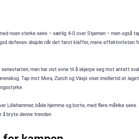
, med noen sterke seire – særlig 4-0 over Stjernen – men også t
d defensiv disiplin når det først klaffer, mens effektiviteten 
seriestarten, men har vist evne til å skjerpe seg mot antatt sv
nskog. Tap mot Mora, Zürich og Växjö viser imidlertid at laget 
ingsstyrke.
 over Lillehammer, både hjemme og borte, med flere målrike seire.
or å bryte denne trenden.