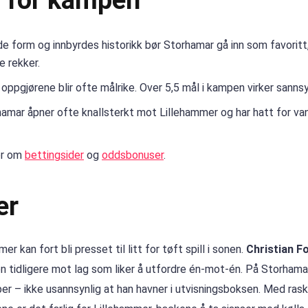
l for kampen
e form og innbyrdes historikk bør Storhamar gå inn som favoritt
e rekker.
– oppgjørene blir ofte målrike. Over 5,5 mål i kampen virker sannsy
hamar åpner ofte knallsterkt mot Lillehammer og har hatt for va
der om
bettingsider
og
oddsbonuser
.
er
er kan fort bli presset til litt for tøft spill i sonen.
Christian F
en tidligere mot lag som liker å utfordre én-mot-én. På Storhama
er – ikke usannsynlig at han havner i utvisningsboksen. Med ras