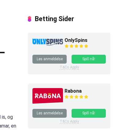
Betting Sider
OnlySpins
–
Les anmeldelse
Spill nå!
T&Cs Apply
Rabona
Les anmeldelse
Spill nå!
 is, og
T&Cs Apply
amar, en