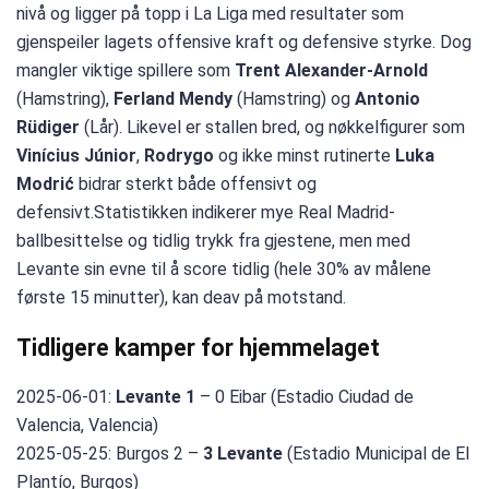
nivå og ligger på topp i La Liga med resultater som
gjenspeiler lagets offensive kraft og defensive styrke. Dog
mangler viktige spillere som
Trent Alexander-Arnold
(Hamstring),
Ferland Mendy
(Hamstring) og
Antonio
Rüdiger
(Lår). Likevel er stallen bred, og nøkkelfigurer som
Vinícius Júnior
,
Rodrygo
og ikke minst rutinerte
Luka
Modrić
bidrar sterkt både offensivt og
defensivt.Statistikken indikerer mye Real Madrid-
ballbesittelse og tidlig trykk fra gjestene, men med
Levante sin evne til å score tidlig (hele 30% av målene
første 15 minutter), kan deav på motstand.
Tidligere kamper for hjemmelaget
2025-06-01:
Levante 1
– 0 Eibar (Estadio Ciudad de
Valencia, Valencia)
2025-05-25: Burgos 2 –
3 Levante
(Estadio Municipal de El
Plantío, Burgos)