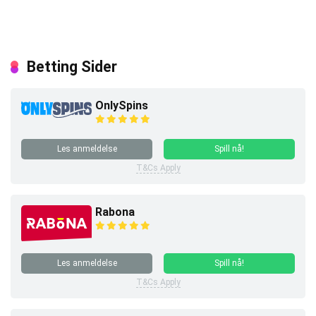
Betting Sider
OnlySpins
Les anmeldelse
Spill nå!
T&Cs Apply
Rabona
Les anmeldelse
Spill nå!
T&Cs Apply