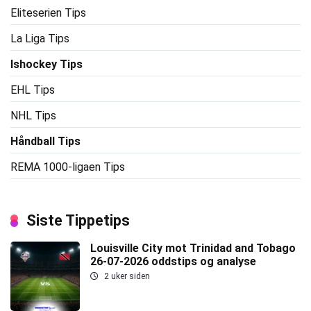
Eliteserien Tips
La Liga Tips
Ishockey Tips
EHL Tips
NHL Tips
Håndball Tips
REMA 1000-ligaen Tips
Siste Tippetips
Louisville City mot Trinidad and Tobago
26-07-2026 oddstips og analyse
2 uker siden