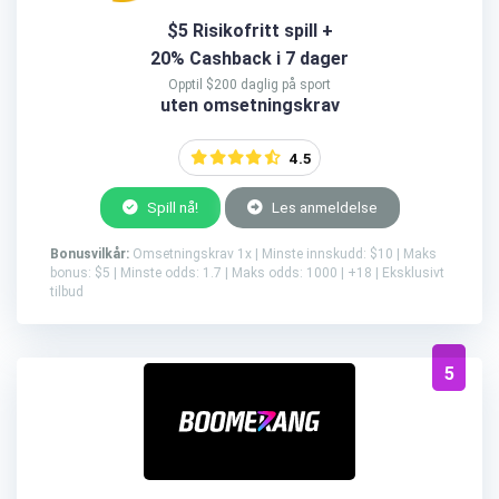
$5 Risikofritt spill +
20% Cashback i 7 dager
Opptil $200 daglig på sport
uten omsetningskrav
4.5
Spill nå!
Les anmeldelse
Bonusvilkår:
Omsetningskrav 1x | Minste innskudd: $10 | Maks
bonus: $5 | Minste odds: 1.7 | Maks odds: 1000 | +18 | Eksklusivt
tilbud
5