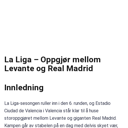
La Liga – Oppgjør mellom
Levante og Real Madrid
Innledning
La Liga-sesongen ruller inn i den 6. runden, og Estadio
Ciudad de Valencia i Valencia står klar til å huse
storoppgjøret mellom Levante og giganten Real Madrid.
Kampen går av stabelen på en dag med delvis skyet vær,