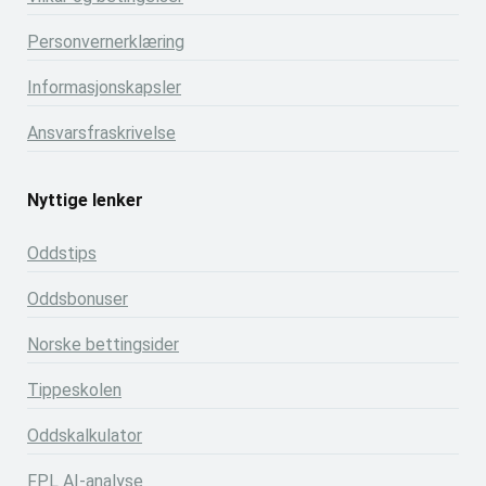
Personvernerklæring
Informasjonskapsler
Ansvarsfraskrivelse
Nyttige lenker
Oddstips
Oddsbonuser
Norske bettingsider
Tippeskolen
Oddskalkulator
FPL AI-analyse