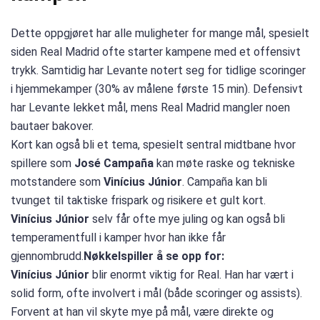
Dette oppgjøret har alle muligheter for mange mål, spesielt
siden Real Madrid ofte starter kampene med et offensivt
trykk. Samtidig har Levante notert seg for tidlige scoringer
i hjemmekamper (30% av målene første 15 min). Defensivt
har Levante lekket mål, mens Real Madrid mangler noen
bautaer bakover.
Kort kan også bli et tema, spesielt sentral midtbane hvor
spillere som
José Campaña
kan møte raske og tekniske
motstandere som
Vinícius Júnior
. Campaña kan bli
tvunget til taktiske frispark og risikere et gult kort.
Vinícius Júnior
selv får ofte mye juling og kan også bli
temperamentfull i kamper hvor han ikke får
gjennombrudd.
Nøkkelspiller å se opp for:
Vinícius Júnior
blir enormt viktig for Real. Han har vært i
solid form, ofte involvert i mål (både scoringer og assists).
Forvent at han vil skyte mye på mål, være direkte og