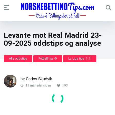
Levante mot Real Madrid 23-
09-2025 oddstips og analyse
Alle oddstips
Fotball tips ⚽
La Liga tips 🇪🇸
by
Carlos Skudvik
11 måneder siden
193