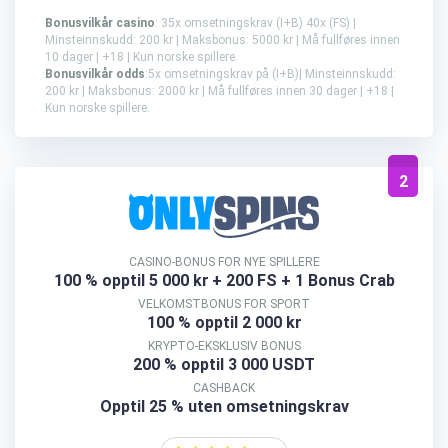
Bonusvilkår casino
: 35x omsetningskrav (I+B) 40x (FS) |
Minsteinnskudd: 200 kr | Maksbonus: 5000 kr | Må fullføres innen
10 dager | +18 | Kun norske spillere.
Bonusvilkår odds
:5x omsetningskrav på (I+B)| Minsteinnskudd:
200 kr | Maksbonus: 2000 kr | Må fullføres innen 30 dager | +18 |
Kun norske spillere.
2
CASINO-BONUS FOR NYE SPILLERE
100 % opptil 5 000 kr
+ 200 FS + 1 Bonus Crab
VELKOMSTBONUS FOR SPORT
100 % opptil 2 000 kr
KRYPTO-EKSKLUSIV BONUS
200 % opptil 3 000 USDT
CASHBACK
Opptil 25 % uten omsetningskrav