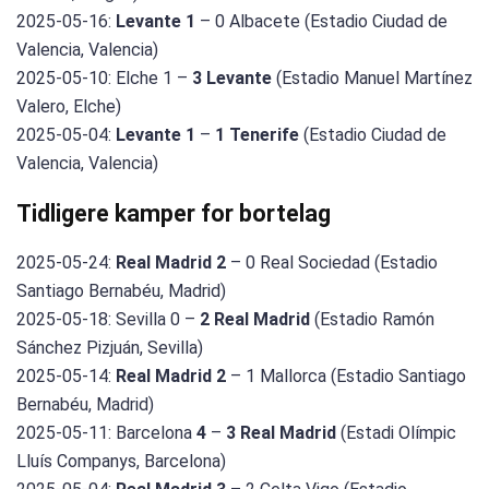
2025-05-16:
Levante 1
– 0 Albacete (Estadio Ciudad de
Valencia, Valencia)
2025-05-10: Elche 1 –
3 Levante
(Estadio Manuel Martínez
Valero, Elche)
2025-05-04:
Levante 1
–
1 Tenerife
(Estadio Ciudad de
Valencia, Valencia)
Tidligere kamper for bortelag
2025-05-24:
Real Madrid 2
– 0 Real Sociedad (Estadio
Santiago Bernabéu, Madrid)
2025-05-18: Sevilla 0 –
2 Real Madrid
(Estadio Ramón
Sánchez Pizjuán, Sevilla)
2025-05-14:
Real Madrid 2
– 1 Mallorca (Estadio Santiago
Bernabéu, Madrid)
2025-05-11: Barcelona
4
–
3 Real Madrid
(Estadi Olímpic
Lluís Companys, Barcelona)