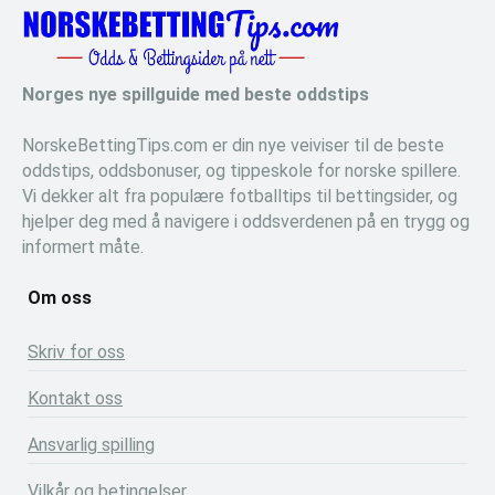
Norges nye spillguide med beste oddstips
NorskeBettingTips.com er din nye veiviser til de beste
oddstips, oddsbonuser, og tippeskole for norske spillere.
Vi dekker alt fra populære fotballtips til bettingsider, og
hjelper deg med å navigere i oddsverdenen på en trygg og
informert måte.
Om oss
Skriv for oss
Kontakt oss
Ansvarlig spilling
Vilkår og betingelser