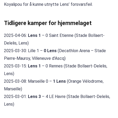
Koyalipou for å kunne utnytte Lens’ forsvarsfeil.
Tidligere kamper for hjemmelaget
2025-04-06:
Lens 1
– 0 Saint Etienne (Stade Bollaert-
Delelis, Lens)
2025-03-30: Lille 1 –
0 Lens
(Decathlon Arena – Stade
Pierre-Mauroy, Villeneuve d’Ascq)
2025-03-15:
Lens 1
– 0 Rennes (Stade Bollaert-Delelis,
Lens)
2025-03-08: Marseille 0 –
1 Lens
(Orange Vélodrome,
Marseille)
2025-03-01:
Lens 3
– 4 LE Havre (Stade Bollaert-Delelis,
Lens)