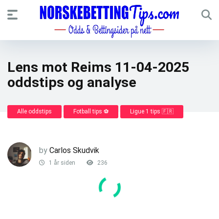
Lens mot Reims 11-04-2025
oddstips og analyse
Alle oddstips
Fotball tips ⚽
Ligue 1 tips 🇫🇷
by
Carlos Skudvik
1 år siden
236