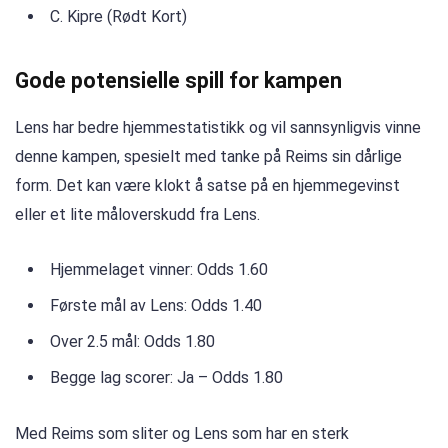
C. Kipre (Rødt Kort)
Gode ​​potensielle spill for kampen
Lens har bedre hjemmestatistikk og vil sannsynligvis vinne
denne kampen, spesielt med tanke på Reims sin dårlige
form. Det kan være klokt å satse på en hjemmegevinst
eller et lite måloverskudd fra Lens.
Hjemmelaget vinner: Odds 1.60
Første mål av Lens: Odds 1.40
Over 2.5 mål: Odds 1.80
Begge lag scorer: Ja – Odds 1.80
Med Reims som sliter og Lens som har en sterk