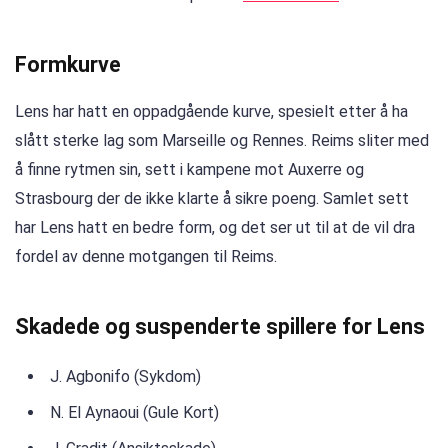
Formkurve
Lens har hatt en oppadgående kurve, spesielt etter å ha
slått sterke lag som Marseille og Rennes. Reims sliter med
å finne rytmen sin, sett i kampene mot Auxerre og
Strasbourg der de ikke klarte å sikre poeng. Samlet sett
har Lens hatt en bedre form, og det ser ut til at de vil dra
fordel av denne motgangen til Reims.
Skadede og suspenderte spillere for Lens
J. Agbonifo (Sykdom)
N. El Aynaoui (Gule Kort)