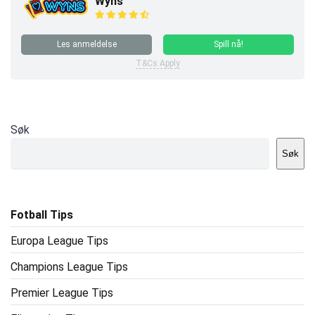
Wyns
Les anmeldelse
Spill nå!
T&Cs Apply
Søk
Søk
Fotball Tips
Europa League Tips
Champions League Tips
Premier League Tips