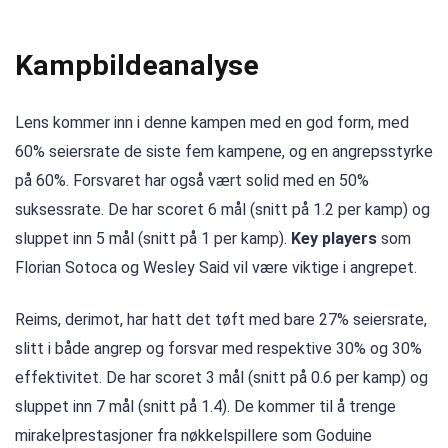
Kampbildeanalyse
Lens kommer inn i denne kampen med en god form, med
60% seiersrate de siste fem kampene, og en angrepsstyrke
på 60%. Forsvaret har også vært solid med en 50%
suksessrate. De har scoret 6 mål (snitt på 1.2 per kamp) og
sluppet inn 5 mål (snitt på 1 per kamp).
Key players
som
Florian Sotoca og Wesley Said vil være viktige i angrepet.
Reims, derimot, har hatt det tøft med bare 27% seiersrate,
slitt i både angrep og forsvar med respektive 30% og 30%
effektivitet. De har scoret 3 mål (snitt på 0.6 per kamp) og
sluppet inn 7 mål (snitt på 1.4). De kommer til å trenge
mirakelprestasjoner fra nøkkelspillere som Goduine