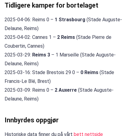
Tidligere kamper for bortelaget
2025-04-06: Reims 0 –
1 Strasbourg
(Stade Auguste-
Delaune, Reims)
2025-04-02: Cannes 1 –
2 Reims
(Stade Pierre de
Coubertin, Cannes)
2025-03-29:
Reims 3
– 1 Marseille (Stade Auguste-
Delaune, Reims)
2025-03-16: Stade Brestois 29 0 –
0 Reims
(Stade
Francis-Le Blé, Brest)
2025-03-09: Reims 0 –
2 Auxerre
(Stade Auguste-
Delaune, Reims)
Innbyrdes oppgjør
Historiske data finner du på vårt
bett nettside