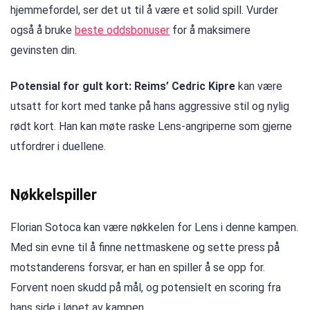
hjemmefordel, ser det ut til å være et solid spill. Vurder
også å bruke
beste oddsbonuser
for å maksimere
gevinsten din.
Potensial for gult kort: Reims’ Cedric Kipre
kan være
utsatt for kort med tanke på hans aggressive stil og nylig
rødt kort. Han kan møte raske Lens-angriperne som gjerne
utfordrer i duellene.
Nøkkelspiller
Florian Sotoca kan være nøkkelen for Lens i denne kampen.
Med sin evne til å finne nettmaskene og sette press på
motstanderens forsvar, er han en spiller å se opp for.
Forvent noen skudd på mål, og potensielt en scoring fra
hans side i løpet av kampen.