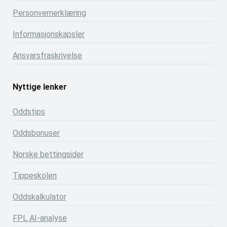
Personvernerklæring
Informasjonskapsler
Ansvarsfraskrivelse
Nyttige lenker
Oddstips
Oddsbonuser
Norske bettingsider
Tippeskolen
Oddskalkulator
FPL AI-analyse