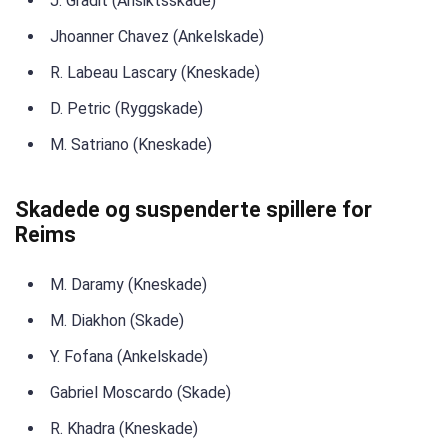
J. Gradit (Ansiktsskade)
Jhoanner Chavez (Ankelskade)
R. Labeau Lascary (Kneskade)
D. Petric (Ryggskade)
M. Satriano (Kneskade)
Skadede og suspenderte spillere for
Reims
M. Daramy (Kneskade)
M. Diakhon (Skade)
Y. Fofana (Ankelskade)
Gabriel Moscardo (Skade)
R. Khadra (Kneskade)