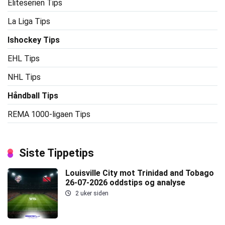
Eliteserien Tips
La Liga Tips
Ishockey Tips
EHL Tips
NHL Tips
Håndball Tips
REMA 1000-ligaen Tips
Siste Tippetips
Louisville City mot Trinidad and Tobago
26-07-2026 oddstips og analyse
2 uker siden