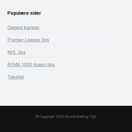
Populære sider
Dagens kamper
Premier League tips
NHL tips
REMA 1000-ligaen tips
Tabeller
© Copyright 2025 Norske Betting Tips