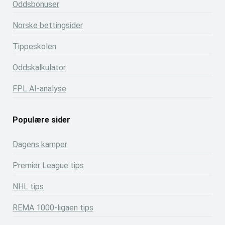
Oddsbonuser
Norske bettingsider
Tippeskolen
Oddskalkulator
FPL AI-analyse
Populære sider
Dagens kamper
Premier League tips
NHL tips
REMA 1000-ligaen tips