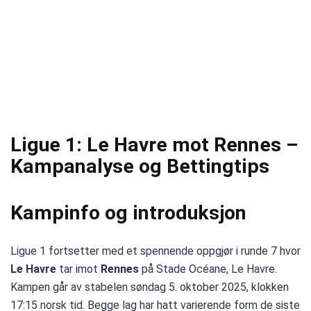
Ligue 1: Le Havre mot Rennes –
Kampanalyse og Bettingtips
Kampinfo og introduksjon
Ligue 1 fortsetter med et spennende oppgjør i runde 7 hvor
Le Havre
tar imot
Rennes
på Stade Océane, Le Havre.
Kampen går av stabelen søndag 5. oktober 2025, klokken
17:15 norsk tid. Begge lag har hatt varierende form de siste