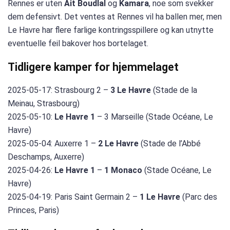
Rennes er uten
Ait Boudlal
og
Kamara
, noe som svekker
dem defensivt. Det ventes at Rennes vil ha ballen mer, men
Le Havre har flere farlige kontringsspillere og kan utnytte
eventuelle feil bakover hos bortelaget.
Tidligere kamper for hjemmelaget
2025-05-17: Strasbourg 2 –
3 Le Havre
(Stade de la
Meinau, Strasbourg)
2025-05-10:
Le Havre 1
– 3 Marseille (Stade Océane, Le
Havre)
2025-05-04: Auxerre 1 –
2 Le Havre
(Stade de l’Abbé
Deschamps, Auxerre)
2025-04-26:
Le Havre 1
–
1 Monaco
(Stade Océane, Le
Havre)
2025-04-19: Paris Saint Germain 2 –
1 Le Havre
(Parc des
Princes, Paris)