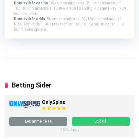
Bonusvilkår casino
: 35x omsetningskrav (B) | Minsteinnskudd:
100 NOK | Maksbonus: 1500 € + 150 FS | Giltig: 7 dager | +18 | Kun
norske spillere.
Bonusvilkår odds
: 5x omsetningskrav (B) | Minsteinnskudd: 12
NOK | Min odds: 1.40 | Maksbonus: 1200 kr | Giltig: 30 dager | +18 |
Kun norske spillere.
Betting Sider
OnlySpins
Les anmeldelse
Spill nå!
T&Cs Apply