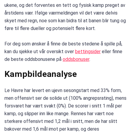
ukene, og det forventes en tett og fysisk kamp preget av
årstidens vær. Ifølge værmeldingen vil det være delvis
skyet med regn, noe som kan bidra til at banen blir tung og
føre til flere dueller og potensielt flere kort.
For deg som ønsker å finne de beste stedene å spille på,
kan du sjekke ut vår oversikt over
bettingsider
eller finne
de beste oddsbonusene på
oddsbonuser
.
Kampbildeanalyse
Le Havre har levert en ujevn sesongstart med 33% form,
men offensivt ser de solide ut (100% angrepsrating), mens
forsvaret har vært svakt (0%). De scorer i snitt 1 mål per
kamp, og slipper inn like mange. Rennes har vært noe
sterkere offensivt med 1,2 mål i snitt, men de har slitt
bakover med 1,6 mål imot per kamp, og deres