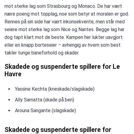
mot sterke lag som Strasbourg og Monaco. De har vært
nære poeng mot topplag, noe som betyr at moralen er god.
Rennes på sin side har vært inkonsekvente, men står med
seiere mot sterke lag som Nice og Nantes. Begge lag har
dog tapt klart mot de beste. Kampen her lukter uavgjort
eller en knapp borteseier – avhengig av hvem som best
takler tunge baneforhold og skader.
Skadede og suspenderte spillere for Le
Havre
Yassine Kechta (kneskade/slagskade)
Ally Samatta (skade på ben)
Arouna Sangante (slagskade)
Skadede og suspenderte spillere for