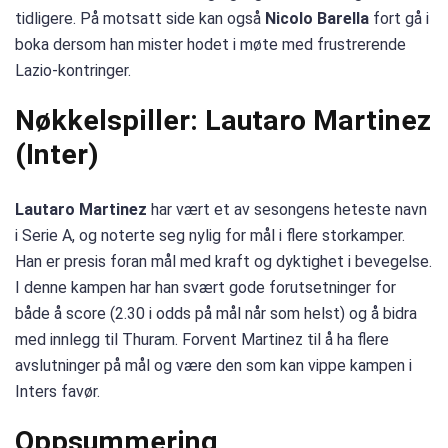
tidligere. På motsatt side kan også
Nicolo Barella
fort gå i
boka dersom han mister hodet i møte med frustrerende
Lazio-kontringer.
Nøkkelspiller: Lautaro Martinez
(Inter)
Lautaro Martinez
har vært et av sesongens heteste navn
i Serie A, og noterte seg nylig for mål i flere storkamper.
Han er presis foran mål med kraft og dyktighet i bevegelse.
I denne kampen har han svært gode forutsetninger for
både å score (2.30 i odds på mål når som helst) og å bidra
med innlegg til Thuram. Forvent Martinez til å ha flere
avslutninger på mål og være den som kan vippe kampen i
Inters favør.
Oppsummering