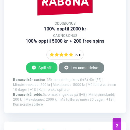
ODDSBONUS
100% opptil 2000 kr
CASINOBONUS
100% opptil 5000 kr + 200 free spins
5.0
Spill nå!
Les anmeldelse
Bonusvilkår casino
: 35x omsetningskrav (I+B) 40x (FS) |
Minsteinnskudd: 200 kr | Maksbonus: 5000 kr | Må fullføres innen
10 dager | +18 | Kun norske spillere.
Bonusvilkår odds
:5x omsetningskrav på (I+B)| Minsteinnskudd:
200 kr | Maksbonus: 2000 kr | Må fullføres innen 30 dager | +18 |
Kun norske spillere.
2