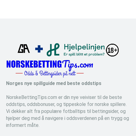
Norges nye spillguide med beste oddstips
NorskeBettingTips.com er din nye veiviser til de beste
oddstips, oddsbonuser, og tippeskole for norske spillere.
Vi dekker alt fra populære fotballtips til bettingsider, og
hjelper deg med å navigere i oddsverdenen på en trygg og
informert måte.