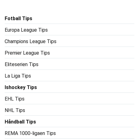
Fotball Tips
Europa League Tips
Champions League Tips
Premier League Tips
Eliteserien Tips
La Liga Tips
Ishockey Tips
EHL Tips
NHL Tips
Håndball Tips
REMA 1000-ligaen Tips