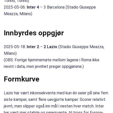
Torino, Torino)
2025-05-06:
Inter 4
– 3 Barcelona (Stadio Giuseppe
Meazza, Milano)
Innbyrdes oppgjør
2025-05-18:
Inter 2
–
2 Lazio
(Stadio Giuseppe Meazza,
Milano)
(OBS: Forrige hjemmemøte mellom lagene i Roma ikke
nevnt i data, men jevnhet preger oppgjørene.)
Formkurve
Lazio har vært inkonsekvente med kun én seier på sine fem
siste kamper, samt flere uavgjorte kamper. Scorer relativt
jevnt, men slipper også inn mål i nesten hver match. Inter
har vært mer stabile og seiersvante, til tross for Europa-