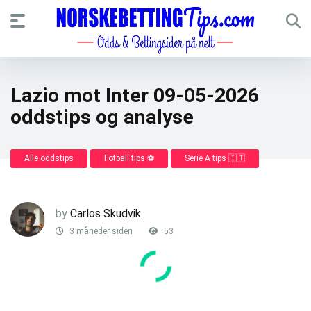
Lazio mot Inter 09-05-2026
oddstips og analyse
Alle oddstips
Fotball tips ⚽
Serie A tips 🇮🇹
by
Carlos Skudvik
3 måneder siden
53