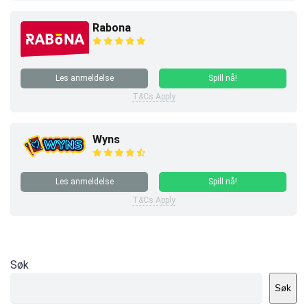
Rabona
Les anmeldelse
Spill nå!
T&Cs Apply
Wyns
Les anmeldelse
Spill nå!
T&Cs Apply
Søk
Søk