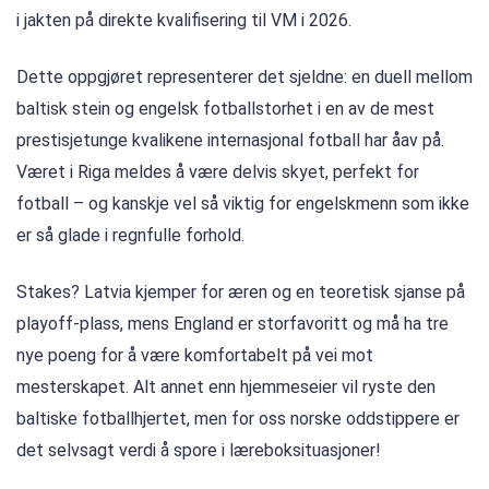
i jakten på direkte kvalifisering til VM i 2026.
Dette oppgjøret representerer det sjeldne: en duell mellom
baltisk stein og engelsk fotballstorhet i en av de mest
prestisjetunge kvalikene internasjonal fotball har åav på.
Været i Riga meldes å være delvis skyet, perfekt for
fotball – og kanskje vel så viktig for engelskmenn som ikke
er så glade i regnfulle forhold.
Stakes? Latvia kjemper for æren og en teoretisk sjanse på
playoff-plass, mens England er storfavoritt og må ha tre
nye poeng for å være komfortabelt på vei mot
mesterskapet. Alt annet enn hjemmeseier vil ryste den
baltiske fotballhjertet, men for oss norske oddstippere er
det selvsagt verdi å spore i læreboksituasjoner!