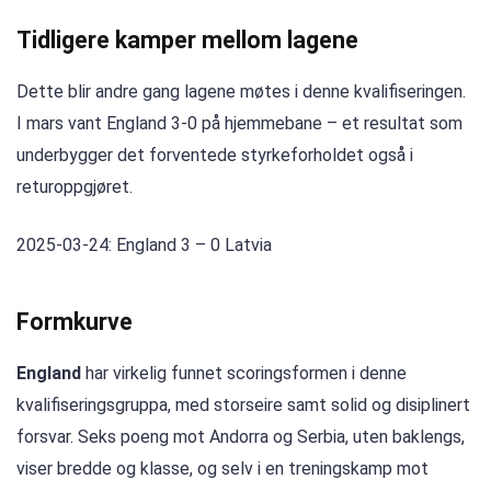
Tidligere kamper mellom lagene
Dette blir andre gang lagene møtes i denne kvalifiseringen.
I mars vant England 3-0 på hjemmebane – et resultat som
underbygger det forventede styrkeforholdet også i
returoppgjøret.
2025-03-24: England 3 – 0 Latvia
Formkurve
England
har virkelig funnet scoringsformen i denne
kvalifiseringsgruppa, med storseire samt solid og disiplinert
forsvar. Seks poeng mot Andorra og Serbia, uten baklengs,
viser bredde og klasse, og selv i en treningskamp mot