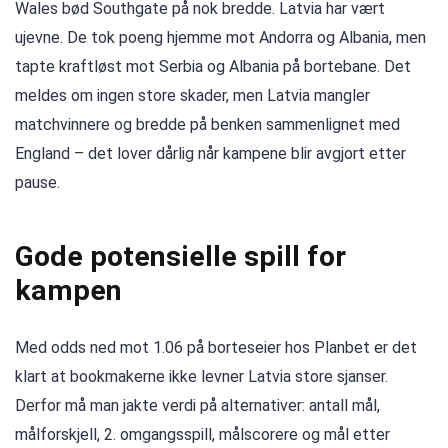
Wales bød Southgate på nok bredde. Latvia har vært
ujevne. De tok poeng hjemme mot Andorra og Albania, men
tapte kraftløst mot Serbia og Albania på bortebane. Det
meldes om ingen store skader, men Latvia mangler
matchvinnere og bredde på benken sammenlignet med
England – det lover dårlig når kampene blir avgjort etter
pause.
Gode potensielle spill for
kampen
Med odds ned mot 1.06 på borteseier hos Planbet er det
klart at bookmakerne ikke levner Latvia store sjanser.
Derfor må man jakte verdi på alternativer: antall mål,
målforskjell, 2. omgangsspill, målscorere og mål etter