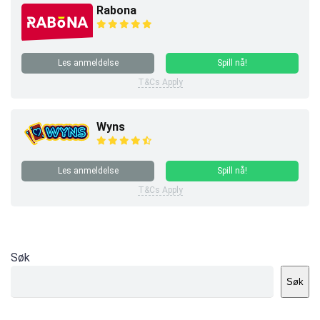
Rabona
Les anmeldelse
Spill nå!
T&Cs Apply
Wyns
Les anmeldelse
Spill nå!
T&Cs Apply
Søk
Søk