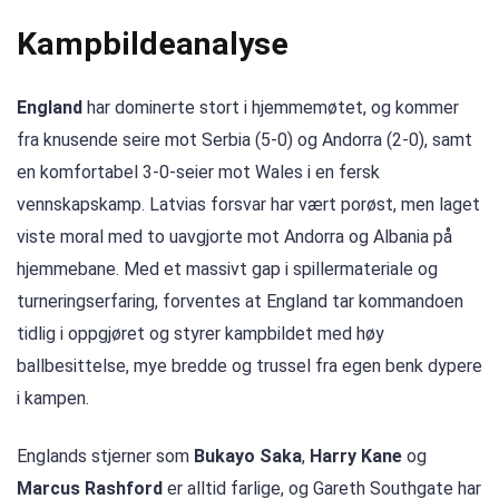
Kampbildeanalyse
England
har dominerte stort i hjemmemøtet, og kommer
fra knusende seire mot Serbia (5-0) og Andorra (2-0), samt
en komfortabel 3-0-seier mot Wales i en fersk
vennskapskamp. Latvias forsvar har vært porøst, men laget
viste moral med to uavgjorte mot Andorra og Albania på
hjemmebane. Med et massivt gap i spillermateriale og
turneringserfaring, forventes at England tar kommandoen
tidlig i oppgjøret og styrer kampbildet med høy
ballbesittelse, mye bredde og trussel fra egen benk dypere
i kampen.
Englands stjerner som
Bukayo Saka
,
Harry Kane
og
Marcus Rashford
er alltid farlige, og Gareth Southgate har