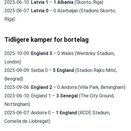
2025-06-10:
Latvia 1
–
1 Albania
(Skonto, Riga)
2025-06-07:
Latvia 0
– 0 Azerbaijan (Stadions Skonto,
Rīga)
Tidligere kamper for bortelag
2025-10-09:
England 3
– 0 Wales (Wembley Stadium,
London)
2025-09-09: Serbia 0 –
5 England
(Stadion Rajko Mitić,
Beograd)
2025-09-06:
England 2
– 0 Andorra (Villa Park, Birmingham)
2025-06-10: England 1 –
3 Senegal
(The City Ground,
Nottingham)
2025-06-07: Andorra 0 –
1 England
(RCDE Stadium,
Cornella de Llobregat)