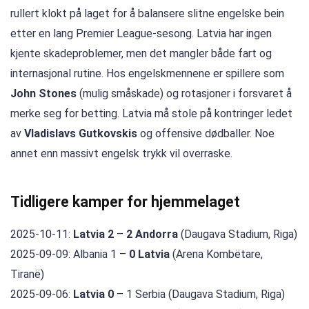
rullert klokt på laget for å balansere slitne engelske bein
etter en lang Premier League-sesong. Latvia har ingen
kjente skadeproblemer, men det mangler både fart og
internasjonal rutine. Hos engelskmennene er spillere som
John Stones
(mulig småskade) og rotasjoner i forsvaret å
merke seg for betting. Latvia må stole på kontringer ledet
av
Vladislavs Gutkovskis
og offensive dødballer. Noe
annet enn massivt engelsk trykk vil overraske.
Tidligere kamper for hjemmelaget
2025-10-11:
Latvia 2
–
2 Andorra
(Daugava Stadium, Riga)
2025-09-09: Albania 1 –
0 Latvia
(Arena Kombëtare,
Tiranë)
2025-09-06:
Latvia 0
– 1 Serbia (Daugava Stadium, Riga)