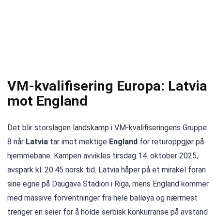
VM-kvalifisering Europa: Latvia
mot England
Det blir storslagen landskamp i VM-kvalifiseringens Gruppe
8 når
Latvia
tar imot mektige
England
for returoppgjør på
hjemmebane. Kampen avvikles tirsdag 14. oktober 2025,
avspark kl. 20:45 norsk tid. Latvia håper på et mirakel foran
sine egne på Daugava Stadion i Riga, mens England kommer
med massive forventninger fra hele balløya og nærmest
trenger en seier for å holde serbisk konkurranse på avstand