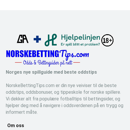
Norges nye spillguide med beste oddstips
NorskeBettingTips.com er din nye veiviser til de beste
oddstips, oddsbonuser, og tippeskole for norske spillere.
Vi dekker alt fra populære fotballtips til bettingsider, og
hjelper deg med å navigere i oddsverdenen på en trygg og
informert måte.
Om oss