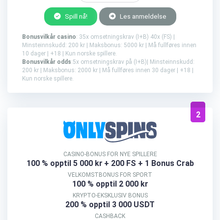
Spill nå!
Les anmeldelse
Bonusvilkår casino
: 35x omsetningskrav (I+B) 40x (FS) |
Minsteinnskudd: 200 kr | Maksbonus: 5000 kr | Må fullføres innen
10 dager | +18 | Kun norske spillere.
Bonusvilkår odds
:5x omsetningskrav på (I+B)| Minsteinnskudd:
200 kr | Maksbonus: 2000 kr | Må fullføres innen 30 dager | +18 |
Kun norske spillere.
2
CASINO-BONUS FOR NYE SPILLERE
100 % opptil 5 000 kr
+ 200 FS + 1 Bonus Crab
VELKOMSTBONUS FOR SPORT
100 % opptil 2 000 kr
KRYPTO-EKSKLUSIV BONUS
200 % opptil 3 000 USDT
CASHBACK