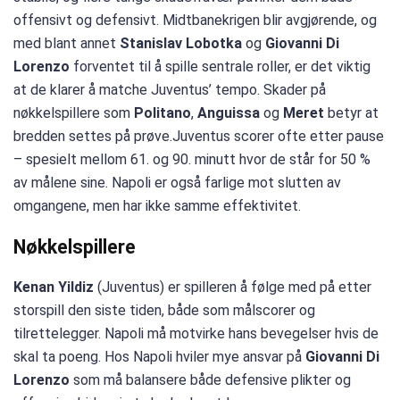
offensivt og defensivt. Midtbanekrigen blir avgjørende, og
med blant annet
Stanislav Lobotka
og
Giovanni Di
Lorenzo
forventet til å spille sentrale roller, er det viktig
at de klarer å matche Juventus’ tempo. Skader på
nøkkelspillere som
Politano
,
Anguissa
og
Meret
betyr at
bredden settes på prøve.Juventus scorer ofte etter pause
– spesielt mellom 61. og 90. minutt hvor de står for 50 %
av målene sine. Napoli er også farlige mot slutten av
omgangene, men har ikke samme effektivitet.
Nøkkelspillere
Kenan Yildiz
(Juventus) er spilleren å følge med på etter
storspill den siste tiden, både som målscorer og
tilrettelegger. Napoli må motvirke hans bevegelser hvis de
skal ta poeng. Hos Napoli hviler mye ansvar på
Giovanni Di
Lorenzo
som må balansere både defensive plikter og