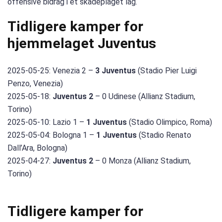
offensive bidrag i et skadeplaget lag.
Tidligere kamper for
hjemmelaget Juventus
2025-05-25: Venezia 2 –
3 Juventus
(Stadio Pier Luigi
Penzo, Venezia)
2025-05-18:
Juventus 2
– 0 Udinese (Allianz Stadium,
Torino)
2025-05-10: Lazio 1 –
1 Juventus
(Stadio Olimpico, Roma)
2025-05-04: Bologna 1 –
1 Juventus
(Stadio Renato
Dall’Ara, Bologna)
2025-04-27:
Juventus 2
– 0 Monza (Allianz Stadium,
Torino)
Tidligere kamper for