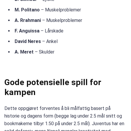
M. Politano
– Muskelproblemer
A. Rrahmani
– Muskelproblemer
F. Anguissa
– Lårskade
David Neres
– Ankel
A. Meret
– Skulder
Gode potensielle spill for
kampen
Dette oppgjøret forventes å bli målfattig basert på
historie og dagens form (begge lag under 2.5 mål snitt og
bookmakerne tilbyr 1.50 på under 2.5 mål). Juventus har en