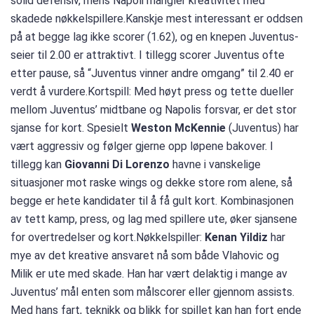
solid defensiv, mens Napoli mangler kreativitet med
skadede nøkkelspillere.Kanskje mest interessant er oddsen
på at begge lag ikke scorer (1.62), og en knepen Juventus-
seier til 2.00 er attraktivt. I tillegg scorer Juventus ofte
etter pause, så “Juventus vinner andre omgang” til 2.40 er
verdt å vurdere.Kortspill: Med høyt press og tette dueller
mellom Juventus’ midtbane og Napolis forsvar, er det stor
sjanse for kort. Spesielt
Weston McKennie
(Juventus) har
vært aggressiv og følger gjerne opp løpene bakover. I
tillegg kan
Giovanni Di Lorenzo
havne i vanskelige
situasjoner mot raske wings og dekke store rom alene, så
begge er hete kandidater til å få gult kort. Kombinasjonen
av tett kamp, press, og lag med spillere ute, øker sjansene
for overtredelser og kort.Nøkkelspiller:
Kenan Yildiz
har
mye av det kreative ansvaret nå som både Vlahovic og
Milik er ute med skade. Han har vært delaktig i mange av
Juventus’ mål enten som målscorer eller gjennom assists.
Med hans fart, teknikk og blikk for spillet kan han fort ende