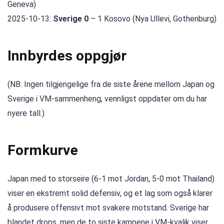
Geneva)
2025-10-13:
Sverige 0
– 1 Kosovo (Nya Ullevi, Gothenburg)
Innbyrdes oppgjør
(NB: Ingen tilgjengelige fra de siste årene mellom Japan og
Sverige i VM-sammenheng, vennligst oppdater om du har
nyere tall.)
Formkurve
Japan med to storseire (6-1 mot Jordan, 5-0 mot Thailand)
viser en ekstremt solid defensiv, og et lag som også klarer
å produsere offensivt mot svakere motstand. Sverige har
blandet drops, men de to siste kampene i VM-kvalik viser