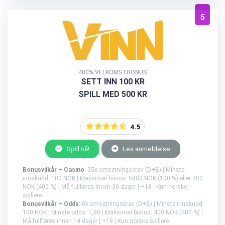
5
400% VELKOMSTBONUS
SETT INN 100 KR
SPILL MED 500 KR
4.5
Spill nå!
Les anmeldelse
Bonusvilkår – Casino
: 35x omsetningskrav (D+B) | Minste
innskudd: 100 NOK | Maksimal bonus: 5000 NOK (100 %) eller 400
NOK (400 %) | Må fullføres innen 30 dager | +18 | Kun norske
spillere.
Bonusvilkår – Odds:
8x omsetningskrav (D+B) | Minste innskudd:
100 NOK | Minste odds: 1,80 | Maksimal bonus: 400 NOK (400 %) |
Må fullføres innen 14 dager | +18 | Kun norske spillere.