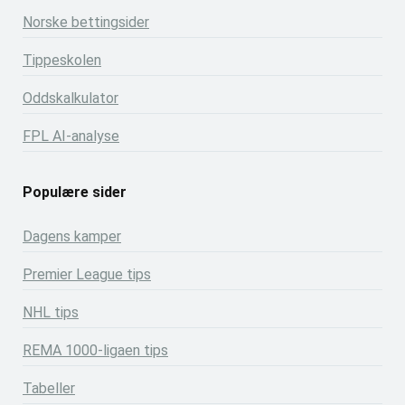
Norske bettingsider
Tippeskolen
Oddskalkulator
FPL AI-analyse
Populære sider
Dagens kamper
Premier League tips
NHL tips
REMA 1000-ligaen tips
Tabeller