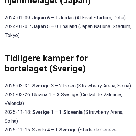
hjemmelaget (Japan)
2024-01-09:
Japan 6
– 1 Jordan (Al Ersal Stadium, Doha)
2024-01-01:
Japan 5
– 0 Thailand (Japan National Stadium,
Tokyo)
Tidligere kamper for
bortelaget (Sverige)
2026-03-31:
Sverige 3
– 2 Polen (Strawberry Arena, Solna)
2026-03-26: Ukraina 1 –
3 Sverige
(Ciudad de Valencia,
Valencia)
2025-11-18:
Sverige 1
–
1 Slovenia
(Strawberry Arena,
Solna)
2025-11-15: Sveits 4 –
1 Sverige
(Stade de Genève,