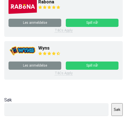
Rabona
Les anmeldelse
Spill nå!
T&Cs Apply
Wyns
Les anmeldelse
Spill nå!
T&Cs Apply
Søk
Søk