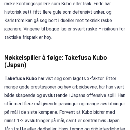
raske kontringsspillere som Kubo eller Isak. Endo har
historisk sett fått flere gule som defensivt anker, og
Karlström kan gå seg bort i dueller mot teknisk raske
japanere. Vingene til begge lag er svært raske – risikoen for
taktiske frispark er høy.
Nøkkelspiller å følge: Takefusa Kubo
(Japan)
Takefusa Kubo
har vist seg som lagets x-faktor. Etter
mange gode prestasjoner og høy arbeidsevne, har han vært
både skapende og avsluttende i Japans offensive spill. Han
står med flere målgivende pasninger og mange avslutninger
på mål i de siste kampene. Forvent at Kubo bidrar med
minst 1-2 avslutninger på mål, samt er sentral hvis Japan
får straffe eller dødballer. Hans tempo og dribleferdigheter