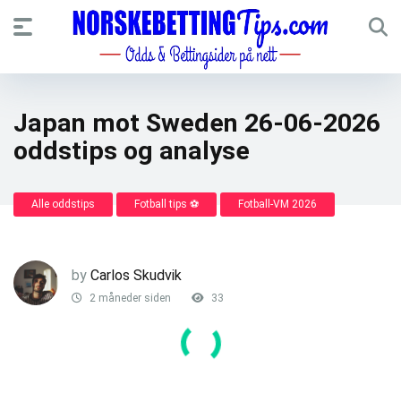
Japan mot Sweden 26-06-2026
oddstips og analyse
Alle oddstips
Fotball tips ⚽
Fotball-VM 2026
by
Carlos Skudvik
2 måneder siden
33