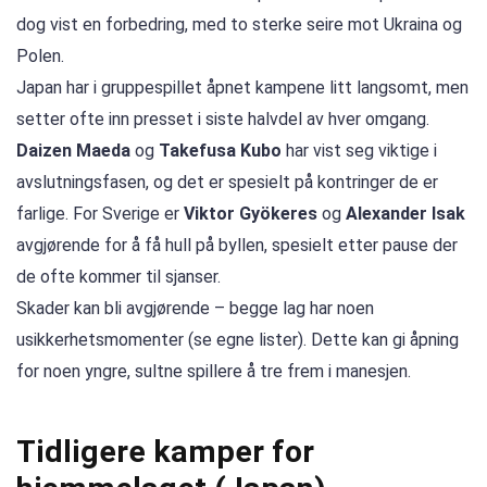
dog vist en forbedring, med to sterke seire mot Ukraina og
Polen.
Japan har i gruppespillet åpnet kampene litt langsomt, men
setter ofte inn presset i siste halvdel av hver omgang.
Daizen Maeda
og
Takefusa Kubo
har vist seg viktige i
avslutningsfasen, og det er spesielt på kontringer de er
farlige. For Sverige er
Viktor Gyökeres
og
Alexander Isak
avgjørende for å få hull på byllen, spesielt etter pause der
de ofte kommer til sjanser.
Skader kan bli avgjørende – begge lag har noen
usikkerhetsmomenter (se egne lister). Dette kan gi åpning
for noen yngre, sultne spillere å tre frem i manesjen.
Tidligere kamper for