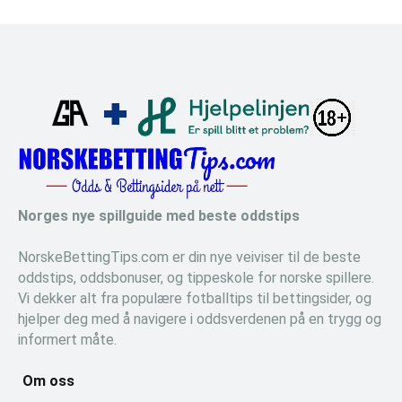
Norges nye spillguide med beste oddstips
NorskeBettingTips.com er din nye veiviser til de beste
oddstips, oddsbonuser, og tippeskole for norske spillere.
Vi dekker alt fra populære fotballtips til bettingsider, og
hjelper deg med å navigere i oddsverdenen på en trygg og
informert måte.
Om oss