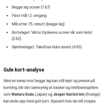
Begge lag scorer (1.67)
Flest mål i 2. omgang
Mål etter 75. minutt (begge lag)
Bortelaget: Viktor Gyökeres scorer når som helst
(2.62)
Hjemmelaget: Takefusa Kubo assist (4.50)
Gule kort-analyse
Med en kamp hvor begge lag kan stå høyt og presse på
kontring, blir det sannsynlig at backer og midtbanespillere
som
Wataru Endo
(Japan) og
Jesper Karlström
(Sverige)
kan ende opp med gult kort. Spesielt hvis de må stoppe