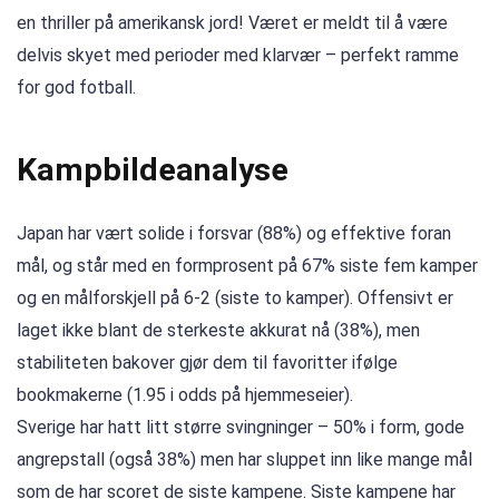
en thriller på amerikansk jord! Været er meldt til å være
delvis skyet med perioder med klarvær – perfekt ramme
for god fotball.
Kampbildeanalyse
Japan har vært solide i forsvar (88%) og effektive foran
mål, og står med en formprosent på 67% siste fem kamper
og en målforskjell på 6-2 (siste to kamper). Offensivt er
laget ikke blant de sterkeste akkurat nå (38%), men
stabiliteten bakover gjør dem til favoritter ifølge
bookmakerne (1.95 i odds på hjemmeseier).
Sverige har hatt litt større svingninger – 50% i form, gode
angrepstall (også 38%) men har sluppet inn like mange mål
som de har scoret de siste kampene. Siste kampene har