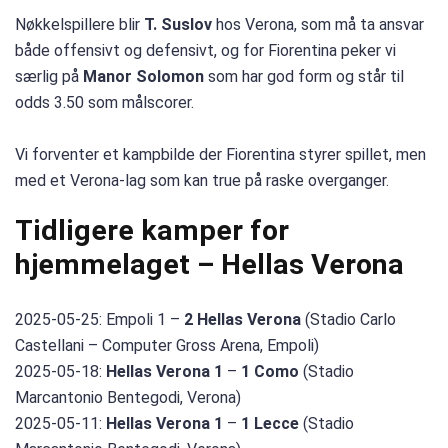
Nøkkelspillere blir
T. Suslov
hos Verona, som må ta ansvar
både offensivt og defensivt, og for Fiorentina peker vi
særlig på
Manor Solomon
som har god form og står til
odds 3.50 som målscorer.
Vi forventer et kampbilde der Fiorentina styrer spillet, men
med et Verona-lag som kan true på raske overganger.
Tidligere kamper for
hjemmelaget – Hellas Verona
2025-05-25: Empoli 1 –
2 Hellas Verona
(Stadio Carlo
Castellani – Computer Gross Arena, Empoli)
2025-05-18:
Hellas Verona 1
–
1 Como
(Stadio
Marcantonio Bentegodi, Verona)
2025-05-11:
Hellas Verona 1
–
1 Lecce
(Stadio