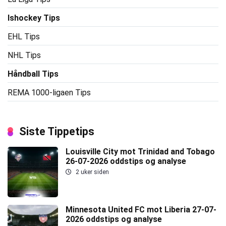
Ishockey Tips
EHL Tips
NHL Tips
Håndball Tips
REMA 1000-ligaen Tips
Siste Tippetips
Louisville City mot Trinidad and Tobago
26-07-2026 oddstips og analyse
2 uker siden
Minnesota United FC mot Liberia 27-07-
2026 oddstips og analyse