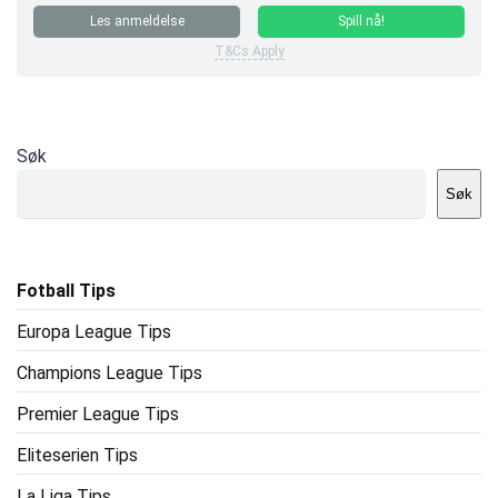
Les anmeldelse
Spill nå!
T&Cs Apply
Søk
Søk
Fotball Tips
Europa League Tips
Champions League Tips
Premier League Tips
Eliteserien Tips
La Liga Tips