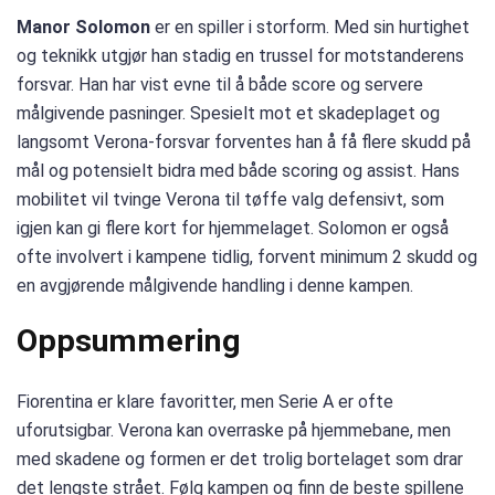
Manor Solomon
er en spiller i storform. Med sin hurtighet
og teknikk utgjør han stadig en trussel for motstanderens
forsvar. Han har vist evne til å både score og servere
målgivende pasninger. Spesielt mot et skadeplaget og
langsomt Verona-forsvar forventes han å få flere skudd på
mål og potensielt bidra med både scoring og assist. Hans
mobilitet vil tvinge Verona til tøffe valg defensivt, som
igjen kan gi flere kort for hjemmelaget. Solomon er også
ofte involvert i kampene tidlig, forvent minimum 2 skudd og
en avgjørende målgivende handling i denne kampen.
Oppsummering
Fiorentina er klare favoritter, men Serie A er ofte
uforutsigbar. Verona kan overraske på hjemmebane, men
med skadene og formen er det trolig bortelaget som drar
det lengste strået. Følg kampen og finn de beste spillene