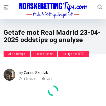
Getafe mot Real Madrid 23-04-
2025 oddstips og analyse
Alle oddstips
Fotball tips ⚽
La Liga tips 🇪🇸
by
Carlos Skudvik
1 år siden
234