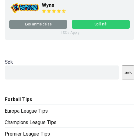
Wyns
Les anmeldelse
Spill nå!
T&Cs Apply
Søk
Søk
Fotball Tips
Europa League Tips
Champions League Tips
Premier League Tips