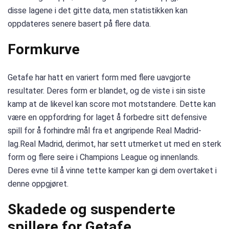
disse lagene i det gitte data, men statistikken kan
oppdateres senere basert på flere data.
Formkurve
Getafe har hatt en variert form med flere uavgjorte
resultater. Deres form er blandet, og de viste i sin siste
kamp at de likevel kan score mot motstandere. Dette kan
være en oppfordring for laget å forbedre sitt defensive
spill for å forhindre mål fra et angripende Real Madrid-
lag.Real Madrid, derimot, har sett utmerket ut med en sterk
form og flere seire i Champions League og innenlands.
Deres evne til å vinne tette kamper kan gi dem overtaket i
denne oppgjøret.
Skadede og suspenderte
spillere for Getafe