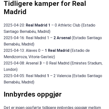
Tidligere kamper for Real
Madrid
2025-04-20:
Real Madrid 1
– 0 Athletic Club (Estadio
Santiago Bernabéu, Madrid)
2025-04-16: Real Madrid 1 –
2 Arsenal
(Estadio Santiago
Bernabéu, Madrid)
2025-04-13: Alaves 0 –
1 Real Madrid
(Estadio de
Mendizorroza, Vitoria-Gasteiz)
2025-04-08: Arsenal
3
– 0 Real Madrid (Emirates Stadium,
London)
2025-04-05: Real Madrid
1
– 2 Valencia (Estadio Santiago
Bernabéu, Madrid)
Innbyrdes oppgjør
Det er ingen oppførte tidligere innbyrdes oppgjør mellom