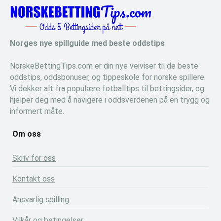
Norges nye spillguide med beste oddstips
NorskeBettingTips.com er din nye veiviser til de beste
oddstips, oddsbonuser, og tippeskole for norske spillere.
Vi dekker alt fra populære fotballtips til bettingsider, og
hjelper deg med å navigere i oddsverdenen på en trygg og
informert måte.
Om oss
Skriv for oss
Kontakt oss
Ansvarlig spilling
Vilkår og betingelser