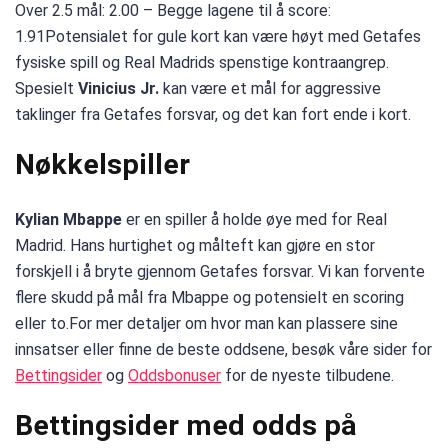
Over 2.5 mål: 2.00 – Begge lagene til å score:
1.91Potensialet for gule kort kan være høyt med Getafes
fysiske spill og Real Madrids spenstige kontraangrep.
Spesielt
Vinicius Jr.
kan være et mål for aggressive
taklinger fra Getafes forsvar, og det kan fort ende i kort.
Nøkkelspiller
Kylian Mbappe
er en spiller å holde øye med for Real
Madrid. Hans hurtighet og målteft kan gjøre en stor
forskjell i å bryte gjennom Getafes forsvar. Vi kan forvente
flere skudd på mål fra Mbappe og potensielt en scoring
eller to.For mer detaljer om hvor man kan plassere sine
innsatser eller finne de beste oddsene, besøk våre sider for
Bettingsider
og
Oddsbonuser
for de nyeste tilbudene.
Bettingsider med odds på