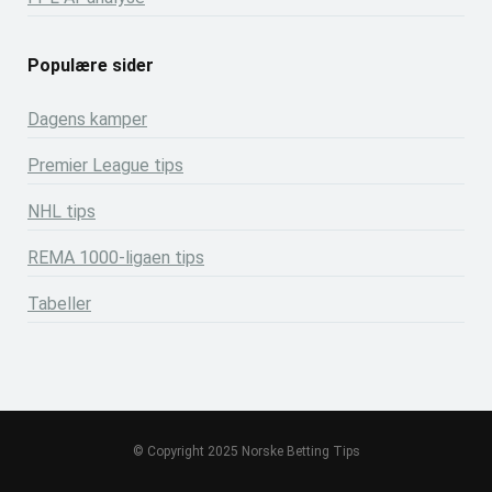
Populære sider
Dagens kamper
Premier League tips
NHL tips
REMA 1000-ligaen tips
Tabeller
© Copyright 2025 Norske Betting Tips