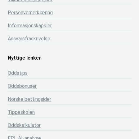
Personvernerklæring
Informasjonskapsler
Ansvarsfraskrivelse
Nyttige lenker
Oddstips
Oddsbonuser
Norske bettingsider
Tippeskolen
Oddskalkulator
FPL AI-analyse