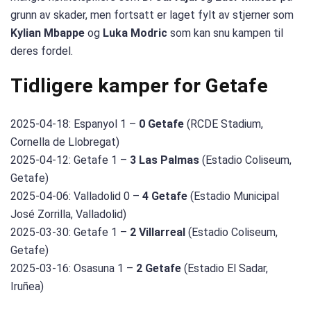
grunn av skader, men fortsatt er laget fylt av stjerner som
Kylian Mbappe
og
Luka Modric
som kan snu kampen til
deres fordel.
Tidligere kamper for Getafe
2025-04-18: Espanyol 1 –
0 Getafe
(RCDE Stadium,
Cornella de Llobregat)
2025-04-12: Getafe 1 –
3 Las Palmas
(Estadio Coliseum,
Getafe)
2025-04-06: Valladolid 0 –
4 Getafe
(Estadio Municipal
José Zorrilla, Valladolid)
2025-03-30: Getafe 1 –
2 Villarreal
(Estadio Coliseum,
Getafe)
2025-03-16: Osasuna 1 –
2 Getafe
(Estadio El Sadar,
Iruñea)