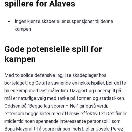
spillere for Alaves
Ingen kjente skader eller suspensjoner til denne
kampen
Gode potensielle spill for
kampen
Med to solide defensive lag, lite skadeplager hos
bortelaget, og Getafe savnende en nøkkelspiller, bør dette
bli en kamp med lavt målvolum. Uavgjort og underspill på
mål er naturlige valg med tanke på formen og statistikken.
Oddsen på “Begge lag scorer – Nei” gir også verdi,
ettersom begge sliter med offensiv effektivitet.Det finnes
imidlertid noen spennende interessante personspill, som
Borja Mayoral til å score når som helst, eller Joselu Perez