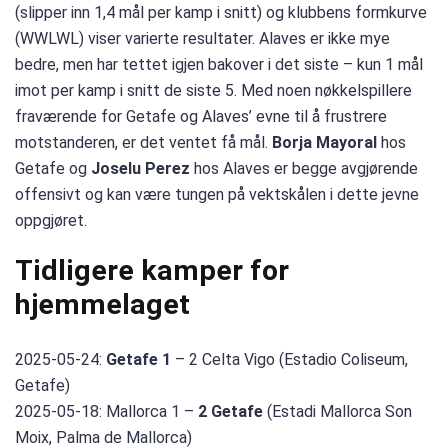
(slipper inn 1,4 mål per kamp i snitt) og klubbens formkurve
(WWLWL) viser varierte resultater. Alaves er ikke mye
bedre, men har tettet igjen bakover i det siste – kun 1 mål
imot per kamp i snitt de siste 5. Med noen nøkkelspillere
fraværende for Getafe og Alaves’ evne til å frustrere
motstanderen, er det ventet få mål.
Borja Mayoral
hos
Getafe og
Joselu Perez
hos Alaves er begge avgjørende
offensivt og kan være tungen på vektskålen i dette jevne
oppgjøret.
Tidligere kamper for
hjemmelaget
2025-05-24:
Getafe 1
– 2 Celta Vigo (Estadio Coliseum,
Getafe)
2025-05-18: Mallorca 1 –
2 Getafe
(Estadi Mallorca Son
Moix, Palma de Mallorca)