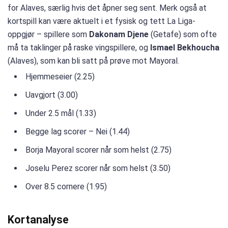
for Alaves, særlig hvis det åpner seg sent. Merk også at
kortspill kan være aktuelt i et fysisk og tett La Liga-
oppgjør – spillere som
Dakonam Djene
(Getafe) som ofte
må ta taklinger på raske vingspillere, og
Ismael Bekhoucha
(Alaves), som kan bli satt på prøve mot Mayoral.
Hjemmeseier (2.25)
Uavgjort (3.00)
Under 2.5 mål (1.33)
Begge lag scorer – Nei (1.44)
Borja Mayoral scorer når som helst (2.75)
Joselu Perez scorer når som helst (3.50)
Over 8.5 cornere (1.95)
Kortanalyse