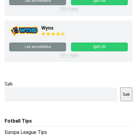
Les anmeldelse
Spill nå!
T&Cs Apply
Wyns
Les anmeldelse
Spill nå!
T&Cs Apply
Søk
Søk
Fotball Tips
Europa League Tips