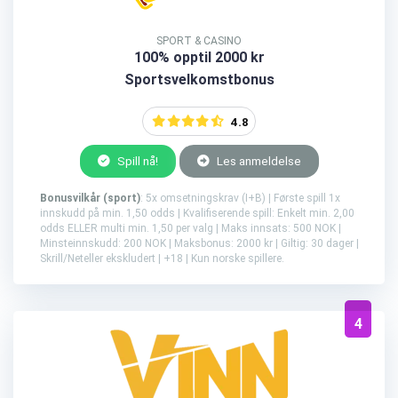
SPORT & CASINO
100% opptil 2000 kr
Sportsvelkomstbonus
4.8
Spill nå!
Les anmeldelse
Bonusvilkår (sport)
: 5x omsetningskrav (I+B) | Første spill 1x
innskudd på min. 1,50 odds | Kvalifiserende spill: Enkelt min. 2,00
odds ELLER multi min. 1,50 per valg | Maks innsats: 500 NOK |
Minsteinnskudd: 200 NOK | Maksbonus: 2000 kr | Giltig: 30 dager |
Skrill/Neteller ekskludert | +18 | Kun norske spillere.
4