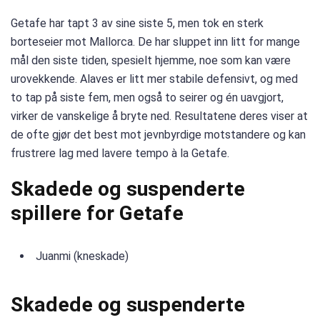
Getafe har tapt 3 av sine siste 5, men tok en sterk
borteseier mot Mallorca. De har sluppet inn litt for mange
mål den siste tiden, spesielt hjemme, noe som kan være
urovekkende. Alaves er litt mer stabile defensivt, og med
to tap på siste fem, men også to seirer og én uavgjort,
virker de vanskelige å bryte ned. Resultatene deres viser at
de ofte gjør det best mot jevnbyrdige motstandere og kan
frustrere lag med lavere tempo à la Getafe.
Skadede og suspenderte
spillere for Getafe
Juanmi (kneskade)
Skadede og suspenderte