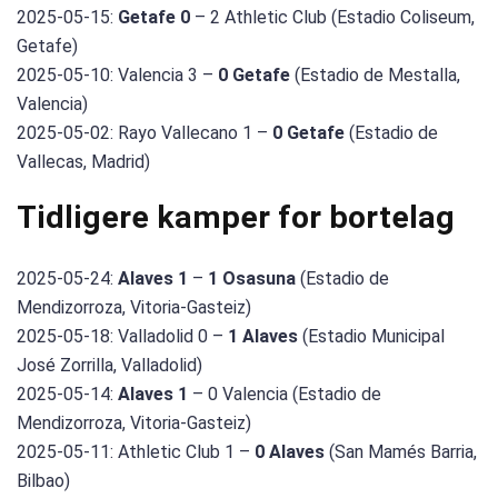
2025-05-15:
Getafe 0
– 2 Athletic Club (Estadio Coliseum,
Getafe)
2025-05-10: Valencia 3 –
0 Getafe
(Estadio de Mestalla,
Valencia)
2025-05-02: Rayo Vallecano 1 –
0 Getafe
(Estadio de
Vallecas, Madrid)
Tidligere kamper for bortelag
2025-05-24:
Alaves 1
–
1 Osasuna
(Estadio de
Mendizorroza, Vitoria-Gasteiz)
2025-05-18: Valladolid 0 –
1 Alaves
(Estadio Municipal
José Zorrilla, Valladolid)
2025-05-14:
Alaves 1
– 0 Valencia (Estadio de
Mendizorroza, Vitoria-Gasteiz)
2025-05-11: Athletic Club 1 –
0 Alaves
(San Mamés Barria,
Bilbao)