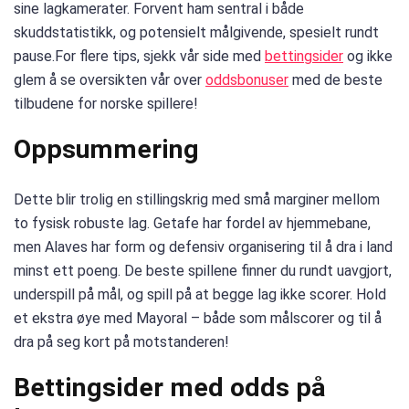
sine lagkamerater. Forvent ham sentral i både
skuddstatistikk, og potensielt målgivende, spesielt rundt
pause.For flere tips, sjekk vår side med
bettingsider
og ikke
glem å se oversikten vår over
oddsbonuser
med de beste
tilbudene for norske spillere!
Oppsummering
Dette blir trolig en stillingskrig med små marginer mellom
to fysisk robuste lag. Getafe har fordel av hjemmebane,
men Alaves har form og defensiv organisering til å dra i land
minst ett poeng. De beste spillene finner du rundt uavgjort,
underspill på mål, og spill på at begge lag ikke scorer. Hold
et ekstra øye med Mayoral – både som målscorer og til å
dra på seg kort på motstanderen!
Bettingsider med odds på