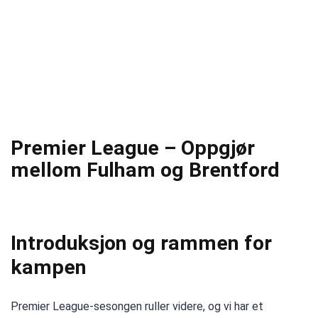
Premier League – Oppgjør
mellom Fulham og Brentford
Introduksjon og rammen for
kampen
Premier League-sesongen ruller videre, og vi har et