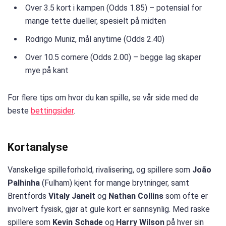
Over 3.5 kort i kampen (Odds 1.85) – potensial for
mange tette dueller, spesielt på midten
Rodrigo Muniz, mål anytime (Odds 2.40)
Over 10.5 cornere (Odds 2.00) – begge lag skaper
mye på kant
For flere tips om hvor du kan spille, se vår side med de
beste
bettingsider
.
Kortanalyse
Vanskelige spilleforhold, rivalisering, og spillere som
João
Palhinha
(Fulham) kjent for mange brytninger, samt
Brentfords
Vitaly Janelt
og
Nathan Collins
som ofte er
involvert fysisk, gjør at gule kort er sannsynlig. Med raske
spillere som
Kevin Schade
og
Harry Wilson
på hver sin