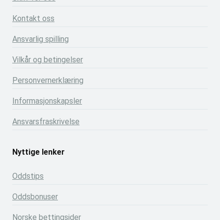
Kontakt oss
Ansvarlig spilling
Vilkår og betingelser
Personvernerklæring
Informasjonskapsler
Ansvarsfraskrivelse
Nyttige lenker
Oddstips
Oddsbonuser
Norske bettingsider