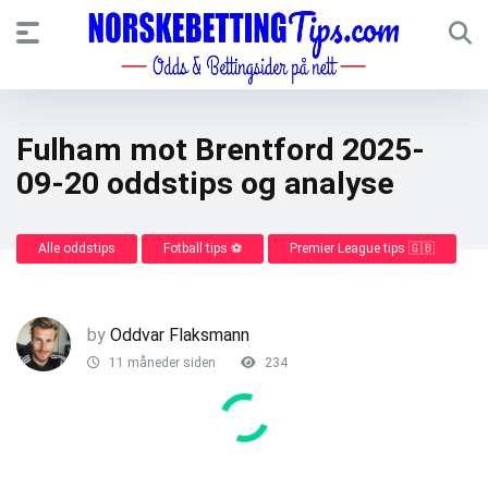
Fulham mot Brentford 2025-
09-20 oddstips og analyse
Alle oddstips
Fotball tips ⚽
Premier League tips 🇬🇧
by
Oddvar Flaksmann
11 måneder siden
234