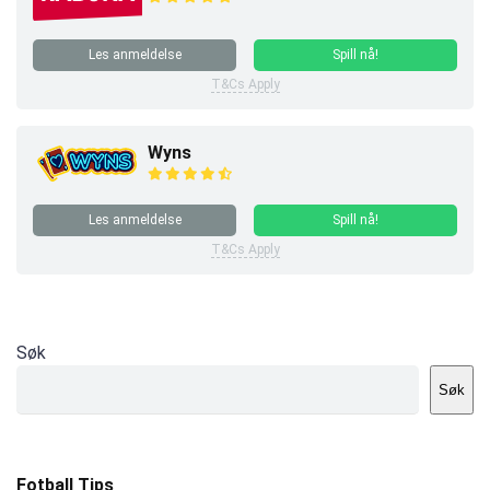
Les anmeldelse
Spill nå!
T&Cs Apply
Wyns
Les anmeldelse
Spill nå!
T&Cs Apply
Søk
Søk
Fotball Tips