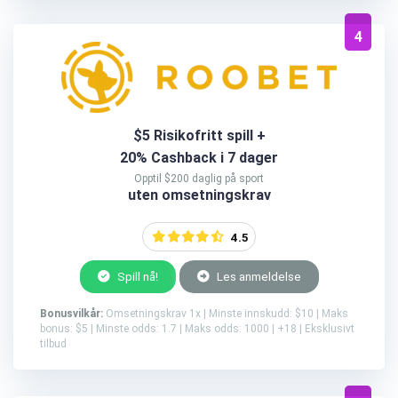
4
$5 Risikofritt spill +
20% Cashback i 7 dager
Opptil $200 daglig på sport
uten omsetningskrav
4.5
Spill nå!
Les anmeldelse
Bonusvilkår:
Omsetningskrav 1x | Minste innskudd: $10 | Maks
bonus: $5 | Minste odds: 1.7 | Maks odds: 1000 | +18 | Eksklusivt
tilbud