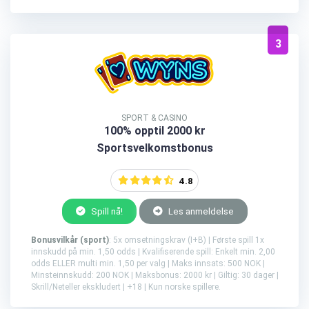
3
SPORT & CASINO
100% opptil 2000 kr
Sportsvelkomstbonus
4.8
Spill nå!
Les anmeldelse
Bonusvilkår (sport)
: 5x omsetningskrav (I+B) | Første spill 1x
innskudd på min. 1,50 odds | Kvalifiserende spill: Enkelt min. 2,00
odds ELLER multi min. 1,50 per valg | Maks innsats: 500 NOK |
Minsteinnskudd: 200 NOK | Maksbonus: 2000 kr | Giltig: 30 dager |
Skrill/Neteller ekskludert | +18 | Kun norske spillere.