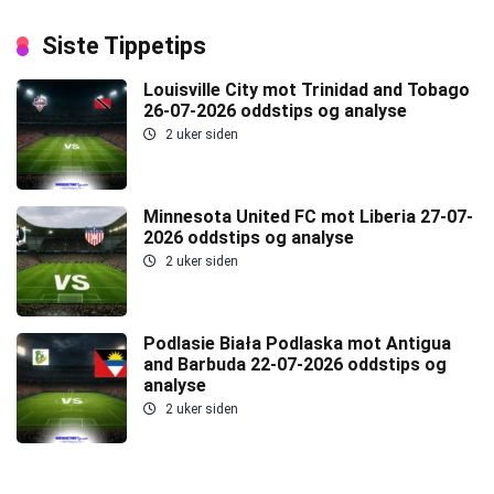
Siste Tippetips
Louisville City mot Trinidad and Tobago
26-07-2026 oddstips og analyse
2 uker siden
Minnesota United FC mot Liberia 27-07-
2026 oddstips og analyse
2 uker siden
Podlasie Biała Podlaska mot Antigua
and Barbuda 22-07-2026 oddstips og
analyse
2 uker siden