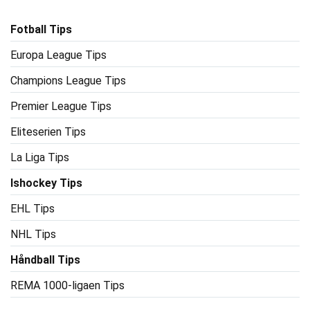
Fotball Tips
Europa League Tips
Champions League Tips
Premier League Tips
Eliteserien Tips
La Liga Tips
Ishockey Tips
EHL Tips
NHL Tips
Håndball Tips
REMA 1000-ligaen Tips