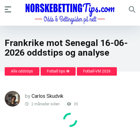
Frankrike mot Senegal 16-06-
2026 oddstips og analyse
Alle oddstips
Fotball tips ⚽
Fotball-VM 2026
by
Carlos Skudvik
2 måneder siden
35