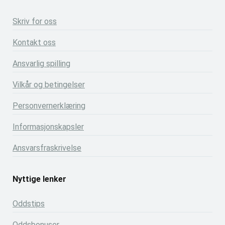
Skriv for oss
Kontakt oss
Ansvarlig spilling
Vilkår og betingelser
Personvernerklæring
Informasjonskapsler
Ansvarsfraskrivelse
Nyttige lenker
Oddstips
Oddsbonuser