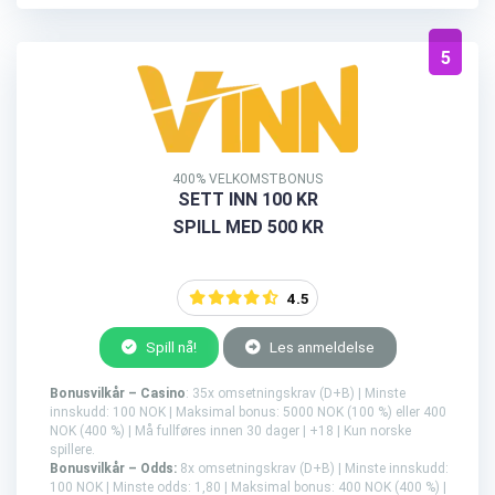
5
400% VELKOMSTBONUS
SETT INN 100 KR
SPILL MED 500 KR
4.5
Spill nå!
Les anmeldelse
Bonusvilkår – Casino
: 35x omsetningskrav (D+B) | Minste
innskudd: 100 NOK | Maksimal bonus: 5000 NOK (100 %) eller 400
NOK (400 %) | Må fullføres innen 30 dager | +18 | Kun norske
spillere.
Bonusvilkår – Odds:
8x omsetningskrav (D+B) | Minste innskudd:
100 NOK | Minste odds: 1,80 | Maksimal bonus: 400 NOK (400 %) |