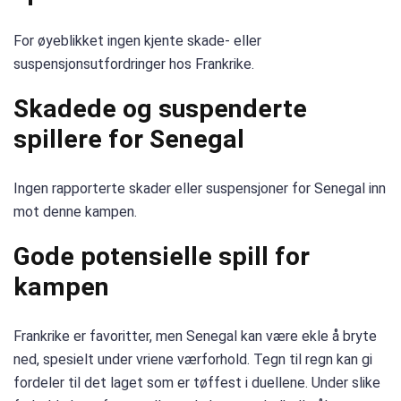
For øyeblikket ingen kjente skade- eller
suspensjonsutfordringer hos Frankrike.
Skadede og suspenderte
spillere for Senegal
Ingen rapporterte skader eller suspensjoner for Senegal inn
mot denne kampen.
Gode potensielle spill for
kampen
Frankrike er favoritter, men Senegal kan være ekle å bryte
ned, spesielt under vriene værforhold. Tegn til regn kan gi
fordeler til det laget som er tøffest i duellene. Under slike