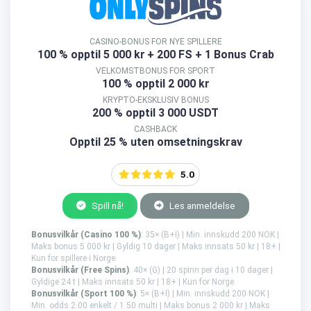
CASINO-BONUS FOR NYE SPILLERE
100 % opptil 5 000 kr
+ 200 FS + 1 Bonus Crab
VELKOMSTBONUS FOR SPORT
100 % opptil 2 000 kr
KRYPTO-EKSKLUSIV BONUS
200 % opptil 3 000 USDT
CASHBACK
Opptil 25 % uten omsetningskrav
5.0
Spill nå!
Les anmeldelse
Bonusvilkår (Casino 100 %)
: 35× (B+I) | Min. innskudd 200 NOK |
Maks bonus 5 000 kr | Gyldig 10 dager | Maks innsats 50 kr | 18+ |
Kun for spillere i Norge.
Bonusvilkår (Free Spins)
: 40× (G) | 20 spinn per dag i 10 dager |
Gyldige 24 t | Maks innsats 50 kr | 18+ | Kun for Norge.
Bonusvilkår (Sport 100 %)
: 5× (B+I) | Min. innskudd 200 NOK |
Min. odds 2.00 enkelt / 1.50 multi | Maks bonus 2 000 kr | Maks