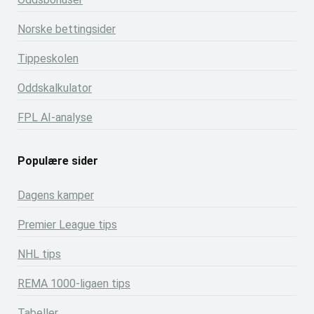
Norske bettingsider
Tippeskolen
Oddskalkulator
FPL AI-analyse
Populære sider
Dagens kamper
Premier League tips
NHL tips
REMA 1000-ligaen tips
Tabeller