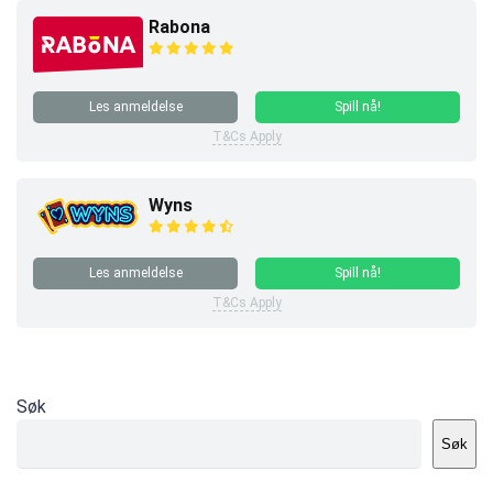
Rabona
Les anmeldelse
Spill nå!
T&Cs Apply
Wyns
Les anmeldelse
Spill nå!
T&Cs Apply
Søk
Søk