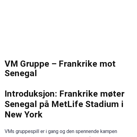
VM Gruppe – Frankrike mot
Senegal
Introduksjon: Frankrike møter
Senegal på MetLife Stadium i
New York
VMs gruppespill er i gang og den spennende kampen