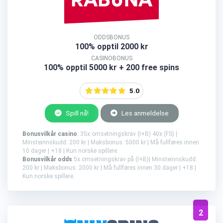
ODDSBONUS
100% opptil 2000 kr
CASINOBONUS
100% opptil 5000 kr + 200 free spins
5.0
Spill nå!
Les anmeldelse
Bonusvilkår casino
: 35x omsetningskrav (I+B) 40x (FS) |
Minsteinnskudd: 200 kr | Maksbonus: 5000 kr | Må fullføres innen
10 dager | +18 | Kun norske spillere.
Bonusvilkår odds
:5x omsetningskrav på (I+B)| Minsteinnskudd:
200 kr | Maksbonus: 2000 kr | Må fullføres innen 30 dager | +18 |
Kun norske spillere.
2