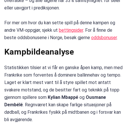
overraske – og alle lagene har 33% sannsynlighet for seier
eller uavgjort i prediksjonen.
For mer om hvor du kan sette spill på denne kampen og
andre VM-oppgjør, sjekk ut
bettingsider
. For å finne de
beste oddsbonusene i Norge, besøk gjerne
oddsbonuser
.
Kampbildeanalyse
Statistikken tilsier at vi får en ganske åpen kamp, men med
Frankrike som forventes å dominere ballinnehav og tempo.
Laget er klart mest vant til å styre spillet mot antatt
svakere motstand, og de besitter fart og teknikk på topp
gjennom spillere som
Kylian Mbappé
og
Ousmane
Dembélé
. Regnværet kan skape farlige situasjoner på
dødball, og Frankrikes fysikk på midtbanen og i forsvar kan
bli avgjørende.