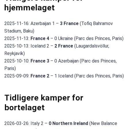
hjemmelaget
2025-11-16: Azerbaijan 1 –
3 France
(Tofiq Bahramov
Stadium, Baku)
2025-11-13:
France 4
– 0 Ukraine (Parc des Princes, Paris)
2025-10-13: Iceland 2 –
2 France
(Laugardalsvöllur,
Reykjavík)
2025-10-10:
France 3
– 0 Azerbaijan (Parc des Princes,
Paris)
2025-09-09:
France 2
– 1 Iceland (Parc des Princes, Paris)
Tidligere kamper for
bortelaget
2026-03-26: Italy 2 –
0 Northern Ireland
(New Balance