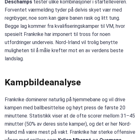
Deschamps
tester ulike kombinasjoner i startelleveren.
Forventet værmelding tyder på delvis skyet vær med
regnbyger, noe som kan gjøre banen rask og litt tung.
Begge lag kommer fra kvalifiseringskamper til VM, hvor
spesielt Frankrike har imponert til tross for noen
utfordringer underveis. Nord-Irland vil trolig benytte
muligheten til å måle krefter mot en av verdens beste
landslag.
Kampbildeanalyse
Frankrike dominerer naturlig på hjemmebane og vil drive
kampen med ballbesittelse og høyt press de første 20
minuttene. Statistikk viser at de ofte scorer mellom 31–45
minutter (50% av deres siste kamper), og det er her Nord-
Irland må være mest på vakt. Frankrike har sterke offensive