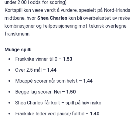
under 2.00 i odds for scoring).
Kortspill kan være verdt å vurdere, spesielt på Nord-Irlands
midtbane, hvor
Shea Charles
kan bli overbelastet av raske
kombinasjoner og feilposisjonering mot teknisk overlegne
franskmenn.
Mulige spill:
Frankrike vinner til 0 –
1.53
Over 2,5 mål –
1.44
Mbappé scorer når som helst –
1.44
Begge lag scorer: Nei –
1.50
Shea Charles får kort – spill på høy risiko
Frankrike leder ved pause/fulltid –
1.40