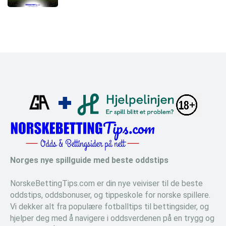
Norges nye spillguide med beste oddstips
NorskeBettingTips.com er din nye veiviser til de beste
oddstips, oddsbonuser, og tippeskole for norske spillere.
Vi dekker alt fra populære fotballtips til bettingsider, og
hjelper deg med å navigere i oddsverdenen på en trygg og