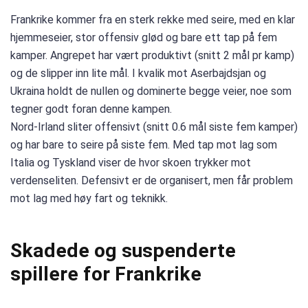
Frankrike kommer fra en sterk rekke med seire, med en klar
hjemmeseier, stor offensiv glød og bare ett tap på fem
kamper. Angrepet har vært produktivt (snitt 2 mål pr kamp)
og de slipper inn lite mål. I kvalik mot Aserbajdsjan og
Ukraina holdt de nullen og dominerte begge veier, noe som
tegner godt foran denne kampen.
Nord-Irland sliter offensivt (snitt 0.6 mål siste fem kamper)
og har bare to seire på siste fem. Med tap mot lag som
Italia og Tyskland viser de hvor skoen trykker mot
verdenseliten. Defensivt er de organisert, men får problem
mot lag med høy fart og teknikk.
Skadede og suspenderte
spillere for Frankrike