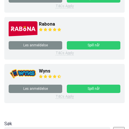
T&Cs Apply
Rabona
Les anmeldelse
Spill nå!
T&Cs Apply
Wyns
Les anmeldelse
Spill nå!
T&Cs Apply
Søk