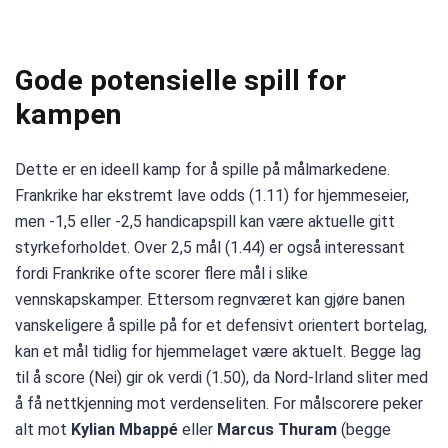
Gode ​​potensielle spill for
kampen
Dette er en ideell kamp for å spille på målmarkedene.
Frankrike har ekstremt lave odds (1.11) for hjemmeseier,
men -1,5 eller -2,5 handicapspill kan være aktuelle gitt
styrkeforholdet. Over 2,5 mål (1.44) er også interessant
fordi Frankrike ofte scorer flere mål i slike
vennskapskamper. Ettersom regnværet kan gjøre banen
vanskeligere å spille på for et defensivt orientert bortelag,
kan et mål tidlig for hjemmelaget være aktuelt. Begge lag
til å score (Nei) gir ok verdi (1.50), da Nord-Irland sliter med
å få nettkjenning mot verdenseliten. For målscorere peker
alt mot
Kylian Mbappé
eller
Marcus Thuram
(begge