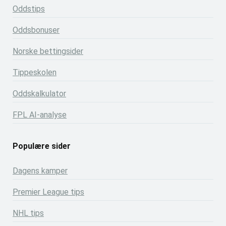
Oddstips
Oddsbonuser
Norske bettingsider
Tippeskolen
Oddskalkulator
FPL AI-analyse
Populære sider
Dagens kamper
Premier League tips
NHL tips