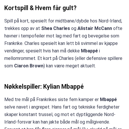
Kortspill & Hvem får gult?
Spill på kort, spesielt for midtbane/dybde hos Nord-Irland,
trekkes opp av at
Shea Charles
og
Alistair McCann
ofte
havner i tempofeiler mot lag med fart og bevegelse som
Frankrike. Charles spesielt kan lett bli svimmel av kjappe
vendinger, spesielt hvis han må dekke
Mbappé
i
mellomrommet. Et kort på Charles (eller defensive spillere
som
Ciaron Brown
) kan være meget aktuelt.
Nøkkelspiller: Kylian Mbappé
Med tre mål på Frankrikes siste fem kamper er
Mbappé
selve navet i angrepet. Hans fart og tekniske ferdigheter
skaper konstant trussel, og mot et dyptliggende Nord-
Irland-forsvar kan han jakte både mål og målgivende.