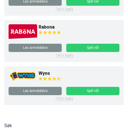
Les anmeldelse
Spill nå!
T&Cs Apply
Rabona
Les anmeldelse
Spill nå!
T&Cs Apply
Wyns
Les anmeldelse
Spill nå!
T&Cs Apply
Søk