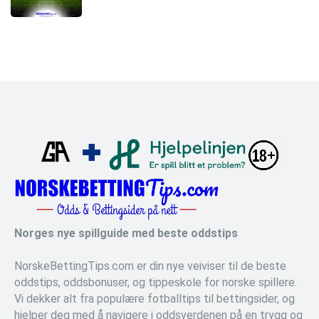
Norges nye spillguide med beste oddstips
NorskeBettingTips.com er din nye veiviser til de beste
oddstips, oddsbonuser, og tippeskole for norske spillere.
Vi dekker alt fra populære fotballtips til bettingsider, og
hjelper deg med å navigere i oddsverdenen på en trygg og