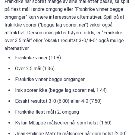
Frankrike har scoret mange av sine mål etter pause, så spill
på flest mål i andre omgang eller “Frankrike vinner begge
omganger” kan være interessante alternativer. Spill på at
Irak ikke scorer (“begge lag scorer: nei”) virker også
attraktivt. Dersom man jakter høyere odds, er “Frankrike
over 3.5 mål” eller “eksakt resultat 3-0/4-0” også mulige
alternativer.
Frankrike vinner (1.08)
Over 2.5 mål (1.36)
Frankrike vinner begge omganger
Irak scorer ikke (begge lag scorer: nei, 1.44)
Eksakt resultat 3-0 (6.00) eller 4-0 (7.50)
Frankrike flest mål i 2. omgang
Kylian Mbappé målscorer når som helst (1.50)
Jean-Philippe Mateta målscorer når som helst (2.00)