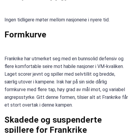
Ingen tidligere møter mellom nasjonene i nyere tid.
Formkurve
Frankrike har utmerket seg med en bunnsolid defensiv og
flere komfortable seire mot habile nasjoner i VM-kvaliken.
Laget scorer jevnt og spiller med selvtillit og bredde,
særlig utover i kampene. Irak har på sin side dårlig
formkurve med flere tap, høy grad av mål imot, og variabel
angrepsstyrke. Gitt denne formen, tilsier alt at Frankrike får
et stort overtak i denne kampen.
Skadede og suspenderte
spillere for Frankrike