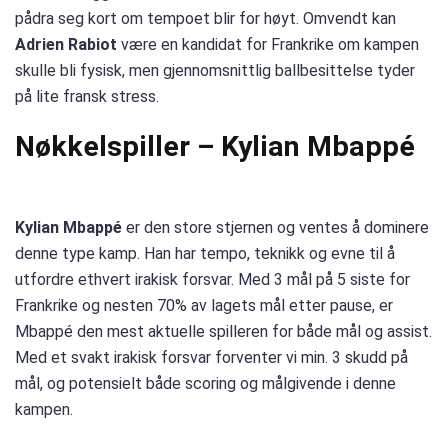
pådra seg kort om tempoet blir for høyt. Omvendt kan
Adrien Rabiot
være en kandidat for Frankrike om kampen
skulle bli fysisk, men gjennomsnittlig ballbesittelse tyder
på lite fransk stress.
Nøkkelspiller – Kylian Mbappé
Kylian Mbappé
er den store stjernen og ventes å dominere
denne type kamp. Han har tempo, teknikk og evne til å
utfordre ethvert irakisk forsvar. Med 3 mål på 5 siste for
Frankrike og nesten 70% av lagets mål etter pause, er
Mbappé den mest aktuelle spilleren for både mål og assist.
Med et svakt irakisk forsvar forventer vi min. 3 skudd på
mål, og potensielt både scoring og målgivende i denne
kampen.