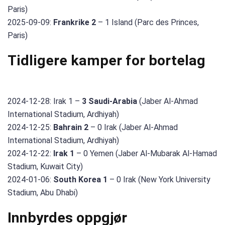
Paris)
2025-09-09:
Frankrike 2
– 1 Island (Parc des Princes,
Paris)
Tidligere kamper for bortelag
2024-12-28: Irak 1 –
3 Saudi-Arabia
(Jaber Al-Ahmad
International Stadium, Ardhiyah)
2024-12-25:
Bahrain 2
– 0 Irak (Jaber Al-Ahmad
International Stadium, Ardhiyah)
2024-12-22:
Irak 1
– 0 Yemen (Jaber Al-Mubarak Al-Hamad
Stadium, Kuwait City)
2024-01-06:
South Korea 1
– 0 Irak (New York University
Stadium, Abu Dhabi)
Innbyrdes oppgjør