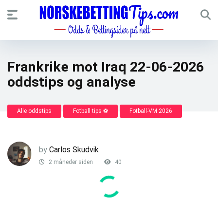
Frankrike mot Iraq 22-06-2026
oddstips og analyse
Alle oddstips
Fotball tips ⚽
Fotball-VM 2026
by
Carlos Skudvik
2 måneder siden
40