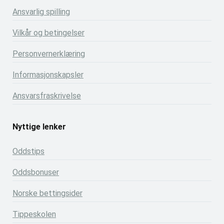
Ansvarlig spilling
Vilkår og betingelser
Personvernerklæring
Informasjonskapsler
Ansvarsfraskrivelse
Nyttige lenker
Oddstips
Oddsbonuser
Norske bettingsider
Tippeskolen