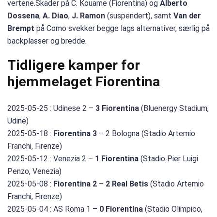
vertene.Skader på C. Kouame (Fiorentina) og
Alberto
Dossena
,
A. Diao
,
J. Ramon
(suspendert), samt
Van der
Brempt
på Como svekker begge lags alternativer, særlig på
backplasser og bredde.
Tidligere kamper for
hjemmelaget Fiorentina
2025-05-25 : Udinese 2 –
3 Fiorentina
(Bluenergy Stadium,
Udine)
2025-05-18 :
Fiorentina 3
– 2 Bologna (Stadio Artemio
Franchi, Firenze)
2025-05-12 : Venezia 2 –
1 Fiorentina
(Stadio Pier Luigi
Penzo, Venezia)
2025-05-08 :
Fiorentina 2
–
2 Real Betis
(Stadio Artemio
Franchi, Firenze)
2025-05-04 : AS Roma 1 –
0 Fiorentina
(Stadio Olimpico,