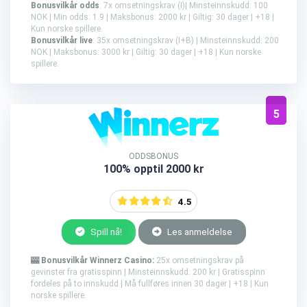
Bonusvilkår odds
: 7x omsetningskrav (I)| Minsteinnskudd: 100
NOK | Min odds: 1.9 | Maksbonus: 2000 kr | Giltig: 30 dager | +18 |
Kun norske spillere.
Bonusvilkår live
: 35x omsetningskrav (I+B) | Minsteinnskudd: 200
NOK | Maksbonus: 3000 kr | Giltig: 30 dager | +18 | Kun norske
spillere.
5
ODDSBONUS
100% opptil 2000 kr
4.5
Spill nå!
Les anmeldelse
🎰 Bonusvilkår Winnerz Casino:
25x omsetningskrav på
gevinster fra gratisspinn | Minsteinnskudd: 200 kr | Gratisspinn
fordeles på to innskudd | Må fullføres innen 30 dager | +18 | Kun
norske spillere.