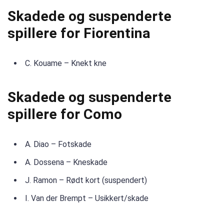
Skadede og suspenderte
spillere for Fiorentina
C. Kouame – Knekt kne
Skadede og suspenderte
spillere for Como
A. Diao – Fotskade
A. Dossena – Kneskade
J. Ramon – Rødt kort (suspendert)
I. Van der Brempt – Usikkert/skade