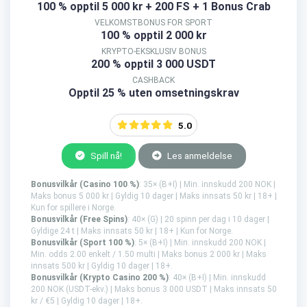
100 % opptil 5 000 kr
+ 200 FS + 1 Bonus Crab
VELKOMSTBONUS FOR SPORT
100 % opptil 2 000 kr
KRYPTO-EKSKLUSIV BONUS
200 % opptil 3 000 USDT
CASHBACK
Opptil 25 % uten omsetningskrav
5.0
Spill nå!
Les anmeldelse
Bonusvilkår (Casino 100 %)
: 35× (B+I) | Min. innskudd 200 NOK |
Maks bonus 5 000 kr | Gyldig 10 dager | Maks innsats 50 kr | 18+ |
Kun for spillere i Norge.
Bonusvilkår (Free Spins)
: 40× (G) | 20 spinn per dag i 10 dager |
Gyldige 24 t | Maks innsats 50 kr | 18+ | Kun for Norge.
Bonusvilkår (Sport 100 %)
: 5× (B+I) | Min. innskudd 200 NOK |
Min. odds 2.00 enkelt / 1.50 multi | Maks bonus 2 000 kr | Maks
innsats 500 kr | Gyldig 10 dager | 18+.
Bonusvilkår (Krypto Casino 200 %)
: 40× (B+I) | Min. innskudd
200 NOK (USDT-ekv.) | Maks bonus 3 000 USDT | Maks innsats 50
kr / €5 | Gyldig 10 dager | 18+.