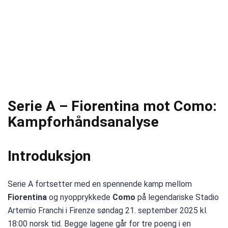
Serie A – Fiorentina mot Como:
Kampforhåndsanalyse
Introduksjon
Serie A fortsetter med en spennende kamp mellom
Fiorentina
og nyopprykkede
Como
på legendariske Stadio
Artemio Franchi i Firenze søndag 21. september 2025 kl.
18:00 norsk tid. Begge lagene går for tre poeng i en