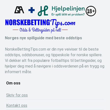
Norges nye spillguide med beste oddstips
NorskeBettingTips.com er din nye veiviser til de beste
oddstips, oddsbonuser, og tippeskole for norske spillere.
Vi dekker alt fra populære fotballtips til bettingsider, og
hjelper deg med å navigere i oddsverdenen på en trygg og
informert måte.
Om oss
Skriv for oss
Kontakt oss