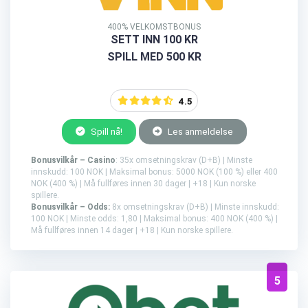
400% VELKOMSTBONUS
SETT INN 100 KR
SPILL MED 500 KR
4.5
Spill nå!
Les anmeldelse
Bonusvilkår – Casino
: 35x omsetningskrav (D+B) | Minste
innskudd: 100 NOK | Maksimal bonus: 5000 NOK (100 %) eller 400
NOK (400 %) | Må fullføres innen 30 dager | +18 | Kun norske
spillere.
Bonusvilkår – Odds:
8x omsetningskrav (D+B) | Minste innskudd:
100 NOK | Minste odds: 1,80 | Maksimal bonus: 400 NOK (400 %) |
Må fullføres innen 14 dager | +18 | Kun norske spillere.
5