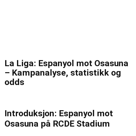
La Liga: Espanyol mot Osasuna
– Kampanalyse, statistikk og
odds
Introduksjon: Espanyol mot
Osasuna på RCDE Stadium