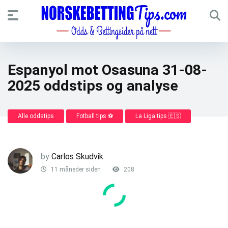
Espanyol mot Osasuna 31-08-
2025 oddstips og analyse
Alle oddstips
Fotball tips ⚽
La Liga tips 🇪🇸
by
Carlos Skudvik
11 måneder siden
208