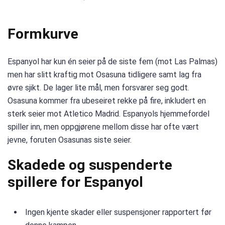
Formkurve
Espanyol har kun én seier på de siste fem (mot Las Palmas)
men har slitt kraftig mot Osasuna tidligere samt lag fra
øvre sjikt. De lager lite mål, men forsvarer seg godt.
Osasuna kommer fra ubeseiret rekke på fire, inkludert en
sterk seier mot Atletico Madrid. Espanyols hjemmefordel
spiller inn, men oppgjørene mellom disse har ofte vært
jevne, foruten Osasunas siste seier.
Skadede og suspenderte
spillere for Espanyol
Ingen kjente skader eller suspensjoner rapportert før