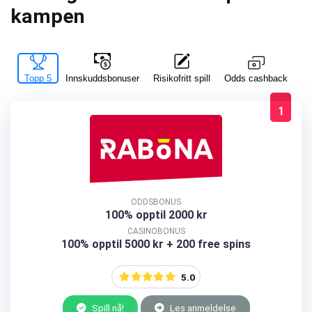
kampen
Topp 5
Innskuddsbonuser
Risikofritt spill
La
Odds cashback
1
ODDSBONUS
100% opptil 2000 kr
CASINOBONUS
100% opptil 5000 kr + 200 free spins
5.0
Spill nå!
Les anmeldelse