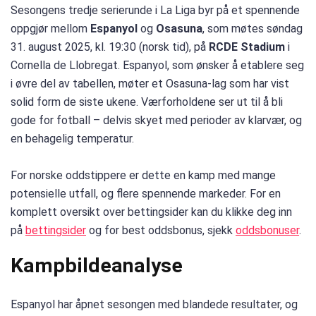
Sesongens tredje serierunde i La Liga byr på et spennende
oppgjør mellom
Espanyol
og
Osasuna
, som møtes søndag
31. august 2025, kl. 19:30 (norsk tid), på
RCDE Stadium
i
Cornella de Llobregat. Espanyol, som ønsker å etablere seg
i øvre del av tabellen, møter et Osasuna-lag som har vist
solid form de siste ukene. Værforholdene ser ut til å bli
gode for fotball – delvis skyet med perioder av klarvær, og
en behagelig temperatur.
For norske oddstippere er dette en kamp med mange
potensielle utfall, og flere spennende markeder. For en
komplett oversikt over bettingsider kan du klikke deg inn
på
bettingsider
og for best oddsbonus, sjekk
oddsbonuser
.
Kampbildeanalyse
Espanyol har åpnet sesongen med blandede resultater, og