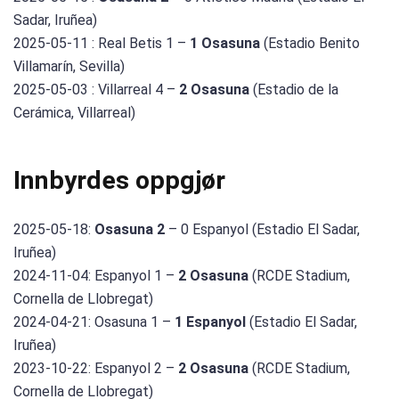
Sadar, Iruñea)
2025-05-11 : Real Betis 1 –
1 Osasuna
(Estadio Benito
Villamarín, Sevilla)
2025-05-03 : Villarreal 4 –
2 Osasuna
(Estadio de la
Cerámica, Villarreal)
Innbyrdes oppgjør
2025-05-18:
Osasuna 2
– 0 Espanyol (Estadio El Sadar,
Iruñea)
2024-11-04: Espanyol 1 –
2 Osasuna
(RCDE Stadium,
Cornella de Llobregat)
2024-04-21: Osasuna 1 –
1 Espanyol
(Estadio El Sadar,
Iruñea)
2023-10-22: Espanyol 2 –
2 Osasuna
(RCDE Stadium,
Cornella de Llobregat)