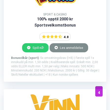
SPORT & CASINO
100% opptil 2000 kr
Sportsvelkomstbonus
4.8
Spill nå!
Les anmeldelse
Bonusvilkår (sport)
: 5x omsetningskrav (I+B) | Første spill 1x
innskudd på min. 1,50 odds | Kvalifiserende spill: Enkelt min. 2,00
odds ELLER multi min. 1,50 per valg | Maks innsats: 500 NOK |
Minsteinnskudd: 200 NOK | Maksbonus: 2000 kr | Giltig: 30 dager |
Skrill/Neteller ekskludert | +18 | Kun norske spillere.
4