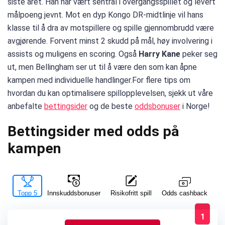
siste året. Han har vært sentral i overgangsspillet og levert
målpoeng jevnt. Mot en dyp Kongo DR-midtlinje vil hans
klasse til å dra av motspillere og spille gjennombrudd være
avgjørende. Forvent minst 2 skudd på mål, høy involvering i
assists og muligens en scoring. Også
Harry Kane
peker seg
ut, men Bellingham ser ut til å være den som kan åpne
kampen med individuelle handlinger.For flere tips om
hvordan du kan optimalisere spillopplevelsen, sjekk ut våre
anbefalte
bettingsider
og de beste
oddsbonuser
i Norge!
Bettingsider med odds på
kampen
Topp 5
Innskuddsbonuser
Risikofritt spill
La
Odds cashback
1