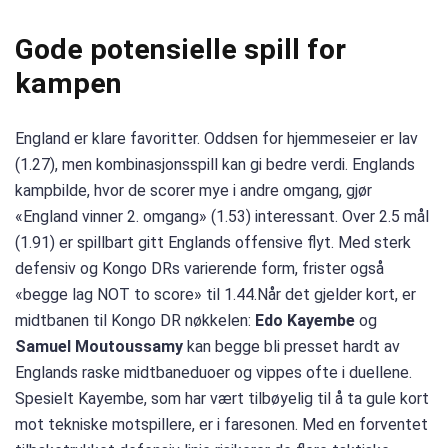
Gode potensielle spill for
kampen
England er klare favoritter. Oddsen for hjemmeseier er lav
(1.27), men kombinasjonsspill kan gi bedre verdi. Englands
kampbilde, hvor de scorer mye i andre omgang, gjør
«England vinner 2. omgang» (1.53) interessant. Over 2.5 mål
(1.91) er spillbart gitt Englands offensive flyt. Med sterk
defensiv og Kongo DRs varierende form, frister også
«begge lag NOT to score» til 1.44.Når det gjelder kort, er
midtbanen til Kongo DR nøkkelen:
Edo Kayembe
og
Samuel Moutoussamy
kan begge bli presset hardt av
Englands raske midtbaneduoer og vippes ofte i duellene.
Spesielt Kayembe, som har vært tilbøyelig til å ta gule kort
mot tekniske motspillere, er i faresonen. Med en forventet