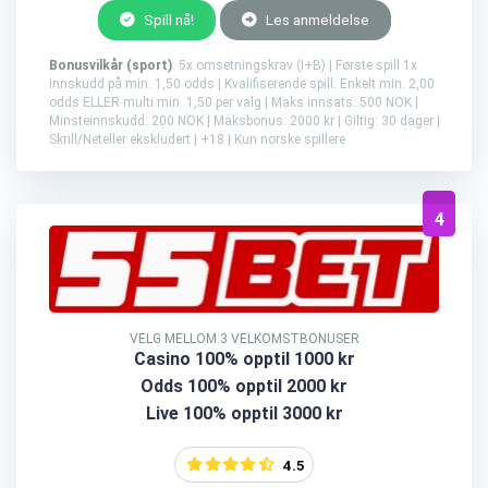
Spill nå!
Les anmeldelse
Bonusvilkår (sport)
: 5x omsetningskrav (I+B) | Første spill 1x
innskudd på min. 1,50 odds | Kvalifiserende spill: Enkelt min. 2,00
odds ELLER multi min. 1,50 per valg | Maks innsats: 500 NOK |
Minsteinnskudd: 200 NOK | Maksbonus: 2000 kr | Giltig: 30 dager |
Skrill/Neteller ekskludert | +18 | Kun norske spillere.
4
VELG MELLOM 3 VELKOMSTBONUSER
Casino 100% opptil 1000 kr
Odds 100% opptil 2000 kr
Live 100% opptil 3000 kr
4.5