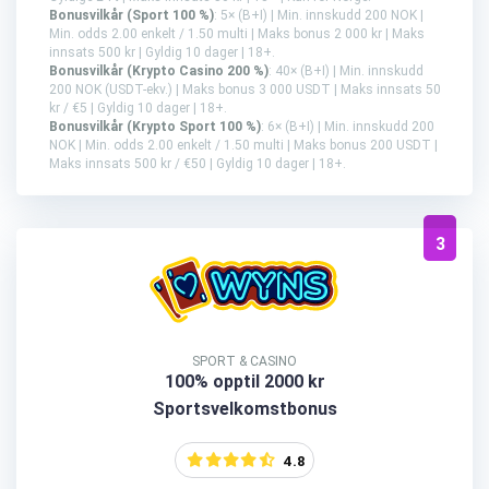
Bonusvilkår (Sport 100 %)
: 5× (B+I) | Min. innskudd 200 NOK |
Min. odds 2.00 enkelt / 1.50 multi | Maks bonus 2 000 kr | Maks
innsats 500 kr | Gyldig 10 dager | 18+.
Bonusvilkår (Krypto Casino 200 %)
: 40× (B+I) | Min. innskudd
200 NOK (USDT-ekv.) | Maks bonus 3 000 USDT | Maks innsats 50
kr / €5 | Gyldig 10 dager | 18+.
Bonusvilkår (Krypto Sport 100 %)
: 6× (B+I) | Min. innskudd 200
NOK | Min. odds 2.00 enkelt / 1.50 multi | Maks bonus 200 USDT |
Maks innsats 500 kr / €50 | Gyldig 10 dager | 18+.
3
SPORT & CASINO
100% opptil 2000 kr
Sportsvelkomstbonus
4.8