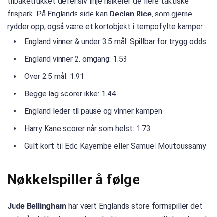
tilbaketrukket defensiv linje risikerer de flere taktiske
frispark. På Englands side kan
Declan Rice
, som gjerne
rydder opp, også være et kortobjekt i tempofylte kamper.
England vinner & under 3.5 mål: Spillbar for trygg odds
England vinner 2. omgang: 1.53
Over 2.5 mål: 1.91
Begge lag scorer ikke: 1.44
England leder til pause og vinner kampen
Harry Kane scorer når som helst: 1.73
Gult kort til Edo Kayembe eller Samuel Moutoussamy
Nøkkelspiller å følge
Jude Bellingham
har vært Englands store formspiller det