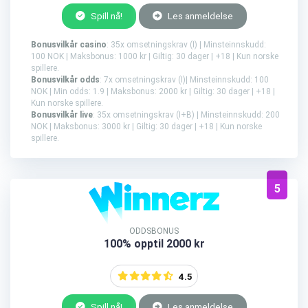
Spill nå!
Les anmeldelse
Bonusvilkår casino
: 35x omsetningskrav (I) | Minsteinnskudd:
100 NOK | Maksbonus: 1000 kr | Giltig: 30 dager | +18 | Kun norske
spillere.
Bonusvilkår odds
: 7x omsetningskrav (I)| Minsteinnskudd: 100
NOK | Min odds: 1.9 | Maksbonus: 2000 kr | Giltig: 30 dager | +18 |
Kun norske spillere.
Bonusvilkår live
: 35x omsetningskrav (I+B) | Minsteinnskudd: 200
NOK | Maksbonus: 3000 kr | Giltig: 30 dager | +18 | Kun norske
spillere.
5
ODDSBONUS
100% opptil 2000 kr
4.5
Spill nå!
Les anmeldelse