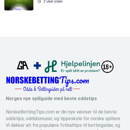
2 uker siden
Norges nye spillguide med beste oddstips
NorskeBettingTips.com er din nye veiviser til de beste
oddstips, oddsbonuser, og tippeskole for norske spillere.
Vi dekker alt fra populære fotballtips til bettingsider, og