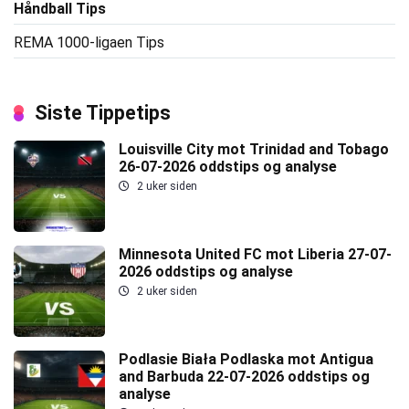
Håndball Tips
REMA 1000-ligaen Tips
Siste Tippetips
Louisville City mot Trinidad and Tobago
26-07-2026 oddstips og analyse
2 uker siden
Minnesota United FC mot Liberia 27-07-
2026 oddstips og analyse
2 uker siden
Podlasie Biała Podlaska mot Antigua
and Barbuda 22-07-2026 oddstips og
analyse