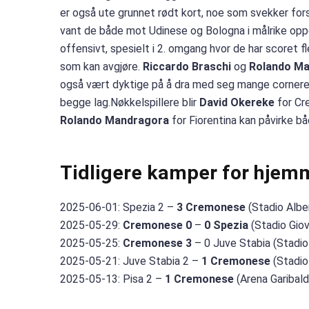
er også ute grunnet rødt kort, noe som svekker for
vant de både mot Udinese og Bologna i målrike opp
offensivt, spesielt i 2. omgang hvor de har scoret f
som kan avgjøre.
Riccardo Braschi
og
Rolando M
også vært dyktige på å dra med seg mange cornere, o
begge lag.Nøkkelspillere blir
David Okereke
for Cr
Rolando Mandragora
for Fiorentina kan påvirke b
Tidligere kamper for hjem
2025-06-01: Spezia 2 –
3 Cremonese
(Stadio Albe
2025-05-29:
Cremonese 0
–
0 Spezia
(Stadio Giov
2025-05-25:
Cremonese 3
– 0 Juve Stabia (Stadio 
2025-05-21: Juve Stabia 2 –
1 Cremonese
(Stadio
2025-05-13: Pisa 2 –
1 Cremonese
(Arena Garibald