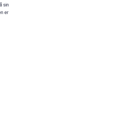
å sin
en er