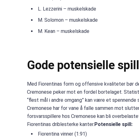
L. Lezzerini – muskelskade
M. Solomon – muskelskade
M. Kean – muskelskade
Gode ​​potensielle spi
Med Fiorentinas form og offensive kvaliteter bør de 
Cremonese peker mot en fordel bortelaget. Statisti
“flest mål i andre omgang” kan være et spennende sp
Cremonese har for vane å falle sammen mot slutten. 
forsvarsspillere hos Cremonese kan bli overbelaste
Fiorentinas driblesterke kanter.
Potensielle spill:
Fiorentina vinner (1.91)