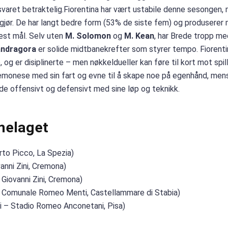
svaret betraktelig.Fiorentina har vært ustabile denne sesongen, 
gjør. De har langt bedre form (53% de siste fem) og produserer
lest mål. Selv uten
M. Solomon
og
M. Kean
, har Brede tropp me
andragora
er solide midtbanekrefter som styrer tempo. Fiorenti
g er disiplinerte – men nøkkeldueller kan føre til kort mot spil
emonese med sin fart og evne til å skape noe på egenhånd, men
åde offensivt og defensivt med sine løp og teknikk.
melaget
rto Picco, La Spezia)
anni Zini, Cremona)
Giovanni Zini, Cremona)
 Comunale Romeo Menti, Castellammare di Stabia)
i – Stadio Romeo Anconetani, Pisa)