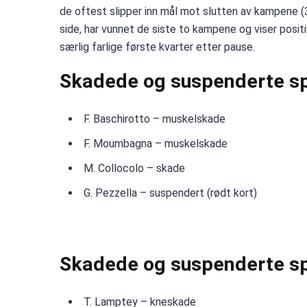
de oftest slipper inn mål mot slutten av kampene (
side, har vunnet de siste to kampene og viser posi
særlig farlige første kvarter etter pause.
Skadede og suspenderte sp
F. Baschirotto – muskelskade
F. Moumbagna – muskelskade
M. Collocolo – skade
G. Pezzella – suspendert (rødt kort)
Skadede og suspenderte spi
T. Lamptey – kneskade