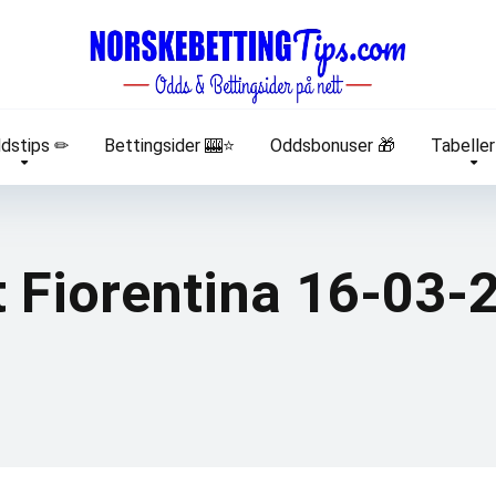
dstips ✏
Bettingsider 🎰⭐
Oddsbonuser 🎁
Tabeller
Fiorentina 16-03-