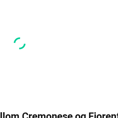
ellom Cremonese og Fioren