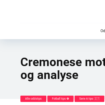
Od
Cremonese mot 
og analyse
Alle oddstips
Fotball tips ⚽
Serie A tips 🇮🇹