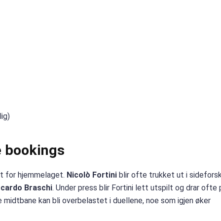
ig)
e bookings
elt for hjemmelaget.
Nicolò Fortini
blir ofte trukket ut i sidefors
ccardo Braschi
. Under press blir Fortini lett utspilt og drar ofte
 midtbane kan bli overbelastet i duellene, noe som igjen øker