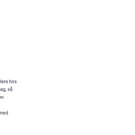
llere hos
ag, så
en
 med