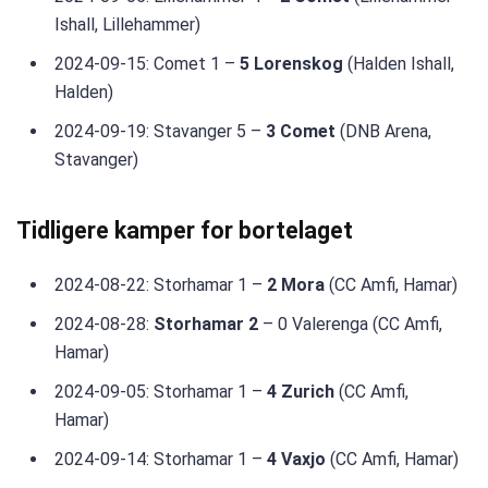
Ishall, Lillehammer)
2024-09-15: Comet 1 –
5 Lorenskog
(Halden Ishall,
Halden)
2024-09-19: Stavanger 5 –
3 Comet
(DNB Arena,
Stavanger)
Tidligere kamper for bortelaget
2024-08-22: Storhamar 1 –
2 Mora
(CC Amfi, Hamar)
2024-08-28:
Storhamar 2
– 0 Valerenga (CC Amfi,
Hamar)
2024-09-05: Storhamar 1 –
4 Zurich
(CC Amfi,
Hamar)
2024-09-14: Storhamar 1 –
4 Vaxjo
(CC Amfi, Hamar)