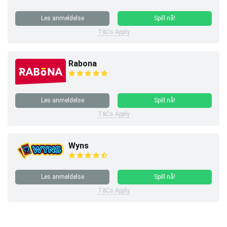
Les anmeldelse
Spill nå!
T&Cs Apply
Rabona
Les anmeldelse
Spill nå!
T&Cs Apply
Wyns
Les anmeldelse
Spill nå!
T&Cs Apply