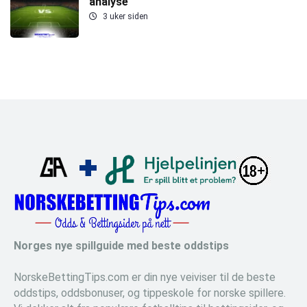
analyse
3 uker siden
Norges nye spillguide med beste oddstips
NorskeBettingTips.com er din nye veiviser til de beste
oddstips, oddsbonuser, og tippeskole for norske spillere.