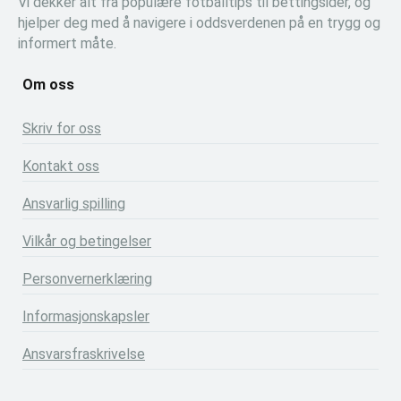
Vi dekker alt fra populære fotballtips til bettingsider, og
hjelper deg med å navigere i oddsverdenen på en trygg og
informert måte.
Om oss
Skriv for oss
Kontakt oss
Ansvarlig spilling
Vilkår og betingelser
Personvernerklæring
Informasjonskapsler
Ansvarsfraskrivelse