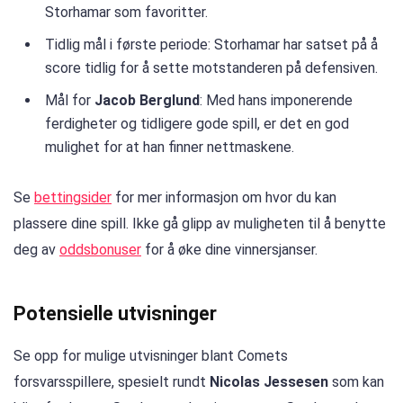
Storhamar som favoritter.
Tidlig mål i første periode: Storhamar har satset på å
score tidlig for å sette motstanderen på defensiven.
Mål for
Jacob Berglund
: Med hans imponerende
ferdigheter og tidligere gode spill, er det en god
mulighet for at han finner nettmaskene.
Se
bettingsider
for mer informasjon om hvor du kan
plassere dine spill. Ikke gå glipp av muligheten til å benytte
deg av
oddsbonuser
for å øke dine vinnersjanser.
Potensielle utvisninger
Se opp for mulige utvisninger blant Comets
forsvarsspillere, spesielt rundt
Nicolas Jessesen
som kan