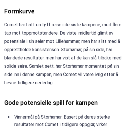
Formkurve
Comet har hatt en tøff reise i de siste kampene, med flere
tap mot toppmotstandere. De viste imidlertid glimt av
potensiale i sin seier mot Lillehammer, men har slitt med å
opprettholde konsistensen. Storhamar, på sin side, har
blandede resultater, men har vist at de kan slå tilbake med
solide seire. Samlet sett, har Storhamar momentet på sin
side inn i denne kampen, men Comet vil være ivrig etter å
hevne tidligere nederlag.
Gode potensielle spill for kampen
Vinnermål på Storhamar: Basert på deres sterke
resultater mot Comet i tidligere oppgjør, virker