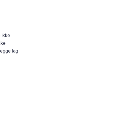
 ikke
kke
begge lag