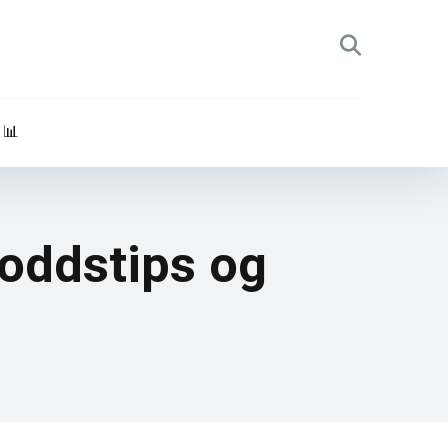
 📊
oddstips og