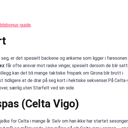
oddsbonus-guide
.
rt
e seg, er det spesielt backene og ankerne som ligger i faresonen 
ez
får ofte ansvar mot raske vinger, spesielt dersom de blir sat
 tillegg kan det bli mange taktiske frispark om Girona blir brutt i
st tidligere at de drar på seg kort i hektiske sekvenser.På Celta-
er, særlig uten Starfelt ved sin side.
spas (Celta Vigo)
elke for Celta i mange år. Selv om han ikke har startet sesong