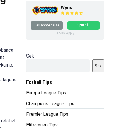
Wyns
Les anmeldelse
Spill nå!
T&Cs Apply
 Abanca-
Søk
ent
a–kamp.
Søk
e lagene
Fotball Tips
Europa League Tips
Champions League Tips
Premier League Tips
relativt
Eliteserien Tips
d