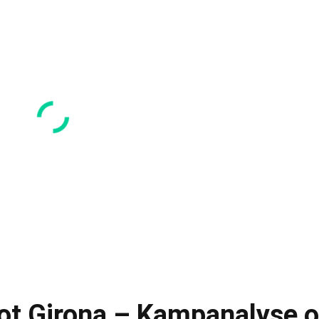
mot Girona – Kampanalyse 