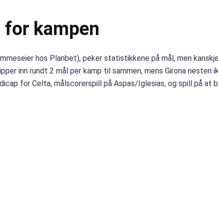
ll for kampen
mmeseier hos Planbet), peker statistikkene på mål, men kanskje
ipper inn rundt 2 mål per kamp til sammen, mens Girona nesten i
icap for Celta, målscorerspill på Aspas/Iglesias, og spill på at 