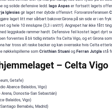
e og solide defensive ledd.
Iago Aspas
er fortsatt lagets offe
ja Iglesias
gir laget mer dybde offensivt. Forsvarsreferansen
C
re laget litt mer sårbart bakover.Girona på sin side er i en fryk
 og hele 10 innslupne (3,3 i snitt!). Angrepet har ikke fått ting 
ed leggskade rammer hardt. Defensive feil kostet laget dyrt 
 forventes å bli tidlig initiativ fra Celta Vigo, og et Girona som 
ona har tross alt raske backer og kan overraske hvis Celta etterl
ve nøkkelspillerne som
Cristhian Stuani
og
Ferran Jutgla
stå f
 hjemmelaget – Celta Vigo
seum, Getafe)
dio Abanca-Balaídos, Vigo)
 Arena, Donostia-San Sebastián)
ca-Balaídos, Vigo)
 Santiago Bernabéu, Madrid)