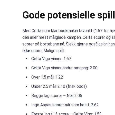
Gode ​​potensielle spi
Med Celta som klar bookmakerfavoritt (1.67 for hje
den aller mest målglade kampen. Celta scorer og sl
scorer på bortebane nå. Sjekk gjerne også asian hand
ikke
scorer.Mulige spill:
Celta Vigo vinner: 1.67
Celta Vigo vinner andre omgang: 2.00
Over 1.5 mål: 1.22
Under 2.5 mål: 2.10 (frisk odds)
Begge lag scorer – Nei: 2.05
Iago Aspas scorer når som helst: 2.62
Første lag til å score – Celta Vigo: 1.53