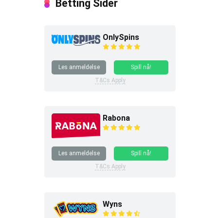
Betting Sider
OnlySpins
Les anmeldelse
Spill nå!
T&Cs Apply
Rabona
Les anmeldelse
Spill nå!
T&Cs Apply
Wyns