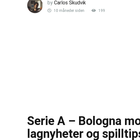
by
Carlos Skudvik
10 måneder siden
199
Serie A – Bologna mo
lagnyheter og spilltip