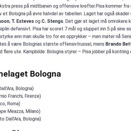
ekstra press på midtbanen og offensive krefter.Pisa kommer fra
v et Bologna på øvre halvdel av tabellen. Laget har også skader
noon
,
T. Esteves
og
C. Stengs
. Det gjør at laget må omrokere k
disiplin defensivt. Pisa har scoret 7 mål og sluppet inn 5 på sine si
v styrke enn man skulle tro for en opprykker – men møter nå Seri
tes å være Bolognas største offensivtrussel, mens
Brando Bet
d flere ute. Kampbilde: Bologna styrer – Pisa jobber på kontring
melaget Bologna
ll’Ara, Bologna)
io Franchi, Firenze)
ico, Roma)
ppe Meazza, Milano)
o Dall’Ara, Bologna)