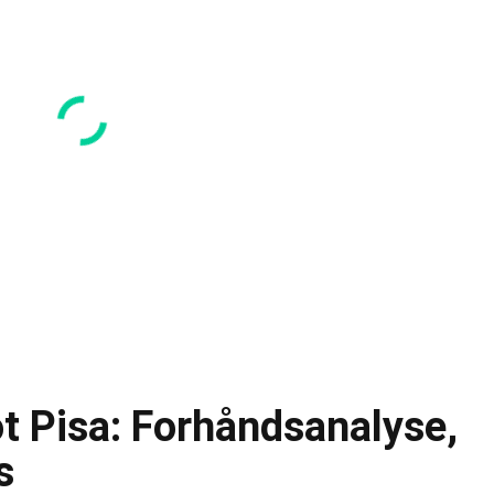
t Pisa: Forhåndsanalyse,
s