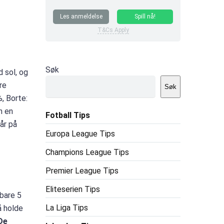
Les anmeldelse
Spill nå!
T&Cs Apply
.
Søk
 sol, og
re
Søk
, Borte:
an en
Fotball Tips
år på
Europa League Tips
Champions League Tips
Premier League Tips
Eliteserien Tips
bare 5
La Liga Tips
å holde
 De