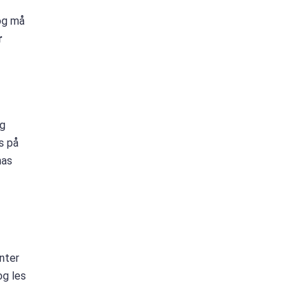
 og må
r
og
s på
nas
nter
g les