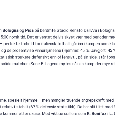
om
Bologna
og
Pisa
på berømte Stadio Renato Dall’Ara i Bologna
5:00 norsk tid. Det er ventet delvis skyet vær med perioder med
 perfekte forhold for italiensk fotball.
går inn i kampen som kla
og de prosentvise vinnersjansene (Hjemme: 45 %, Uavgjort: 45 %
statistisk sterkere defensivt enn offensivt.
, på sin side, står for
t solide matcher i Serie B. Lagene møtes nå i en kamp der mye st
rfarne, spesielt hjemme – men mangler truende angrepskraft med 
elativt stabilt (67 % defensiv statistikk). De har slitt litt med 
ene kommer etter pause. Med viktige spillere som
K. Bonifazi
,
L.