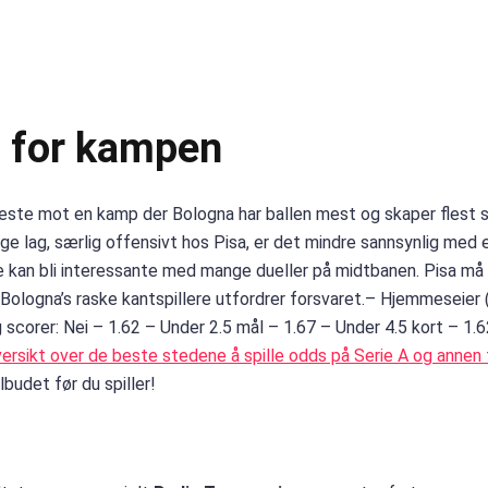
l for kampen
este mot en kamp der Bologna har ballen mest og skaper flest s
 lag, særlig offensivt hos Pisa, er det mindre sannsynlig med 
ene kan bli interessante med mange dueller på midtbanen. Pisa m
 Bologna’s raske kantspillere utfordrer forsvaret.– Hjemmeseier 
scorer: Nei – 1.62 – Under 2.5 mål – 1.67 – Under 4.5 kort – 1.6
versikt over de beste stedene å spille odds på Serie A og annen 
lbudet før du spiller!