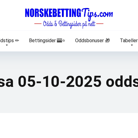
dstips ✏
Bettingsider 🎰⭐
Oddsbonuser 🎁
Tabeller
sa 05-10-2025 odds