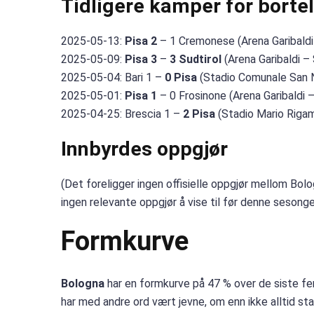
Tidligere kamper for borte
2025-05-13:
Pisa 2
– 1 Cremonese (Arena Garibaldi
2025-05-09:
Pisa 3
–
3 Sudtirol
(Arena Garibaldi –
2025-05-04: Bari 1 –
0 Pisa
(Stadio Comunale San Ni
2025-05-01:
Pisa 1
– 0 Frosinone (Arena Garibaldi 
2025-04-25: Brescia 1 –
2 Pisa
(Stadio Mario Rigam
Innbyrdes oppgjør
(Det foreligger ingen offisielle oppgjør mellom Bolog
ingen relevante oppgjør å vise til før denne sesonge
Formkurve
Bologna
har en formkurve på 47 % over de siste f
har med andre ord vært jevne, om enn ikke alltid stab