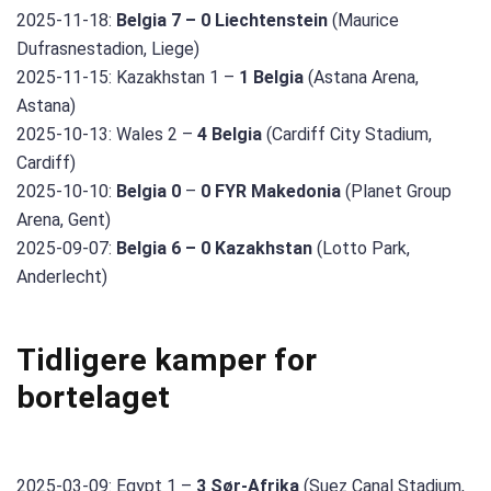
2025-11-18:
Belgia 7 – 0 Liechtenstein
(Maurice
Dufrasnestadion, Liege)
2025-11-15: Kazakhstan 1 –
1 Belgia
(Astana Arena,
Astana)
2025-10-13: Wales 2 –
4 Belgia
(Cardiff City Stadium,
Cardiff)
2025-10-10:
Belgia 0
–
0 FYR Makedonia
(Planet Group
Arena, Gent)
2025-09-07:
Belgia 6 – 0 Kazakhstan
(Lotto Park,
Anderlecht)
Tidligere kamper for
bortelaget
2025-03-09: Egypt 1 –
3 Sør-Afrika
(Suez Canal Stadium,