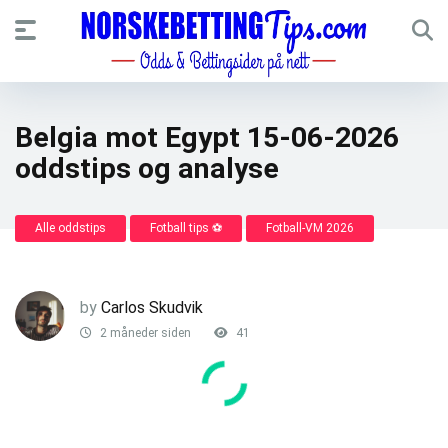
Belgia mot Egypt 15-06-2026
oddstips og analyse
Alle oddstips
Fotball tips ⚽
Fotball-VM 2026
by
Carlos Skudvik
2 måneder siden
41