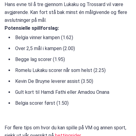
Hans evne til å tre gjennom Lukaku og Trossard vil være
avgjørende. Kan fort stå bak minst én målgivende og flere
avslutninger på mål.
Potensielle spillforslag:
Belgia vinner kampen (1.62)
Over 2,5 mål i kampen (2.00)
Begge lag scorer (1.95)
Romelu Lukaku scorer når som helst (2.25)
Kevin De Bruyne leverer assist (3.50)
Gult kort til Hamdi Fathi eller Amadou Onana
Belgia scorer først (1.50)
For flere tips om hvor du kan spille på VM og annen sport,
sjekk ut vår oversikt på
bettingsider
.