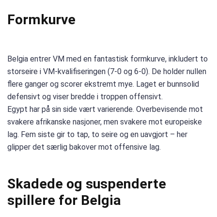
Formkurve
Belgia entrer VM med en fantastisk formkurve, inkludert to
storseire i VM-kvalifiseringen (7-0 og 6-0). De holder nullen
flere ganger og scorer ekstremt mye. Laget er bunnsolid
defensivt og viser bredde i troppen offensivt.
Egypt har på sin side vært varierende. Overbevisende mot
svakere afrikanske nasjoner, men svakere mot europeiske
lag. Fem siste gir to tap, to seire og en uavgjort – her
glipper det særlig bakover mot offensive lag.
Skadede og suspenderte
spillere for Belgia