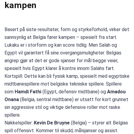
kampen
Basert på siste resultater, form og styrkeforhold, virker det
sannsynlig at Belgia fører kampen – spesielt fra start.
Lukaku er i storform og kan score tidlig. Men Salah og
Egypt vil garantert få sine overgangsmuligheter. Belgias
angrep gjør at det er gode sjanser for mål begge veier,
spesielt hvis Egypt klarer å kontre innom Salahs fart.
Kortspill: Dette kan bli fysisk kamp, spesielt med egyptiske
midtbanespillere mot belgiske tekniske spillere. Spillere
som
Hamdi Fathi
(Egypt, defensiv midtbane) og
Amadou
Onana
(Belgia, sentral midtbane) er utsatt for kort grunnet
sin aggressive stil og viktige defensive roller mot raske
spillere.
Nøkkelspiller:
Kevin De Bruyne
(Belgia) – styrer alt Belgias
spill offensivt. Kommer til skudd, målsjanser og assist.