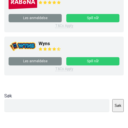
Les anmeldelse
Spill nå!
T&Cs Apply
Wyns
Les anmeldelse
Spill nå!
T&Cs Apply
Søk
Søk