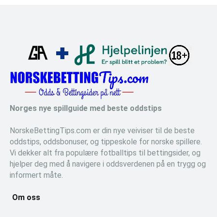
Norges nye spillguide med beste oddstips
NorskeBettingTips.com er din nye veiviser til de beste
oddstips, oddsbonuser, og tippeskole for norske spillere.
Vi dekker alt fra populære fotballtips til bettingsider, og
hjelper deg med å navigere i oddsverdenen på en trygg og
informert måte.
Om oss