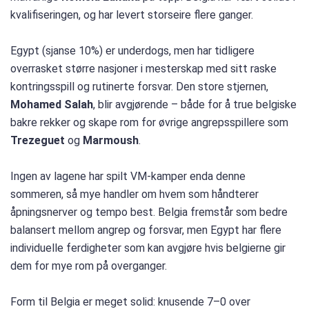
kvalifiseringen, og har levert storseire flere ganger.
Egypt (sjanse 10%) er underdogs, men har tidligere
overrasket større nasjoner i mesterskap med sitt raske
kontringsspill og rutinerte forsvar. Den store stjernen,
Mohamed Salah
, blir avgjørende – både for å true belgiske
bakre rekker og skape rom for øvrige angrepsspillere som
Trezeguet
og
Marmoush
.
Ingen av lagene har spilt VM-kamper enda denne
sommeren, så mye handler om hvem som håndterer
åpningsnerver og tempo best. Belgia fremstår som bedre
balansert mellom angrep og forsvar, men Egypt har flere
individuelle ferdigheter som kan avgjøre hvis belgierne gir
dem for mye rom på overganger.
Form til Belgia er meget solid: knusende 7–0 over