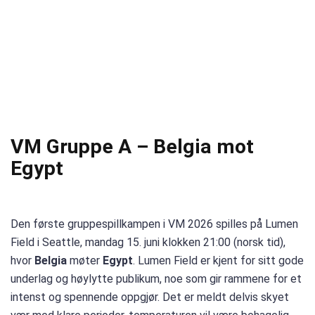
VM Gruppe A – Belgia mot
Egypt
Den første gruppespillkampen i VM 2026 spilles på Lumen
Field i Seattle, mandag 15. juni klokken 21:00 (norsk tid),
hvor
Belgia
møter
Egypt
. Lumen Field er kjent for sitt gode
underlag og høylytte publikum, noe som gir rammene for et
intenst og spennende oppgjør. Det er meldt delvis skyet