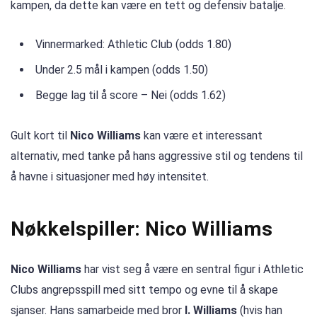
kampen, da dette kan være en tett og defensiv batalje.
Vinnermarked: Athletic Club (odds 1.80)
Under 2.5 mål i kampen (odds 1.50)
Begge lag til å score – Nei (odds 1.62)
Gult kort til
Nico Williams
kan være et interessant
alternativ, med tanke på hans aggressive stil og tendens til
å havne i situasjoner med høy intensitet.
Nøkkelspiller: Nico Williams
Nico Williams
har vist seg å være en sentral figur i Athletic
Clubs angrepsspill med sitt tempo og evne til å skape
sjanser. Hans samarbeide med bror
I. Williams
(hvis han