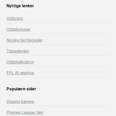
Nyttige lenker
Oddstips
Oddsbonuser
Norske bettingsider
Tippeskolen
Oddskalkulator
FPL AI-analyse
Populære sider
Dagens kamper
Premier League tips