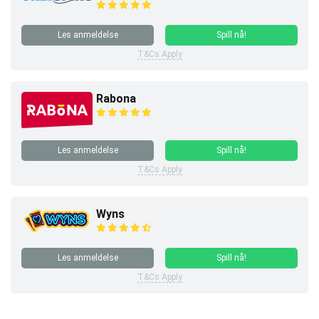
Les anmeldelse
Spill nå!
T&Cs Apply
Rabona
Les anmeldelse
Spill nå!
T&Cs Apply
Wyns
Les anmeldelse
Spill nå!
T&Cs Apply