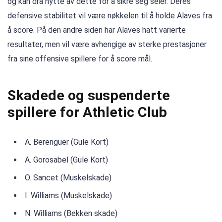
og kan dra nytte av dette for å sikre seg seier. Deres
defensive stabilitet vil være nøkkelen til å holde Alaves fra
å score. På den andre siden har Alaves hatt varierte
resultater, men vil være avhengige av sterke prestasjoner
fra sine offensive spillere for å score mål.
Skadede og suspenderte
spillere for Athletic Club
A. Berenguer (Gule Kort)
A. Gorosabel (Gule Kort)
O. Sancet (Muskelskade)
I. Williams (Muskelskade)
N. Williams (Bekken skade)