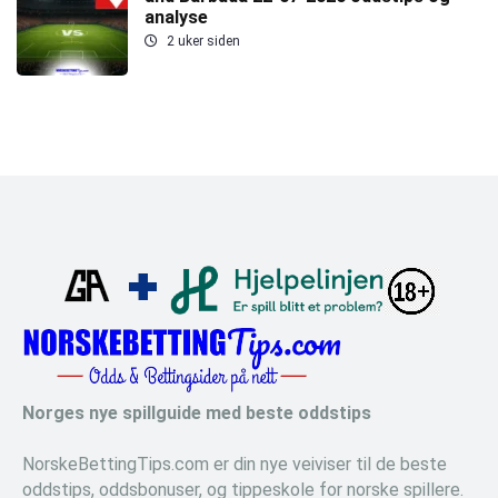
analyse
2 uker siden
Norges nye spillguide med beste oddstips
NorskeBettingTips.com er din nye veiviser til de beste
oddstips, oddsbonuser, og tippeskole for norske spillere.