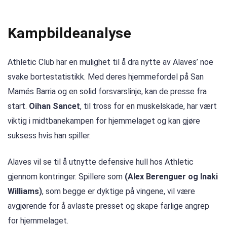
Kampbildeanalyse
Athletic Club har en mulighet til å dra nytte av Alaves’ noe
svake bortestatistikk. Med deres hjemmefordel på San
Mamés Barria og en solid forsvarslinje, kan de presse fra
start.
Oihan Sancet
, til tross for en muskelskade, har vært
viktig i midtbanekampen for hjemmelaget og kan gjøre
suksess hvis han spiller.
Alaves vil se til å utnytte defensive hull hos Athletic
gjennom kontringer. Spillere som
(Alex Berenguer og Inaki
Williams)
, som begge er dyktige på vingene, vil være
avgjørende for å avlaste presset og skape farlige angrep
for hjemmelaget.