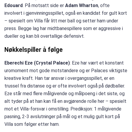
Edouard
. På motsatt side er
Adam Wharton
, ofte
involvert i gjenvinningsspillet, også en kandidat for gult kort
– spesielt om Villa får litt mer ball og setter ham under
press. Begge lag har midtbanespillere som er aggressive i
dueller og kan bli overtallige defensivt.
Nøkkelspiller å følge
Eberechi Eze (Crystal Palace)
: Eze har vært et konstant
uromoment mot gode motstandere og er Palaces viktigste
kreative kraft. Han tar ansvar i overgangsspillet, er en
trussel fra distanse og er ofte involvert også på dødballer.
Eze står med flere målgivende og målpoeng i det siste, og
alt tyder på at han kan få en avgjørende rolle her – spesielt
mot et Villa-forsvar i omstilling. Prediksjon: 1 målgivende
pasning, 2-3 avslutninger på mål og et mulig gult kort på
Villa som følger etter ham.