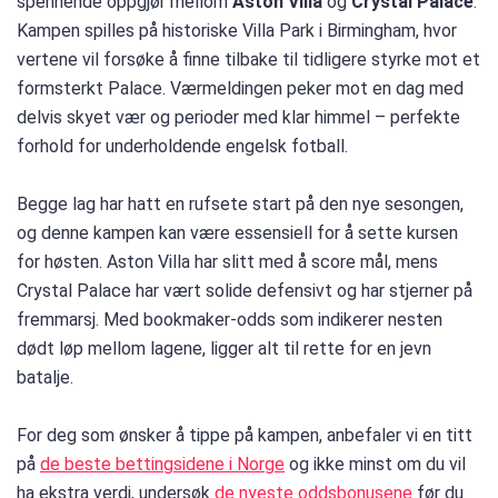
spennende oppgjør mellom
Aston Villa
og
Crystal Palace
.
Kampen spilles på historiske Villa Park i Birmingham, hvor
vertene vil forsøke å finne tilbake til tidligere styrke mot et
formsterkt Palace. Værmeldingen peker mot en dag med
delvis skyet vær og perioder med klar himmel – perfekte
forhold for underholdende engelsk fotball.
Begge lag har hatt en rufsete start på den nye sesongen,
og denne kampen kan være essensiell for å sette kursen
for høsten. Aston Villa har slitt med å score mål, mens
Crystal Palace har vært solide defensivt og har stjerner på
fremmarsj. Med bookmaker-odds som indikerer nesten
dødt løp mellom lagene, ligger alt til rette for en jevn
batalje.
For deg som ønsker å tippe på kampen, anbefaler vi en titt
på
de beste bettingsidene i Norge
og ikke minst om du vil
ha ekstra verdi, undersøk
de nyeste oddsbonusene
før du