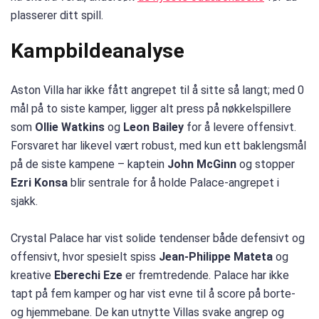
plasserer ditt spill.
Kampbildeanalyse
Aston Villa har ikke fått angrepet til å sitte så langt; med 0
mål på to siste kamper, ligger alt press på nøkkelspillere
som
Ollie Watkins
og
Leon Bailey
for å levere offensivt.
Forsvaret har likevel vært robust, med kun ett baklengsmål
på de siste kampene – kaptein
John McGinn
og stopper
Ezri Konsa
blir sentrale for å holde Palace-angrepet i
sjakk.
Crystal Palace har vist solide tendenser både defensivt og
offensivt, hvor spesielt spiss
Jean-Philippe Mateta
og
kreative
Eberechi Eze
er fremtredende. Palace har ikke
tapt på fem kamper og har vist evne til å score på borte-
og hjemmebane. De kan utnytte Villas svake angrep og