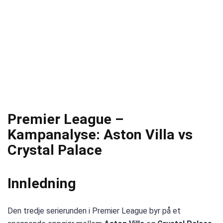
Premier League –
Kampanalyse: Aston Villa vs
Crystal Palace
Innledning
Den tredje serierunden i Premier League byr på et