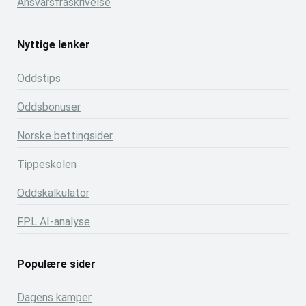
Ansvarsfraskrivelse
Nyttige lenker
Oddstips
Oddsbonuser
Norske bettingsider
Tippeskolen
Oddskalkulator
FPL AI-analyse
Populære sider
Dagens kamper