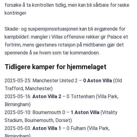
forsøke å ta kontrollen tidlig, men kan bli sårbare for raske
kontringer.
Skade- og suspensjonssituasjonen kan bli avgjørende for
kampbildet: mangler i Villas offensive rekker gir Palace et
fortrinn, mens gjestenes rotasjon på midtbanen gjør det
spennende å se hvem som tar kommandoen.
Tidligere kamper for hjemmelaget
2025-05-25: Manchester United 2 –
0 Aston Villa
(Old
Trafford, Manchester)
2025-05-16:
Aston Villa 2
– 0 Tottenham (Villa Park,
Birmingham)
2025-05-10: Bournemouth 0 –
1 Aston Villa
(Vitality
Stadium, Bournemouth, Dorset)
2025-05-03:
Aston Villa 1
– 0 Fulham (Villa Park,
Birmingham)