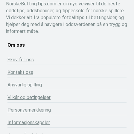
NorskeBettingTips.com er din nye veiviser til de beste
oddstips, oddsbonuser, og tippeskole for norske spillere.
Vi dekker alt fra populære fotballtips til bettingsider, og
hjelper deg med å navigere i oddsverdenen på en trygg og
informert måte.
Om oss
Skriv for oss
Kontakt oss
Ansvarlig spilling
Vilkår og betingelser
Personvernerklæring
Informasjonskapsler