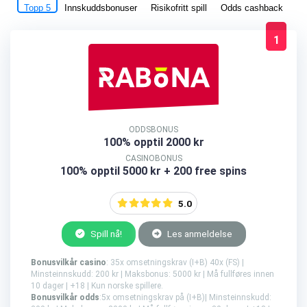
Topp 5
Innskuddsbonuser
Risikofritt spill
La
Odds cashback
1
ODDSBONUS
100% opptil 2000 kr
CASINOBONUS
100% opptil 5000 kr + 200 free spins
5.0
Spill nå!
Les anmeldelse
Bonusvilkår casino
: 35x omsetningskrav (I+B) 40x (FS) |
Minsteinnskudd: 200 kr | Maksbonus: 5000 kr | Må fullføres innen
10 dager | +18 | Kun norske spillere.
Bonusvilkår odds
:5x omsetningskrav på (I+B)| Minsteinnskudd: